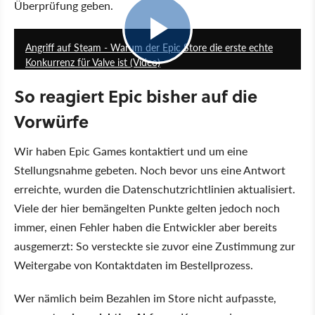
Überprüfung geben.
14:31
Angriff auf Steam - Warum der Epic Store die erste echte
Konkurrenz für Valve ist (Video)
So reagiert Epic bisher auf die
Vorwürfe
Wir haben Epic Games kontaktiert und um eine
Stellungsnahme gebeten. Noch bevor uns eine Antwort
erreichte, wurden die Datenschutzrichtlinien aktualisiert.
Viele der hier bemängelten Punkte gelten jedoch noch
immer, einen Fehler haben die Entwickler aber bereits
ausgemerzt: So versteckte sie zuvor eine Zustimmung zur
Weitergabe von Kontaktdaten im Bestellprozess.
Wer nämlich beim Bezahlen im Store nicht aufpasste,