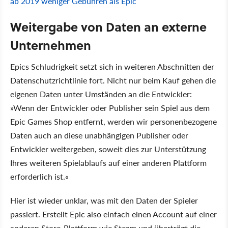
ab 2019 weniger Gebühren als Epic
Weitergabe von Daten an externe
Unternehmen
Epics Schludrigkeit setzt sich in weiteren Abschnitten der
Datenschutzrichtlinie fort. Nicht nur beim Kauf gehen die
eigenen Daten unter Umständen an die Entwickler:
»Wenn der Entwickler oder Publisher sein Spiel aus dem
Epic Games Shop entfernt, werden wir personenbezogene
Daten auch an diese unabhängigen Publisher oder
Entwickler weitergeben, soweit dies zur Unterstützung
Ihres weiteren Spielablaufs auf einer anderen Plattform
erforderlich ist.«
Hier ist wieder unklar, was mit den Daten der Spieler
passiert. Erstellt Epic also einfach einen Account auf einer
anderen Store-Plattform wie Steam und überträgt die