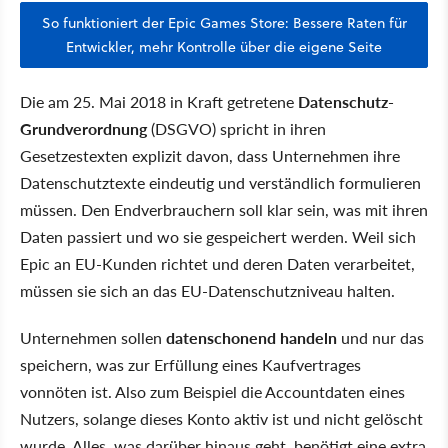
So funktioniert der Epic Games Store: Bessere Raten für
Entwickler, mehr Kontrolle über die eigene Seite
Die am 25. Mai 2018 in Kraft getretene
Datenschutz-
Grundverordnung
(DSGVO) spricht in ihren
Gesetzestexten explizit davon, dass Unternehmen ihre
Datenschutztexte eindeutig und verständlich formulieren
müssen. Den Endverbrauchern soll klar sein, was mit ihren
Daten passiert und wo sie gespeichert werden. Weil sich
Epic an EU-Kunden richtet und deren Daten verarbeitet,
müssen sie sich an das EU-Datenschutzniveau halten.
Unternehmen sollen
datenschonend handeln
und nur das
speichern, was zur Erfüllung eines Kaufvertrages
vonnöten ist. Also zum Beispiel die Accountdaten eines
Nutzers, solange dieses Konto aktiv ist und nicht gelöscht
wurde. Alles, was darüber hinaus geht, benötigt eine extra