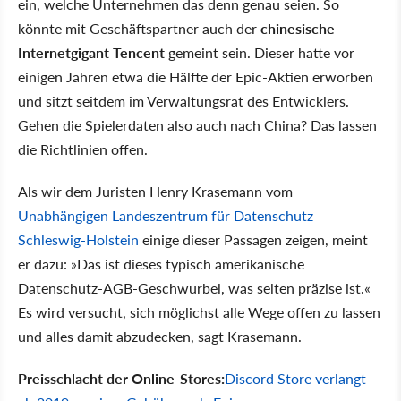
ein, welche Unternehmen das denn genau seien. So
könnte mit Geschäftspartner auch der
chinesische
Internetgigant Tencent
gemeint sein. Dieser hatte vor
einigen Jahren etwa die Hälfte der Epic-Aktien erworben
und sitzt seitdem im Verwaltungsrat des Entwicklers.
Gehen die Spielerdaten also auch nach China? Das lassen
die Richtlinien offen.
Als wir dem Juristen Henry Krasemann vom
Unabhängigen Landeszentrum für Datenschutz
Schleswig-Holstein
einige dieser Passagen zeigen, meint
er dazu: »Das ist dieses typisch amerikanische
Datenschutz-AGB-Geschwurbel, was selten präzise ist.«
Es wird versucht, sich möglichst alle Wege offen zu lassen
und alles damit abzudecken, sagt Krasemann.
Preisschlacht der Online-Stores:
Discord Store verlangt