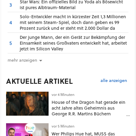
Star Wars: Ein offizielles Bild zu Yoda als Bösewicht
3
ist pures Albtraum-Material
Solo-Entwickler macht in kürzester Zeit 1,3 Millionen
4
mit seinem Steam-Spiel, doch dann geben es 99
Prozent zurück und er steht mit 2.000 Dollar da
Der junge Mann, der ein Gerät zur Bekämpfung der
5
Einsamkeit seines Großvaters entwickelt hat, arbeitet
jetzt im Silicon Valley
mehr anzeigen
AKTUELLE ARTIKEL
alle anzeigen
vor 4 Minuten
House of the Dragon hat gerade ein
acht Jahre altes Geheimnis aus
George R.R. Martins Büchern
aufgelöst
vor 5 Minuten
Wer Philips Hue hat, MUSS das