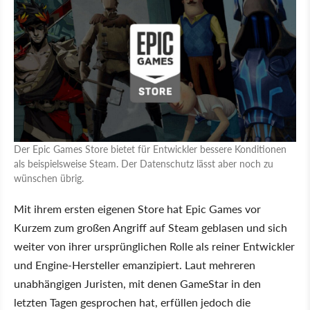
Der Epic Games Store bietet für Entwickler bessere Konditionen
als beispielsweise Steam. Der Datenschutz lässt aber noch zu
wünschen übrig.
Mit ihrem ersten eigenen Store hat Epic Games vor
Kurzem zum großen Angriff auf Steam geblasen und sich
weiter von ihrer ursprünglichen Rolle als reiner Entwickler
und Engine-Hersteller emanzipiert. Laut mehreren
unabhängigen Juristen, mit denen GameStar in den
letzten Tagen gesprochen hat, erfüllen jedoch die