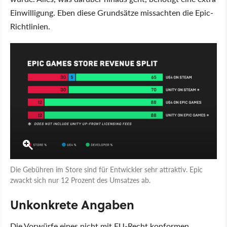
Einwilligung. Eben diese Grundsätze missachten die Epic-
Richtlinien.
Die Gebühren im Store sind für Entwickler sehr attraktiv. Epic
zwackt sich nur 12 Prozent des Umsatzes ab.
Unkonkrete Angaben
Die Vorwürfe eines nicht mit EU-Recht konformen