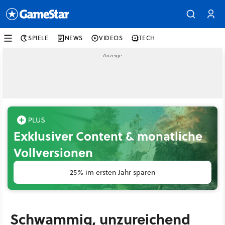
SPIELE
NEWS
VIDEOS
TECH
Exklusiver Content & monatliche
Vollversionen
25% im ersten Jahr sparen
Schwammig, unzureichend