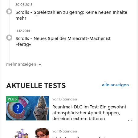
30.06.2015
Scrolls - Spielerzahlen zu gering: Keine neuen Inhalte
mehr
11.12.2014
Scrolls - Neues Spiel der Minecraft-Macher ist
»fertig«
mehr anzeigen
AKTUELLE TESTS
alle anzeigen
PLUS
vor 13 Stunden
Reanimal-DLC im Test: Ein gewohnt
atmosphärischer Appetithappen,
der einen extrem bitteren
Nachgeschmack hinterlässt
vor 16 Stunden