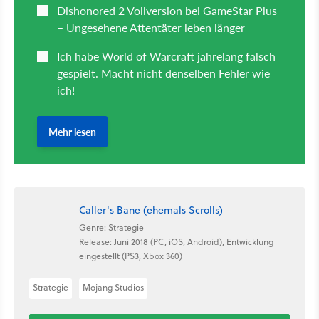
Caller's Bane (ehemals Scrolls)
Genre: Strategie
Release: Juni 2018 (PC, iOS, Android), Entwicklung
eingestellt (PS3, Xbox 360)
Strategie
Mojang Studios