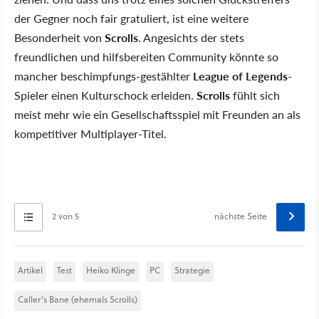
der Gegner noch fair gratuliert, ist eine weitere
Besonderheit von
Scrolls
. Angesichts der stets
freundlichen und hilfsbereiten Community könnte so
mancher beschimpfungs-gestählter
League of Legends
-
Spieler einen Kulturschock erleiden.
Scrolls
fühlt sich
meist mehr wie ein Gesellschaftsspiel mit Freunden an als
kompetitiver Multiplayer-Titel.
2 von 5
nächste Seite
Artikel
Test
Heiko Klinge
PC
Strategie
Caller's Bane (ehemals Scrolls)