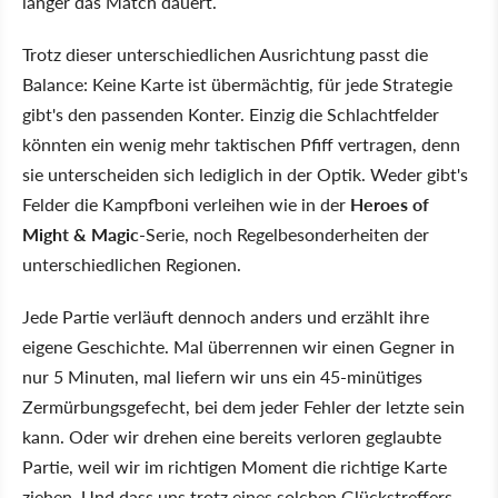
länger das Match dauert.
Trotz dieser unterschiedlichen Ausrichtung passt die
Balance: Keine Karte ist übermächtig, für jede Strategie
gibt's den passenden Konter. Einzig die Schlachtfelder
könnten ein wenig mehr taktischen Pfiff vertragen, denn
sie unterscheiden sich lediglich in der Optik. Weder gibt's
Felder die Kampfboni verleihen wie in der
Heroes of
Might & Magic
-Serie, noch Regelbesonderheiten der
unterschiedlichen Regionen.
Jede Partie verläuft dennoch anders und erzählt ihre
eigene Geschichte. Mal überrennen wir einen Gegner in
nur 5 Minuten, mal liefern wir uns ein 45-minütiges
Zermürbungsgefecht, bei dem jeder Fehler der letzte sein
kann. Oder wir drehen eine bereits verloren geglaubte
Partie, weil wir im richtigen Moment die richtige Karte
ziehen. Und dass uns trotz eines solchen Glückstreffers