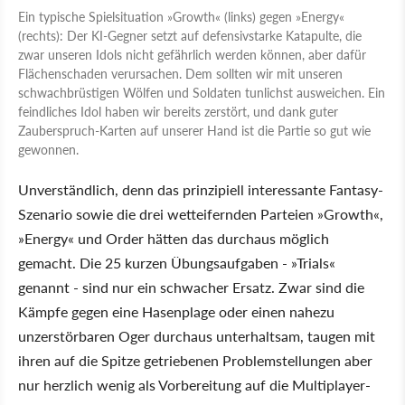
Ein typische Spielsituation »Growth« (links) gegen »Energy«
(rechts): Der KI-Gegner setzt auf defensivstarke Katapulte, die
zwar unseren Idols nicht gefährlich werden können, aber dafür
Flächenschaden verursachen. Dem sollten wir mit unseren
schwachbrüstigen Wölfen und Soldaten tunlichst ausweichen. Ein
feindliches Idol haben wir bereits zerstört, und dank guter
Zauberspruch-Karten auf unserer Hand ist die Partie so gut wie
gewonnen.
Unverständlich, denn das prinzipiell interessante Fantasy-
Szenario sowie die drei wetteifernden Parteien »Growth«,
»Energy« und Order hätten das durchaus möglich
gemacht. Die 25 kurzen Übungsaufgaben - »Trials«
genannt - sind nur ein schwacher Ersatz. Zwar sind die
Kämpfe gegen eine Hasenplage oder einen nahezu
unzerstörbaren Oger durchaus unterhaltsam, taugen mit
ihren auf die Spitze getriebenen Problemstellungen aber
nur herzlich wenig als Vorbereitung auf die Multiplayer-