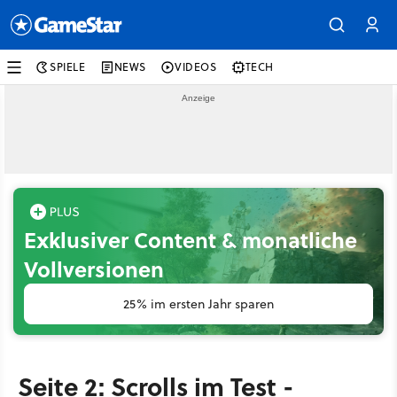
SPIELE
NEWS
VIDEOS
TECH
Exklusiver Content & monatliche
Vollversionen
25% im ersten Jahr sparen
Seite 2: Scrolls im Test -