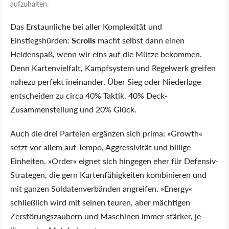
aufzuhalten.
Das Erstaunliche bei aller Komplexität und
Einstiegshürden:
Scrolls
macht selbst dann einen
Heidenspaß, wenn wir eins auf die Mütze bekommen.
Denn Kartenvielfalt, Kampfsystem und Regelwerk greifen
nahezu perfekt ineinander. Über Sieg oder Niederlage
entscheiden zu circa 40% Taktik, 40% Deck-
Zusammenstellung und 20% Glück.
Auch die drei Parteien ergänzen sich prima: »Growth«
setzt vor allem auf Tempo, Aggressivität und billige
Einheiten. »Order« eignet sich hingegen eher für Defensiv-
Strategen, die gern Kartenfähigkeiten kombinieren und
mit ganzen Soldatenverbänden angreifen. »Energy«
schließlich wird mit seinen teuren, aber mächtigen
Zerstörungszaubern und Maschinen immer stärker, je