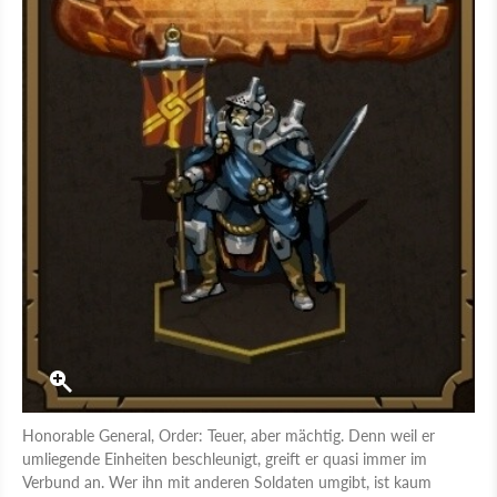
Honorable General, Order: Teuer, aber mächtig. Denn weil er
umliegende Einheiten beschleunigt, greift er quasi immer im
Verbund an. Wer ihn mit anderen Soldaten umgibt, ist kaum