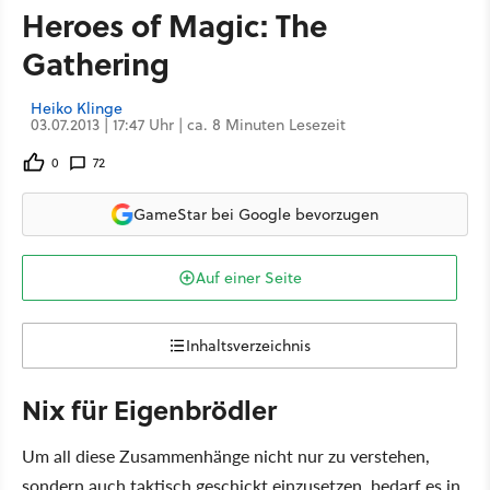
Heroes of Magic: The
Gathering
Heiko Klinge
03.07.2013 | 17:47 Uhr | ca. 8 Minuten Lesezeit
0
72
GameStar bei Google bevorzugen
Auf einer Seite
Inhaltsverzeichnis
Nix für Eigenbrödler
Um all diese Zusammenhänge nicht nur zu verstehen,
sondern auch taktisch geschickt einzusetzen, bedarf es in