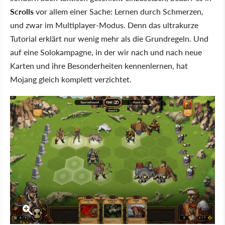
Scrolls
vor allem einer Sache: Lernen durch Schmerzen,
und zwar im Multiplayer-Modus. Denn das ultrakurze
Tutorial erklärt nur wenig mehr als die Grundregeln. Und
auf eine Solokampagne, in der wir nach und nach neue
Karten und ihre Besonderheiten kennenlernen, hat
Mojang gleich komplett verzichtet.