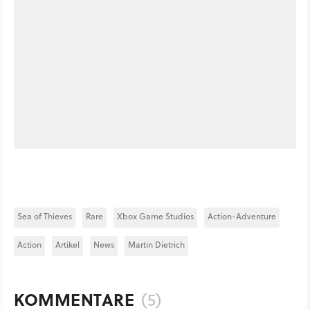
Sea of Thieves
Rare
Xbox Game Studios
Action-Adventure
Action
Artikel
News
Martin Dietrich
KOMMENTARE
(5)