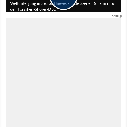
Weltuntergang in Sea of Thieves - Erste Szenen & Termin für
den Forsaken-Shores-DLC