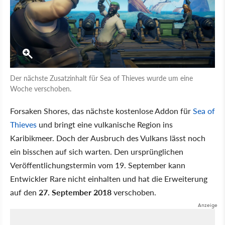
Der nächste Zusatzinhalt für Sea of Thieves wurde um eine
Woche verschoben.
Forsaken Shores, das nächste kostenlose Addon für
Sea of
Thieves
und bringt eine vulkanische Region ins
Karibikmeer. Doch der Ausbruch des Vulkans lässt noch
ein bisschen auf sich warten. Den ursprünglichen
Veröffentlichungstermin vom 19. September kann
Entwickler Rare nicht einhalten und hat die Erweiterung
auf den
27. September 2018
verschoben.