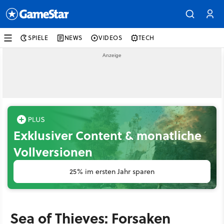
SPIELE
NEWS
VIDEOS
TECH
Exklusiver Content & monatliche
Vollversionen
25% im ersten Jahr sparen
Sea of Thieves: Forsaken