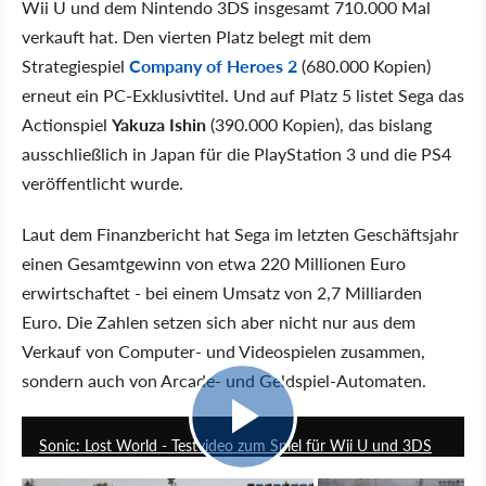
Wii U und dem Nintendo 3DS insgesamt 710.000 Mal
verkauft hat. Den vierten Platz belegt mit dem
Strategiespiel
Company of Heroes 2
(680.000 Kopien)
erneut ein PC-Exklusivtitel. Und auf Platz 5 listet Sega das
Actionspiel
Yakuza Ishin
(390.000 Kopien), das bislang
ausschließlich in Japan für die PlayStation 3 und die PS4
veröffentlicht wurde.
Laut dem Finanzbericht hat Sega im letzten Geschäftsjahr
einen Gesamtgewinn von etwa 220 Millionen Euro
erwirtschaftet - bei einem Umsatz von 2,7 Milliarden
Euro. Die Zahlen setzen sich aber nicht nur aus dem
Verkauf von Computer- und Videospielen zusammen,
sondern auch von Arcade- und Geldspiel-Automaten.
5:06
Sonic: Lost World - Testvideo zum Spiel für Wii U und 3DS