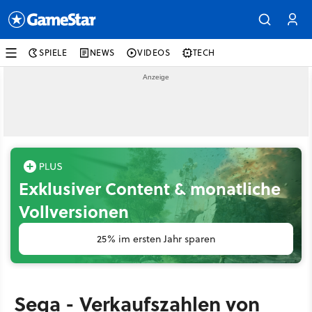
SPIELE
NEWS
VIDEOS
TECH
Exklusiver Content & monatliche
Vollversionen
25% im ersten Jahr sparen
Sega - Verkaufszahlen von