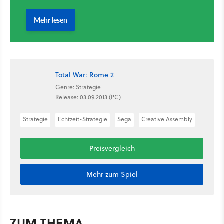
Total War: Rome 2
Genre: Strategie
Release: 03.09.2013 (PC)
Strategie
Echtzeit-Strategie
Sega
Creative Assembly
Preisvergleich
Mehr zum Spiel
ZUM THEMA