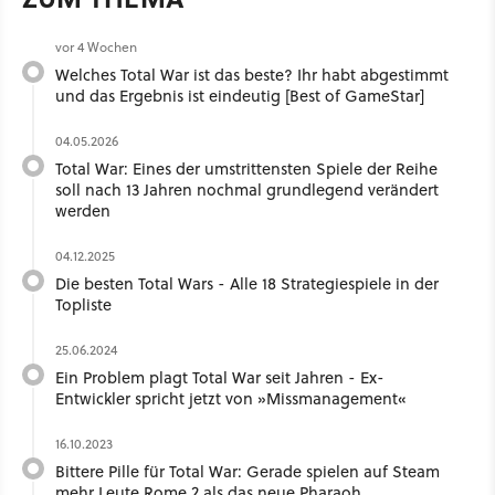
vor 4 Wochen
Welches Total War ist das beste? Ihr habt abgestimmt
und das Ergebnis ist eindeutig [Best of GameStar]
04.05.2026
Total War: Eines der umstrittensten Spiele der Reihe
soll nach 13 Jahren nochmal grundlegend verändert
werden
04.12.2025
Die besten Total Wars - Alle 18 Strategiespiele in der
Topliste
25.06.2024
Ein Problem plagt Total War seit Jahren - Ex-
Entwickler spricht jetzt von »Missmanagement«
16.10.2023
Bittere Pille für Total War: Gerade spielen auf Steam
mehr Leute Rome 2 als das neue Pharaoh