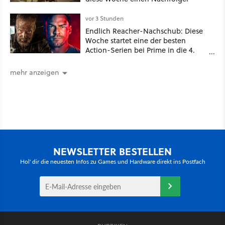
vor 3 Stunden
Endlich Reacher-Nachschub: Diese
Woche startet eine der besten
Action-Serien bei Prime in die 4.
Staffel - unsere Streaming-Tipps
mehr anzeigen
NEWSLETTER BESTELLEN
Hol' dir die neuesten Infos zu Games und Hardware direkt ins Postfach