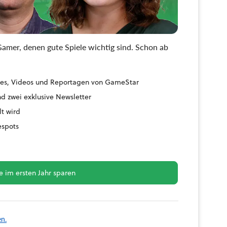
amer, denen gute Spiele wichtig sind. Schon ab
uides, Videos und Reportagen von GameStar
d zwei exklusive Newsletter
lt wird
espots
 im ersten Jahr sparen
en.