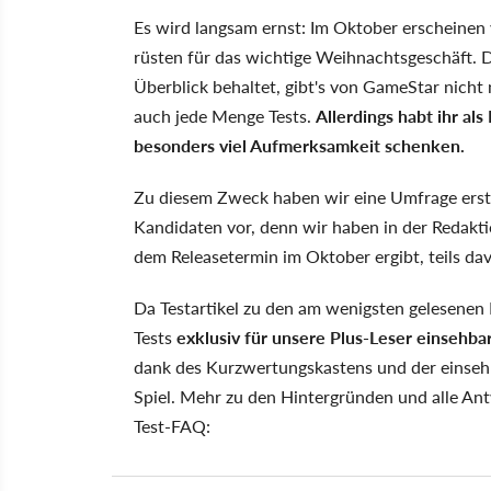
Es wird langsam ernst: Im Oktober erscheinen v
rüsten für das wichtige Weihnachtsgeschäft. 
Überblick behaltet, gibt's von GameStar nicht
auch jede Menge Tests.
Allerdings habt ihr al
besonders viel Aufmerksamkeit schenken.
Zu diesem Zweck haben wir eine Umfrage erst
Kandidaten vor, denn wir haben in der Redaktio
dem Releasetermin im Oktober ergibt, teils da
Da Testartikel zu den am wenigsten gelesenen
Tests
exklusiv für unsere Plus-Leser einsehba
dank des Kurzwertungskastens und der einse
Spiel. Mehr zu den Hintergründen und alle Ant
Test-FAQ: