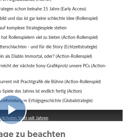
rategen schon beinahe 15 Jahre (Early Access)
ld und das ist gar keine schlechte Idee (Rollenspiel)
 auf komplexe Strategiespiele stehen
hat Rollenspielern viel zu bieten (Action-Rollenspiel)
Ritterschlachten - und für die Story (Echtzeitstrategie)
in als Diablo Immortal, oder? (Action-Rollenspiel)
reicht der nächste Sony-Grafikprotz unsere PCs (Action-
urrent mit Prachtgrafik die Bühne (Action-Rollenspiel)
-Spiele des Jahres ist endlich fertig (Action)
rzehntelangen Erfolgsgeschichte (Globalstrategie)
8:30
ichsten Spiel seit Jahren
rage zu beachten