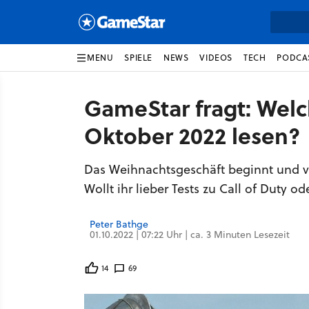
MENU
SPIELE
NEWS
VIDEOS
TECH
PODCA
GameStar fragt: Welch
Oktober 2022 lesen?
Das Weihnachtsgeschäft beginnt und vie
Wollt ihr lieber Tests zu Call of Duty od
Peter Bathge
01.10.2022 | 07:22 Uhr | ca. 3 Minuten Lesezeit
14
69