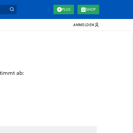
PLUS
SHOP
ANMELDEN
stimmt ab: