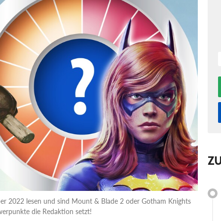
Z
ber 2022 lesen und sind Mount & Blade 2 oder Gotham Knights
erpunkte die Redaktion setzt!