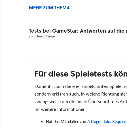
MEHR ZUM THEMA
Tests bei GameStar: Antworten auf die 
von
Heiko Klinge
Für diese Spieletests k
Damit ihr auch die eher unbekannten Spiele ri
sondern erklären auch, in welche Richtung sic
zwangsweise um die finale Überschrift des Artik
ihr weitere Informationen.
Hat das Mittelalter von
A Plague Tale: Requie