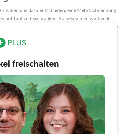
. Wir haben uns dazu entschieden, eine Mehrfachnennung
ber auf fünf zu beschränken. So bekommen wir bei der
gsbild und ihr müsst euch wirklich entscheiden, welche
Ihr könnt aber natürlich auch nur zwei, vier, drei Spiele
ikel freischalten