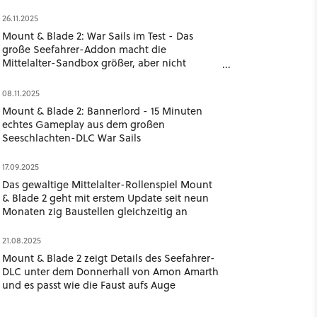
26.11.2025
Mount & Blade 2: War Sails im Test - Das
große Seefahrer-Addon macht die
Mittelalter-Sandbox größer, aber nicht
schlauer
08.11.2025
Mount & Blade 2: Bannerlord - 15 Minuten
echtes Gameplay aus dem großen
Seeschlachten-DLC War Sails
17.09.2025
Das gewaltige Mittelalter-Rollenspiel Mount
& Blade 2 geht mit erstem Update seit neun
Monaten zig Baustellen gleichzeitig an
21.08.2025
Mount & Blade 2 zeigt Details des Seefahrer-
DLC unter dem Donnerhall von Amon Amarth
und es passt wie die Faust aufs Auge