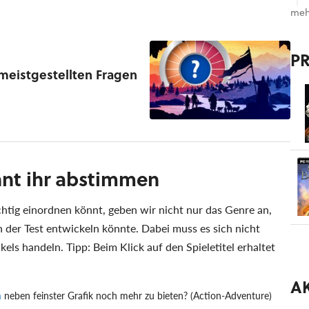
meh
P
meistgestellten Fragen
önnt ihr abstimmen
chtig einordnen könnt, geben wir nicht nur das Genre an,
h der Test entwickeln könnte. Dabei muss es sich nicht
els handeln. Tipp: Beim Klick auf den Spieletitel erhaltet
A
m
neben feinster Grafik noch mehr zu bieten? (Action-Adventure)