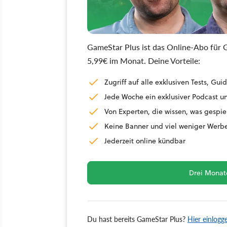
GameStar Plus ist das Online-Abo für G
5,99€ im Monat. Deine Vorteile:
Zugriff auf alle exklusiven Tests, G
Jede Woche ein exklusiver Podcast un
Von Experten, die wissen, was gespie
Keine Banner und viel weniger Werb
Jederzeit online kündbar
Drei Monate
Du hast bereits GameStar Plus?
Hier einlogg