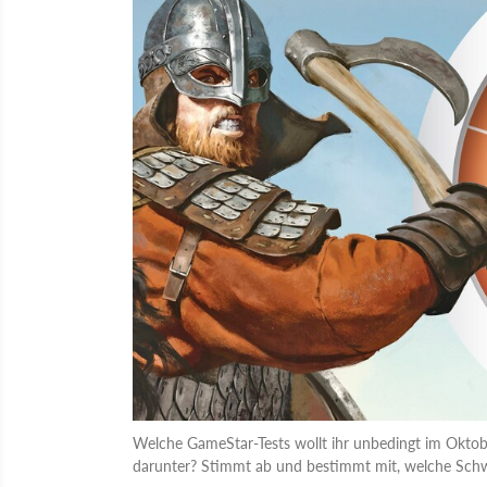
Welche GameStar-Tests wollt ihr unbedingt im Okto
darunter? Stimmt ab und bestimmt mit, welche Schw