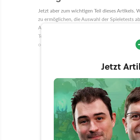
Jetzt aber zum wichtigen Teil dieses Artikels
zu ermöglichen, die Auswahl der Spieletests a
Auswertung der Umfrage ein besseres Stimmun
Tests ihr von allen am interessantesten findet. 
oder lediglich eins auswählen.
Jetzt Art