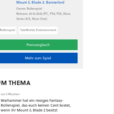
Mount & Blade 2: Bannerlord
Genre: Rollenspiel
Release: 25.10.2022 (PC, PS4, PS5, Xbox
Series X/S, Xbox One)
Rollenspiel
TaleWorlds Entertainment
Preisvergleich
Mehr zum Spiel
UM THEMA
vor 3 Wochen
Warhammer hat ein riesiges Fantasy-
Rollenspiel, das euch keinen Cent kostet,
wenn ihr Mount & Blade 2 besitzt