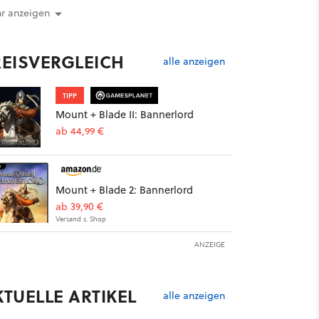
r anzeigen
REISVERGLEICH
alle anzeigen
TIPP
Mount + Blade II: Bannerlord
ab 44,99 €
Mount + Blade 2: Bannerlord
ab 39,90 €
Versand s. Shop
ANZEIGE
KTUELLE ARTIKEL
alle anzeigen