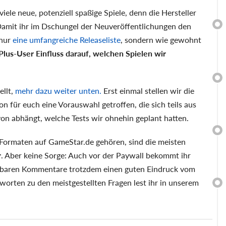
iele neue, potenziell spaßige Spiele, denn die Hersteller
Damit ihr im Dschungel der Neuveröffentlichungen den
 nur
eine umfangreiche Releaseliste
, sondern wie gewohnt
s Plus-User Einfluss darauf, welchen Spielen wir
ellt,
mehr dazu weiter unten.
Erst einmal stellen wir die
n für euch eine Vorauswahl getroffen, die sich teils aus
von abhängt, welche Tests wir ohnehin geplant hatten.
 Formaten auf GameStar.de gehören, sind die meisten
r
. Aber keine Sorge: Auch vor der Paywall bekommt ihr
hbaren Kommentare trotzdem einen guten Eindruck vom
worten zu den meistgestellten Fragen lest ihr in unserem