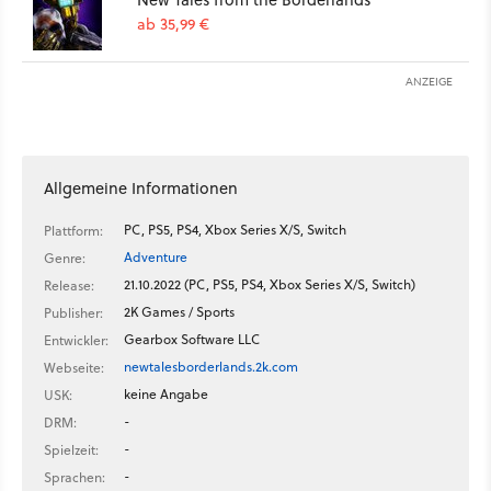
ab 35,99 €
ANZEIGE
Allgemeine Informationen
PC, PS5, PS4, Xbox Series X/S, Switch
Plattform:
Adventure
Genre:
21.10.2022 (PC, PS5, PS4, Xbox Series X/S, Switch)
Release:
2K Games / Sports
Publisher:
Gearbox Software LLC
Entwickler:
newtalesborderlands.2k.com
Webseite:
keine Angabe
USK:
-
DRM:
-
Spielzeit:
-
Sprachen: