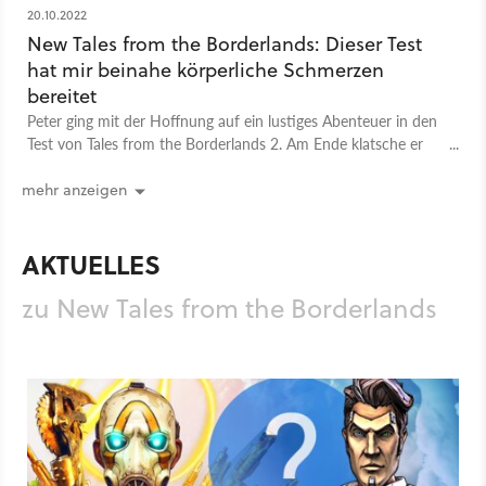
20.10.2022
New Tales from the Borderlands: Dieser Test
hat mir beinahe körperliche Schmerzen
bereitet
Peter ging mit der Hoffnung auf ein lustiges Abenteuer in den
Test von Tales from the Borderlands 2. Am Ende klatsche er
sich nur noch vor Frust an die Stirn.
mehr anzeigen
AKTUELLES
zu New Tales from the Borderlands