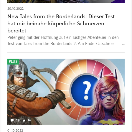
20.10.2022
New Tales from the Borderlands: Dieser Test
hat mir beinahe körperliche Schmerzen
bereitet
Peter ging mit der Hoffnung auf ein lustiges Abenteuer in den
Test von Tales from the Borderlands 2. Am Ende klatsche er
sich nur noch vor Frust an die Stirn.
PLUS
69
14
01.10.2022