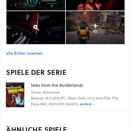
42
alle Bilder ansehen
SPIELE DER SERIE
Tales from the Borderlands
Genre: Adventure
Release: 25.11.2014 (PC, Xbox One), 03.12.2014 (PS4, PS3,
Xbox 360), 24.03.2021 (Switch),
weitere ...
ÄHNLICHE SPIELE