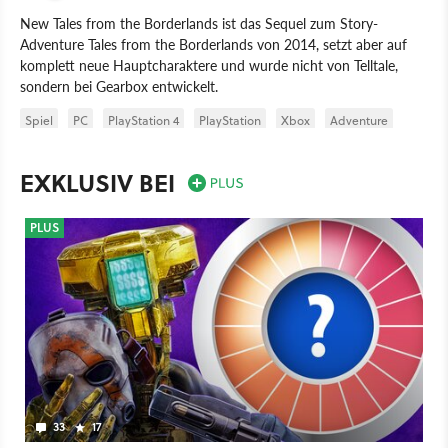
New Tales from the Borderlands ist das Sequel zum Story-
Adventure Tales from the Borderlands von 2014, setzt aber auf
komplett neue Hauptcharaktere und wurde nicht von Telltale,
sondern bei Gearbox entwickelt.
Spiel
PC
PlayStation 4
PlayStation
Xbox
Adventure
2K Games / Sports
Gearbox Software LLC
PlayStation 5
EXKLUSIV BEI
PLUS
33
17