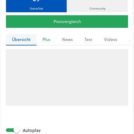
GameStar
Community
Preisvergleich
Übersicht
Plus
News
Test
Videos
Ar
Autoplay