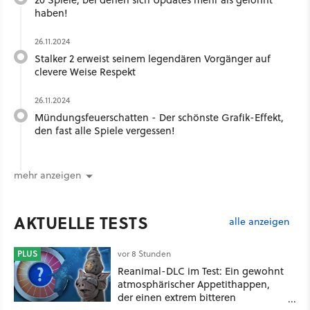
haben!
26.11.2024
Stalker 2 erweist seinem legendären Vorgänger auf
clevere Weise Respekt
26.11.2024
Mündungsfeuerschatten - Der schönste Grafik-Effekt,
den fast alle Spiele vergessen!
mehr anzeigen
AKTUELLE TESTS
alle anzeigen
PLUS
vor 8 Stunden
Reanimal-DLC im Test: Ein gewohnt
atmosphärischer Appetithappen,
der einen extrem bitteren