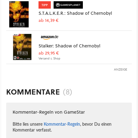
TIPP
S.T.A.L.K.E.R.: Shadow of Chernobyl
ab 14,39 €
Stalker: Shadow of Chernobyl
ab 29,95 €
Versand s. Shop
ANZEIGE
KOMMENTARE
(8)
Kommentar-Regeln von GameStar
Bitte lies unsere
Kommentar-Regeln
, bevor Du einen
Kommentar verfasst.