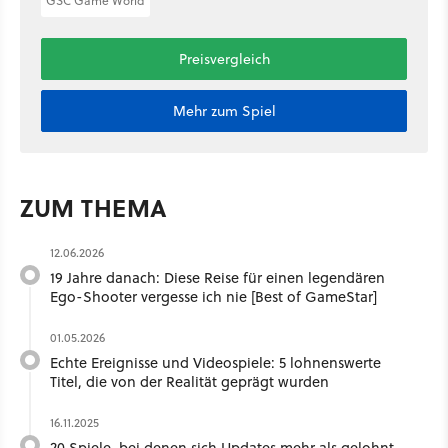
GSC Game World
Preisvergleich
Mehr zum Spiel
ZUM THEMA
12.06.2026
19 Jahre danach: Diese Reise für einen legendären
Ego-Shooter vergesse ich nie [Best of GameStar]
01.05.2026
Echte Ereignisse und Videospiele: 5 lohnenswerte
Titel, die von der Realität geprägt wurden
16.11.2025
20 Spiele, bei denen sich Updates mehr als gelohnt