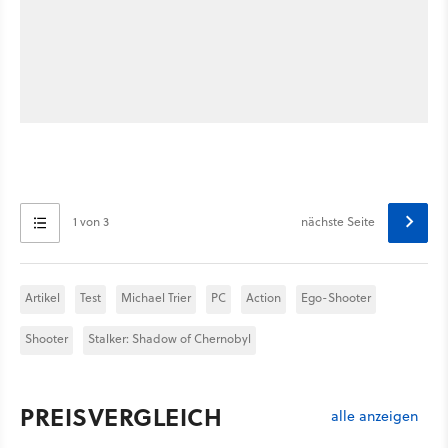
1 von 3
nächste Seite
Artikel
Test
Michael Trier
PC
Action
Ego-Shooter
Shooter
Stalker: Shadow of Chernobyl
PREISVERGLEICH
alle anzeigen