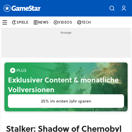
SPIELE
NEWS
VIDEOS
TECH
Exklusiver Content & monatliche
Vollversionen
25% im ersten Jahr sparen
Stalker: Shadow of Chernobyl