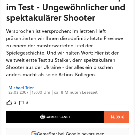
im Test - Ungewöhnlicher und
spektakulärer Shooter
Versprochen ist versprochen: Im letzten Heft
präsentierten wir Ihnen die »definitiv letzte Preview«
zu einem der meisterwarteten Titel der
Spielegeschichte. Und wir halten Wort: Hier ist der
weltweit erste Test zu Stalker, dem spektakulären
Shooter aus der Ukraine - der alles ein bisschen
anders macht als seine Action-Kollegen.
Michael Trier
23.03.2007 | 15:00 Uhr | ca. 8 Minuten Lesezeit
3
8
14,39 €
GameStar bei Google bevorzugen