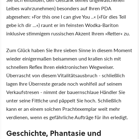
Leibes wahrzunehmen) besonders auf Ihren PDA
abgesehen: »For this one I can give You ..« (»Für dies Teil
gebe ich dir ...«) raunt er im feinsten Wodka-Bariton
inklusive stimmigem russischen Akzent Ihrem »Retter« zu.
Zum Glück haben Sie Ihre sieben Sinne in diesem Moment
wieder einigermaßen beisammen und krallen sich mit
schnellem Reflex Ihren elektronischen Wegweiser.
Überrascht von diesem Vitalitätsausbruch - schließlich
lagen Ihre Überreste gerade noch wohlfeil auf seinem
Verkaufstresen - nimmt der bauernschlaue Händler Sie
unter seine Fittiche und päppelt Sie hoch. Schließlich
kann er an einem solchen Prachtexemplar weit mehr
verdienen, wenn es gefährliche Aufträge für ihn erledigt.
Geschichte, Phantasie und