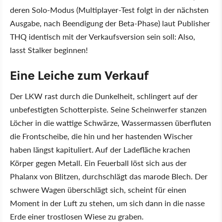
deren Solo-Modus (Multiplayer-Test folgt in der nächsten
Ausgabe, nach Beendigung der Beta-Phase) laut Publisher
THQ identisch mit der Verkaufsversion sein soll: Also,
lasst Stalker beginnen!
Eine Leiche zum Verkauf
Der LKW rast durch die Dunkelheit, schlingert auf der
unbefestigten Schotterpiste. Seine Scheinwerfer stanzen
Löcher in die wattige Schwärze, Wassermassen überfluten
die Frontscheibe, die hin und her hastenden Wischer
haben längst kapituliert. Auf der Ladefläche krachen
Körper gegen Metall. Ein Feuerball löst sich aus der
Phalanx von Blitzen, durchschlägt das marode Blech. Der
schwere Wagen überschlägt sich, scheint für einen
Moment in der Luft zu stehen, um sich dann in die nasse
Erde einer trostlosen Wiese zu graben.