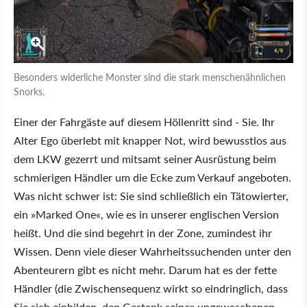
Besonders widerliche Monster sind die stark menschenähnlichen
Snorks.
Einer der Fahrgäste auf diesem Höllenritt sind - Sie. Ihr
Alter Ego überlebt mit knapper Not, wird bewusstlos aus
dem LKW gezerrt und mitsamt seiner Ausrüstung beim
schmierigen Händler um die Ecke zum Verkauf angeboten.
Was nicht schwer ist: Sie sind schließlich ein Tätowierter,
ein »Marked One«, wie es in unserer englischen Version
heißt. Und die sind begehrt in der Zone, zumindest ihr
Wissen. Denn viele dieser Wahrheitssuchenden unter den
Abenteurern gibt es nicht mehr. Darum hat es der fette
Händler (die Zwischensequenz wirkt so eindringlich, dass
Sie sich einbilden, den Gestank seines ungewaschenen