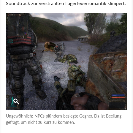
Soundtrack zur verstrahlten Lagerfeuerromantik klimpert.
Ungewöhnlich: NPCs plündern besiegte Gegner. Da ist Beeilung
gefragt, um nicht zu kurz zu kommen.