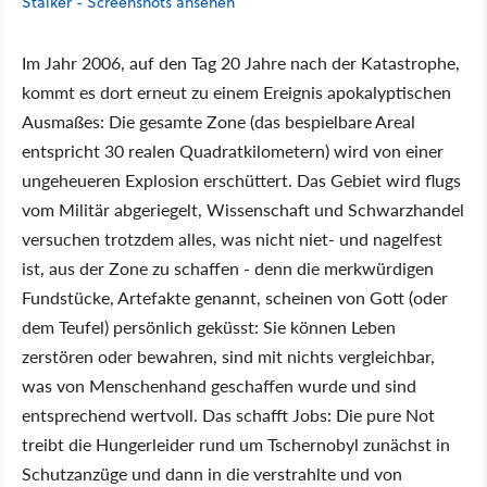
Stalker - Screenshots ansehen
Im Jahr 2006, auf den Tag 20 Jahre nach der Katastrophe,
kommt es dort erneut zu einem Ereignis apokalyptischen
Ausmaßes: Die gesamte Zone (das bespielbare Areal
entspricht 30 realen Quadratkilometern) wird von einer
ungeheueren Explosion erschüttert. Das Gebiet wird flugs
vom Militär abgeriegelt, Wissenschaft und Schwarzhandel
versuchen trotzdem alles, was nicht niet- und nagelfest
ist, aus der Zone zu schaffen - denn die merkwürdigen
Fundstücke, Artefakte genannt, scheinen von Gott (oder
dem Teufel) persönlich geküsst: Sie können Leben
zerstören oder bewahren, sind mit nichts vergleichbar,
was von Menschenhand geschaffen wurde und sind
entsprechend wertvoll. Das schafft Jobs: Die pure Not
treibt die Hungerleider rund um Tschernobyl zunächst in
Schutzanzüge und dann in die verstrahlte und von