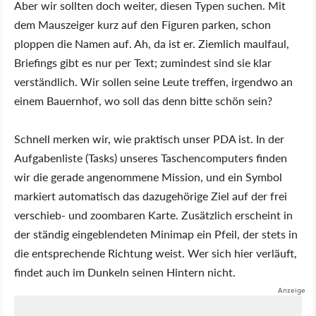
Aber wir sollten doch weiter, diesen Typen suchen. Mit
dem Mauszeiger kurz auf den Figuren parken, schon
ploppen die Namen auf. Ah, da ist er. Ziemlich maulfaul,
Briefings gibt es nur per Text; zumindest sind sie klar
verständlich. Wir sollen seine Leute treffen, irgendwo an
einem Bauernhof, wo soll das denn bitte schön sein?
Schnell merken wir, wie praktisch unser PDA ist. In der
Aufgabenliste (Tasks) unseres Taschencomputers finden
wir die gerade angenommene Mission, und ein Symbol
markiert automatisch das dazugehörige Ziel auf der frei
verschieb- und zoombaren Karte. Zusätzlich erscheint in
der ständig eingeblendeten Minimap ein Pfeil, der stets in
die entsprechende Richtung weist. Wer sich hier verläuft,
findet auch im Dunkeln seinen Hintern nicht.