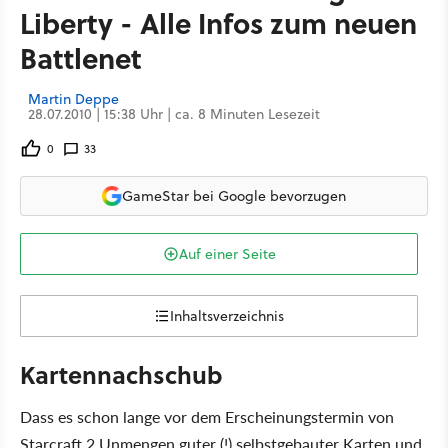
Liberty - Alle Infos zum neuen
Battlenet
Martin Deppe
28.07.2010 | 15:38 Uhr | ca. 8 Minuten Lesezeit
0
33
GameStar bei Google bevorzugen
Auf einer Seite
Inhaltsverzeichnis
Kartennachschub
Dass es schon lange vor dem Erscheinungstermin von
Starcraft 2 Unmengen guter (!) selbstgebauter Karten und