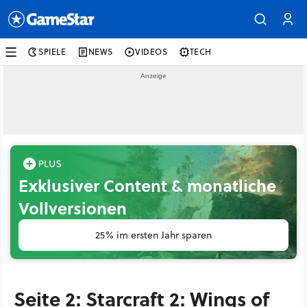
SPIELE
NEWS
VIDEOS
TECH
Exklusiver Content & monatliche
Vollversionen
25% im ersten Jahr sparen
Seite 2: Starcraft 2: Wings of