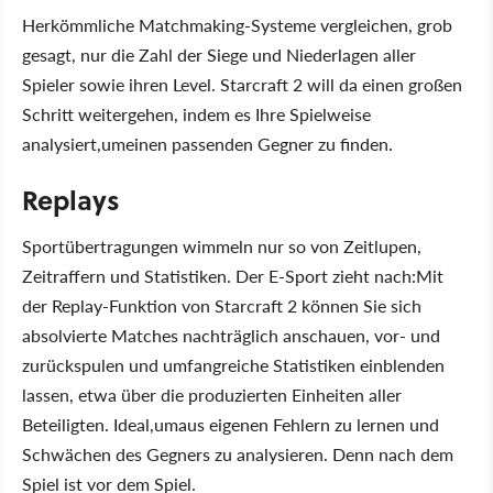
Herkömmliche Matchmaking-Systeme vergleichen, grob
gesagt, nur die Zahl der Siege und Niederlagen aller
Spieler sowie ihren Level. Starcraft 2 will da einen großen
Schritt weitergehen, indem es Ihre Spielweise
analysiert,umeinen passenden Gegner zu finden.
Replays
Sportübertragungen wimmeln nur so von Zeitlupen,
Zeitraffern und Statistiken. Der E-Sport zieht nach:Mit
der Replay-Funktion von Starcraft 2 können Sie sich
absolvierte Matches nachträglich anschauen, vor- und
zurückspulen und umfangreiche Statistiken einblenden
lassen, etwa über die produzierten Einheiten aller
Beteiligten. Ideal,umaus eigenen Fehlern zu lernen und
Schwächen des Gegners zu analysieren. Denn nach dem
Spiel ist vor dem Spiel.