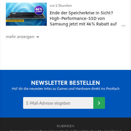
vor 2 Stunden
Ende der Speicherkrise in Sicht?
High-Performance-SSD von
Samsung jetzt mit 46% Rabatt auf
Preis-Talfahrt!
mehr anzeigen
NEWSLETTER BESTELLEN
Hol' dir die neuesten Infos zu Games und Hardware direkt ins Postfach
RUBRIKEN