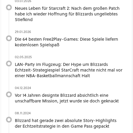
03.07.2026
Neues Leben für Starcraft 2: Nach dem großen Patch
habe ich wieder Hoffnung für Blizzards ungeliebtes
Stiefkind
29.01.2026
Die 64 besten Free2Play-Games: Diese Spiele liefern
kostenlosen Spielspaß
02.05.2025
LAN-Party im Flugzeug: Der Hype um Blizzards
Echtzeit-Strategiespiel StarCraft machte nicht mal vor
einer NBA-Basketballmannschaft Halt
04.12.2024
Vor 14 Jahren designte Blizzard absichtlich eine
unschaffbare Mission, jetzt wurde sie doch geknackt
08.11.2024
Blizzard hat gerade zwei absolute Story-Highlights
der Echtzeitstrategie in den Game Pass gepackt