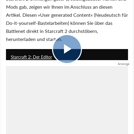
Mods gab, zeigen wir Ihnen im Anschluss an diesen
Artikel. Diesen »User generated Content« (Neudeutsch für
Do-it-yourself-Bastelarbeiten) können Sie über das
Battlenet direkt in Starcraft 2 durchstöbern,
herunterladen und starten.
4:18
Starcraft 2: Der Editor