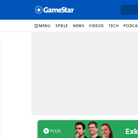
MENU
SPIELE
NEWS
VIDEOS
TECH
PODCA
Exk