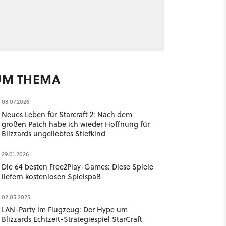
UM THEMA
03.07.2026
Neues Leben für Starcraft 2: Nach dem
großen Patch habe ich wieder Hoffnung für
Blizzards ungeliebtes Stiefkind
29.01.2026
Die 64 besten Free2Play-Games: Diese Spiele
liefern kostenlosen Spielspaß
02.05.2025
LAN-Party im Flugzeug: Der Hype um
Blizzards Echtzeit-Strategiespiel StarCraft