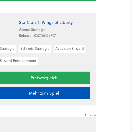
StarCraft 2: Wings of Liberty
Genre: Strategie
Release: 27.07.2010 (PC)
Strategie
Echtzeit-Strategie
Activision Blizzard
Blizzard Entertainment
Preisvergleich
Mehr zum Spiel