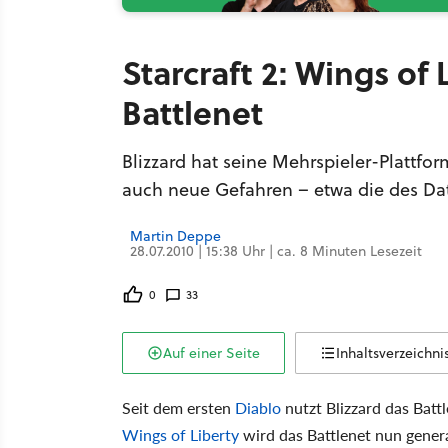
Starcraft 2: Wings of
Battlenet
Blizzard hat seine Mehrspieler-Plattfo
auch neue Gefahren – etwa die des Da
Martin Deppe
28.07.2010 | 15:38 Uhr | ca. 8 Minuten Lesezeit
0
33
Auf einer Seite
Inhaltsverzeichni
Seit dem ersten
Diablo
nutzt Blizzard das Batt
Wings of Liberty
wird das Battlenet nun general