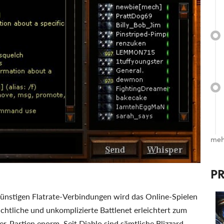
meh
P
günstigen Flatrate-Verbindungen wird das Online-Spielen
tliche und unkomplizierte Battlenet erleichtert zum
er-Partien enorm. Seit Diablo sind sämtliche Blizzard-