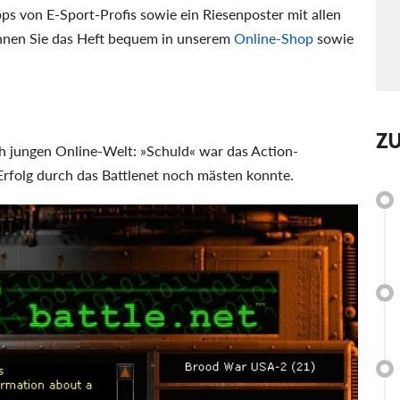
ps von E-Sport-Profis sowie ein Riesenposter mit allen
nnen Sie das Heft bequem in unserem
Online-Shop
sowie
Z
ch jungen Online-Welt: »Schuld« war das Action-
 Erfolg durch das Battlenet noch mästen konnte.