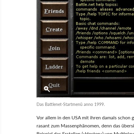
Das Battlenet-Startmenü anno 1999.
Vor allem in den USA mit ihren damals schon 
rasant zum Massenphänomen, denn das übersich
Beispiel das Erstellen (»Hosten«) von Multiplay