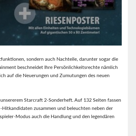
tfunktionen, sondern auch Nachteile, darunter sogar die
ainment beschneidet Ihre Persönlichkeitsrechte nämlich
hrlich auf die Neuerungen und Zumutungen des neuen
s unsererem Starcraft 2-Sonderheft. Auf 132 Seiten fassen
ard-Hitkandidaten zusammen und beleuchten neben der
pieler-Modus auch die Handlung und den legendären