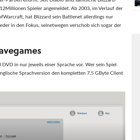
12Millionen Spieler angemeldet. Ab 2003, im Verlauf der
Warcraft, hat Blizzard sein Battlenet allerdings nur
ieder in den Fokus, seinetwegen verschob sich sogar der
 Savegames
el DVD in nur jeweils einer Sprache vor. Wer sein Spiel
englische Sprachversion den kompletten 7,5 GByte Client