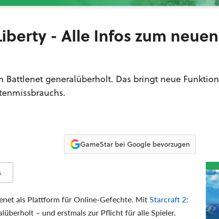
 Liberty - Alle Infos zum neuen
rm Battlenet generalüberholt. Das bringt neue Funktio
tenmissbrauchs.
GameStar bei Google bevorzugen
s
lenet als Plattform für Online-Gefechte. Mit
Starcraft 2:
überholt – und erstmals zur Pflicht für alle Spieler.