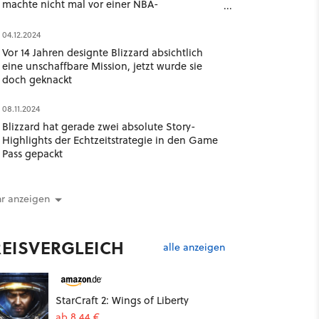
machte nicht mal vor einer NBA-
Basketballmannschaft Halt
04.12.2024
Vor 14 Jahren designte Blizzard absichtlich
eine unschaffbare Mission, jetzt wurde sie
doch geknackt
08.11.2024
Blizzard hat gerade zwei absolute Story-
Highlights der Echtzeitstrategie in den Game
Pass gepackt
r anzeigen
REISVERGLEICH
alle anzeigen
StarCraft 2: Wings of Liberty
ab 8,44 €