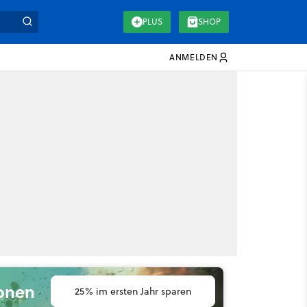
PLUS
SHOP
ANMELDEN
ionen
25% im ersten Jahr sparen