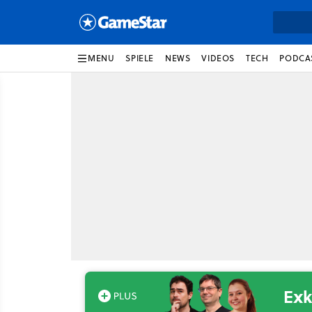
MENU
SPIELE
NEWS
VIDEOS
TECH
PODCA
Exk