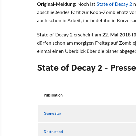
Original-Meldung
: Noch ist
State of Decay 2
n
abschließendes Fazit zur Koop-Zombiehatz von
auch schon in Arbeit, ihr findet ihn in Kürze
State of Decay 2 erscheint am
22. Mai 2018
fü
dürfen schon am morgigen Freitag auf Zombiej
einmal einen Überblick über die bisher abgeg
State of Decay 2 - Press
Publikation
GameStar
Destructiod