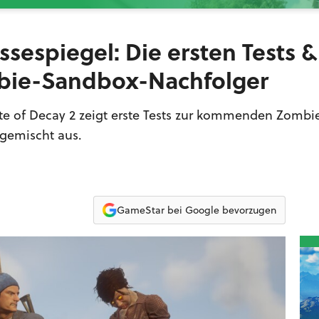
essespiegel: Die ersten Tests &
ie-Sandbox-Nachfolger
ate of Decay 2 zeigt erste Tests zur kommenden Zombi
 gemischt aus.
GameStar bei Google bevorzugen