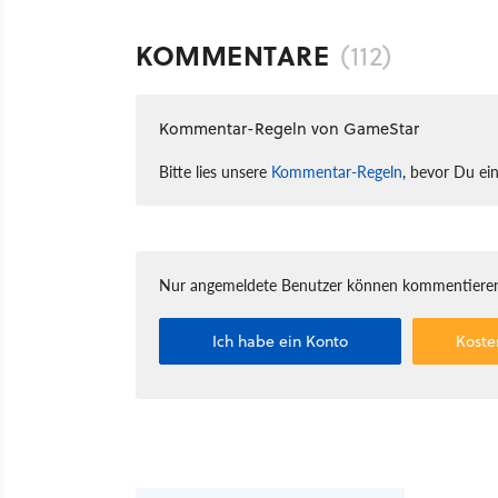
KOMMENTARE
(112)
Kommentar-Regeln von GameStar
Bitte lies unsere
Kommentar-Regeln
, bevor Du ei
Nur angemeldete Benutzer können kommentieren
Ich habe ein Konto
Koste