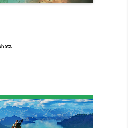
ehatz.