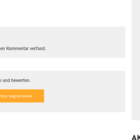
nen Kommentar verfasst.
 und bewerten.
nlos registrieren
A