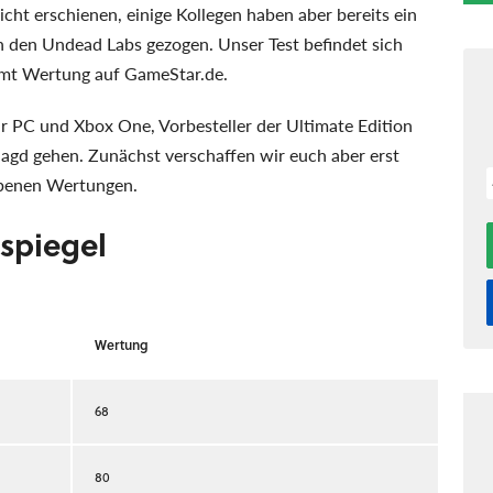
icht erschienen, einige Kollegen haben aber bereits ein
 den Undead Labs gezogen. Unser Test befindet sich
 samt Wertung auf GameStar.de.
r PC und Xbox One, Vorbesteller der Ultimate Edition
agd gehen. Zunächst verschaffen wir euch aber erst
ebenen Wertungen.
espiegel
Wertung
68
80