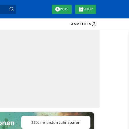
PLUS
SHOP
ANMELDEN
ionen
25% im ersten Jahr sparen