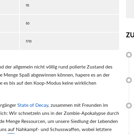
70
50
Z
7/10
d der allgemein nicht völlig rund polierte Zustand des
ine Menge Spaß abgewinnen können, hapere es an der
be es bis auf den Koop-Modus keine wirklichen
Vorgänger
State of Decay
, zusammen mit Freunden im
lich: Wir schnetzeln uns in der Zombie-Apokalypse durch
de Menge Ressourcen, um unsere Siedlung der Lebenden
 uns auf Nahkampf- und Schusswaffen, wobei letztere