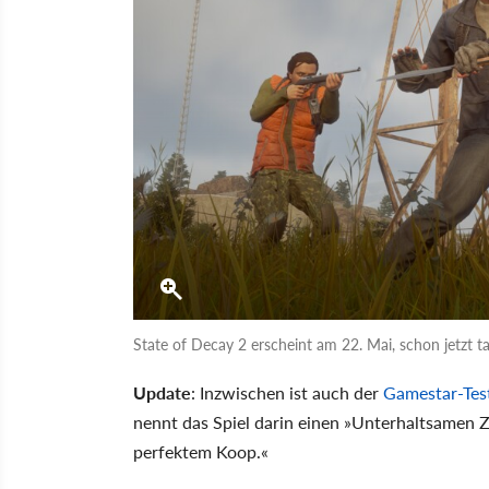
State of Decay 2 erscheint am 22. Mai, schon jetzt 
Update
: Inzwischen ist auch der
Gamestar-Test
nennt das Spiel darin einen »Unterhaltsamen 
perfektem Koop.«