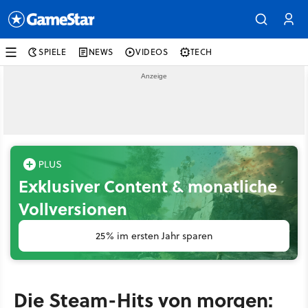
SPIELE
NEWS
VIDEOS
TECH
Exklusiver Content & monatliche
Vollversionen
25% im ersten Jahr sparen
Die Steam-Hits von morgen: