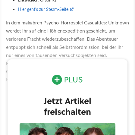
Hier geht's zur Steam-Seite
In dem makabren Psycho-Horrospiel Casualties: Unknown
werdet ihr auf eine Höhlenexpedition geschickt, um
verlorene Fracht wiederzubeschaffen. Das Abenteuer
entpuppt sich schnell als Selbstmordmission, bei der ihr
nur eines von tausenden Versuchsobjekten seid.
Kernelement ist die umfassende Simulation eurer
Gesundheit, bei der ihr eure Gliedmaßen und euer
Herzkreislaufsystem im Auge behalten müsst.
Jetzt Artikel
freischalten