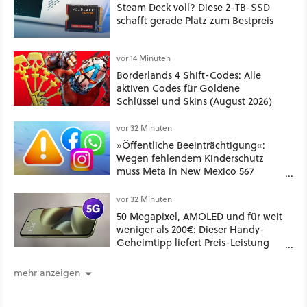
Steam Deck voll? Diese 2-TB-SSD
schafft gerade Platz zum Bestpreis
vor 14 Minuten
Borderlands 4 Shift-Codes: Alle
aktiven Codes für Goldene
Schlüssel und Skins (August 2026)
vor 32 Minuten
»Öffentliche Beeinträchtigung«:
Wegen fehlendem Kinderschutz
muss Meta in New Mexico 567
Millionen US-Dollar zahlen
vor 32 Minuten
50 Megapixel, AMOLED und für weit
weniger als 200€: Dieser Handy-
Geheimtipp liefert Preis-Leistung
pur!
mehr anzeigen