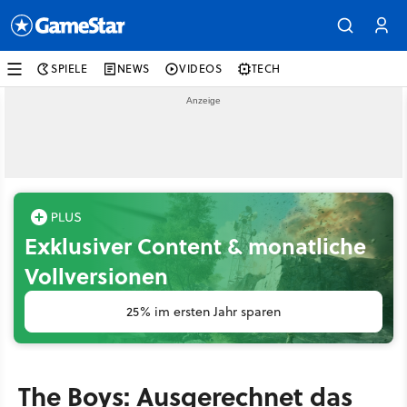
SPIELE
NEWS
VIDEOS
TECH
Exklusiver Content & monatliche
Vollversionen
25% im ersten Jahr sparen
The Boys: Ausgerechnet das