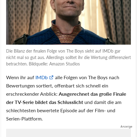
Die Bilanz der finalen Folge von The Boys sieht auf IMDb gar
nicht mal so gut aus. Allerdings solltet ihr die Wertung differenziert
betrachten. Bildquelle: Amazon Studios
Wenn ihr auf
IMDb
alle Folgen von The Boys nach
Bewertungen sortiert, offenbart sich schnell ein
erschreckender Anblick:
Ausgerechnet das große Finale
der TV-Serie bildet das Schlusslicht
und damit die am
schlechtesten bewertete Episode auf der Film- und
Serien-Plattform.