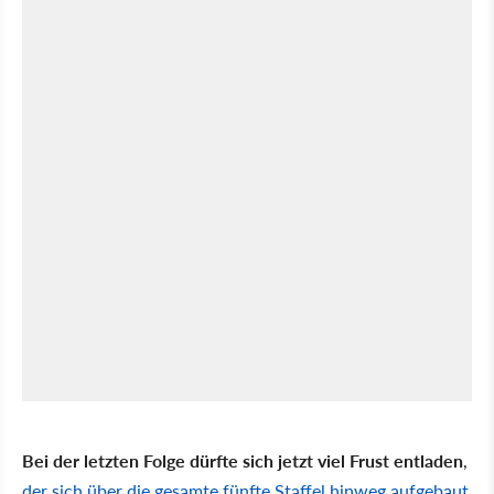
Bei der letzten Folge dürfte sich jetzt viel Frust entladen
,
der sich über die gesamte fünfte Staffel hinweg aufgebaut