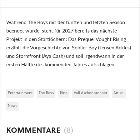
Während The Boys mit der fünften und letzten Season
beendet wurde, steht für 2027 bereits das nächste
Projekt in den Startlöchern: Das Prequel Vought Rising
erzählt die Vorgeschichte von Soldier Boy (Jensen Ackles)
und Stormfront (Aya Cash) und soll irgendwann in der
ersten Hälfte des kommenden Jahres aufschlagen.
Entertainment
The Boys
Kino
Vali Aschenbrenner
Artikel
News
KOMMENTARE
(8)