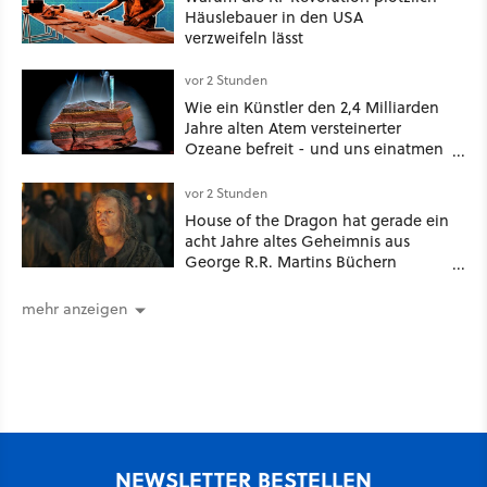
Häuslebauer in den USA
verzweifeln lässt
vor 2 Stunden
Wie ein Künstler den 2,4 Milliarden
Jahre alten Atem versteinerter
Ozeane befreit - und uns einatmen
lässt
vor 2 Stunden
House of the Dragon hat gerade ein
acht Jahre altes Geheimnis aus
George R.R. Martins Büchern
aufgelöst
mehr anzeigen
NEWSLETTER BESTELLEN