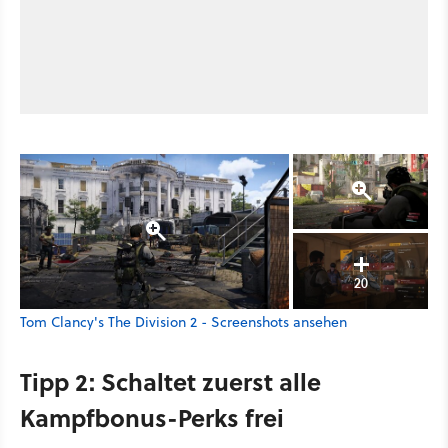
20
Tom Clancy's The Division 2 - Screenshots ansehen
Tipp 2: Schaltet zuerst alle
Kampfbonus-Perks frei