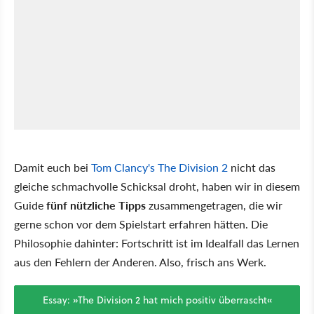
Damit euch bei
Tom Clancy's The Division 2
nicht das
gleiche schmachvolle Schicksal droht, haben wir in diesem
Guide
fünf nützliche Tipps
zusammengetragen, die wir
gerne schon vor dem Spielstart erfahren hätten. Die
Philosophie dahinter: Fortschritt ist im Idealfall das Lernen
aus den Fehlern der Anderen. Also, frisch ans Werk.
Essay: »The Division 2 hat mich positiv überrascht«