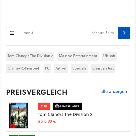
1 von 3
nächste Seite
Tom Clancy's The Division 2
Massive Entertainment
Ubisoft
Online-Rollenspiel
PC
Artikel
Specials
Christian Just
PREISVERGLEICH
alle anzeigen
TIPP
Tom Clancys The Division 2
ab 6,99 €