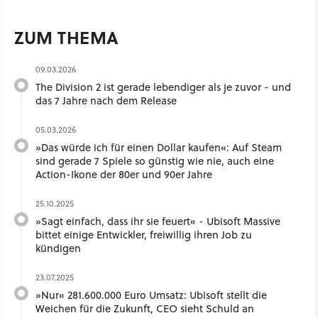
ZUM THEMA
09.03.2026
The Division 2 ist gerade lebendiger als je zuvor - und
das 7 Jahre nach dem Release
05.03.2026
»Das würde ich für einen Dollar kaufen«: Auf Steam
sind gerade 7 Spiele so günstig wie nie, auch eine
Action-Ikone der 80er und 90er Jahre
25.10.2025
»Sagt einfach, dass ihr sie feuert« - Ubisoft Massive
bittet einige Entwickler, freiwillig ihren Job zu
kündigen
23.07.2025
»Nur« 281.600.000 Euro Umsatz: Ubisoft stellt die
Weichen für die Zukunft, CEO sieht Schuld an