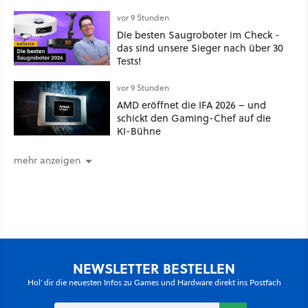
vor 9 Stunden
Die besten Saugroboter im Check -
das sind unsere Sieger nach über 30
Tests!
vor 9 Stunden
AMD eröffnet die IFA 2026 – und
schickt den Gaming-Chef auf die
KI-Bühne
mehr anzeigen
NEWSLETTER BESTELLEN
Hol' dir die neuesten Infos zu Games und Hardware direkt ins Postfach