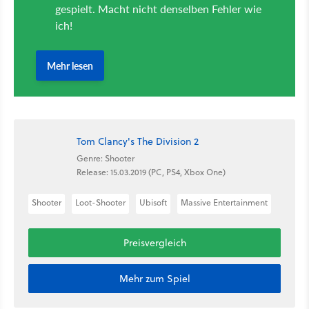
Tom Clancy's The Division 2
Genre: Shooter
Release: 15.03.2019 (PC, PS4, Xbox One)
Shooter
Loot-Shooter
Ubisoft
Massive Entertainment
Preisvergleich
Mehr zum Spiel