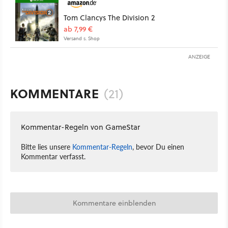
Tom Clancys The Division 2
ab 7,99 €
Versand s. Shop
ANZEIGE
KOMMENTARE
(21)
Kommentar-Regeln von GameStar
Bitte lies unsere
Kommentar-Regeln
, bevor Du einen
Kommentar verfasst.
Kommentare einblenden