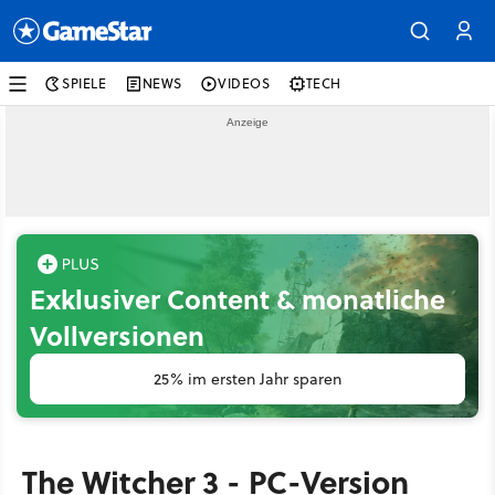
SPIELE
NEWS
VIDEOS
TECH
Exklusiver Content & monatliche
Vollversionen
25% im ersten Jahr sparen
The Witcher 3 - PC-Version