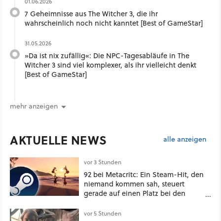
01.06.2026
7 Geheimnisse aus The Witcher 3, die ihr
wahrscheinlich noch nicht kanntet [Best of GameStar]
31.05.2026
»Da ist nix zufällig«: Die NPC-Tagesabläufe in The
Witcher 3 sind viel komplexer, als ihr vielleicht denkt
[Best of GameStar]
mehr anzeigen
AKTUELLE NEWS
alle anzeigen
vor 3 Stunden
92 bei Metacritc: Ein Steam-Hit, den
niemand kommen sah, steuert
gerade auf einen Platz bei den
Game Awards zu
vor 5 Stunden