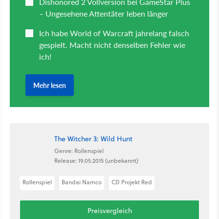
The Witcher 3: Wild Hunt
Genre: Rollenspiel
Release: 19.05.2015 (unbekannt)
Rollenspiel
Bandai Namco
CD Projekt Red
Preisvergleich