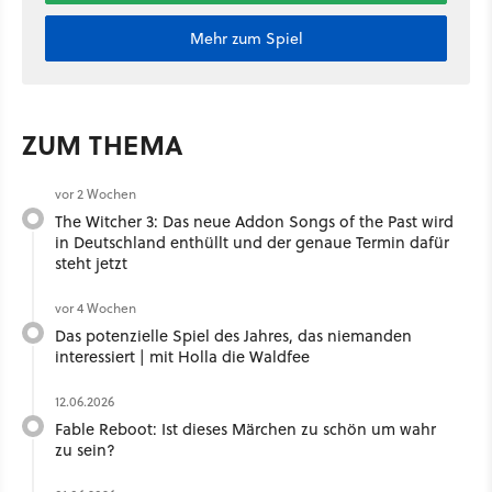
Mehr zum Spiel
ZUM THEMA
vor 2 Wochen
The Witcher 3: Das neue Addon Songs of the Past wird
in Deutschland enthüllt und der genaue Termin dafür
steht jetzt
vor 4 Wochen
Das potenzielle Spiel des Jahres, das niemanden
interessiert | mit Holla die Waldfee ​
12.06.2026
Fable Reboot: Ist dieses Märchen zu schön um wahr
zu sein?