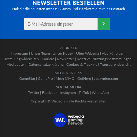
NEWSLETTER BESTELLEN
Hol' dir die neuesten Infos zu Games und Hardware direkt ins Postfach
RUBRIKEN
Impressum
|
Unser Team
|
Unser Kodex
|
Über Webedia
|
Abo kündigen
|
Bestellung widerrufen
|
Karriere
|
Newsletter
|
Kontakt
|
Nutzungsbestimmungen
|
Mediadaten
|
Datenschutzerklärung
|
Cookies & Tracking
|
Transparenzbericht
MEDIENGRUPPE
GameStar
|
GamePro
|
Mein MMO
|
GetHero
|
Jeuxvideo.com
SOCIAL MEDIA
Twitter
|
Facebook
|
Instagram
|
TikTok
|
WhatsApp
Copyright © Webedia - alle Rechte vorbehalten