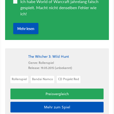
The Witcher 3: Wild Hunt
Genre: Rollenspiel
Release: 19.05.2015 (unbekannt)
Rollenspiel
Bandai Namco
CD Projekt Red
Preisvergleich
Mehr zum Spiel