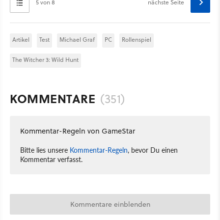
5 von 8
nächste Seite
Artikel
Test
Michael Graf
PC
Rollenspiel
The Witcher 3: Wild Hunt
KOMMENTARE
(351)
Kommentar-Regeln von GameStar
Bitte lies unsere
Kommentar-Regeln
, bevor Du einen
Kommentar verfasst.
Kommentare einblenden