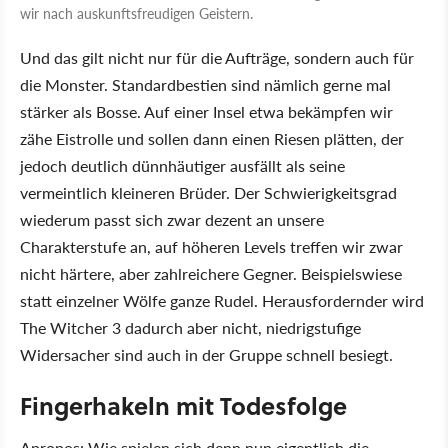
wir nach auskunftsfreudigen Geistern.
Und das gilt nicht nur für die Aufträge, sondern auch für
die Monster. Standardbestien sind nämlich gerne mal
stärker als Bosse. Auf einer Insel etwa bekämpfen wir
zähe Eistrolle und sollen dann einen Riesen plätten, der
jedoch deutlich dünnhäutiger ausfällt als seine
vermeintlich kleineren Brüder. Der Schwierigkeitsgrad
wiederum passt sich zwar dezent an unsere
Charakterstufe an, auf höheren Levels treffen wir zwar
nicht härtere, aber zahlreichere Gegner. Beispielswiese
statt einzelner Wölfe ganze Rudel. Herausfordernder wird
The Witcher 3 dadurch aber nicht, niedrigstufige
Widersacher sind auch in der Gruppe schnell besiegt.
Fingerhakeln mit Todesfolge
Apropos: Wie spielen sich denn nun eigentlich die