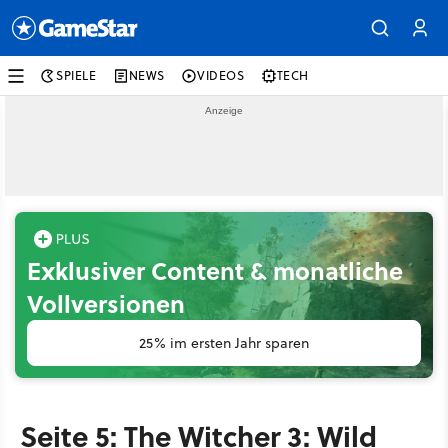
SPIELE
NEWS
VIDEOS
TECH
Exklusiver Content & monatliche
Vollversionen
25% im ersten Jahr sparen
Seite 5: The Witcher 3: Wild