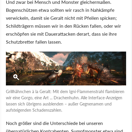
Und zwar bei Mensch und Monster gleichermaßen.
Bogenschützen etwa sollten wir rasch in Nahkämpfe
verwickeln, damit sie Geralt nicht mit Pfeilen spicken;
Schildträgern müssen wir in den Rücken fallen, oder wir
erschöpfen sie mit Dauerattacken derart, dass sie ihre
Schutzbretter fallen lassen.
Grillhähnchen à la Geralt: Mit dem Igni-Flammenstrahl flambieren
wir eine Gorgo, eine Art ... Drachenhuhn. Alle Interface-Anzeigen
lassen sich übrigens ausblenden – außer Gegnenamen und
aufsteigenden Schadenszahlen.
Noch größer sind die Unterschiede bei unseren
übernatürlichen Kontrahenten. Sumpfmonster etwa sind