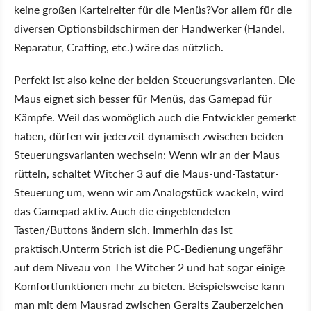
keine großen Karteireiter für die Menüs?Vor allem für die
diversen Optionsbildschirmen der Handwerker (Handel,
Reparatur, Crafting, etc.) wäre das nützlich.
Perfekt ist also keine der beiden Steuerungsvarianten. Die
Maus eignet sich besser für Menüs, das Gamepad für
Kämpfe. Weil das womöglich auch die Entwickler gemerkt
haben, dürfen wir jederzeit dynamisch zwischen beiden
Steuerungsvarianten wechseln: Wenn wir an der Maus
rütteln, schaltet Witcher 3 auf die Maus-und-Tastatur-
Steuerung um, wenn wir am Analogstück wackeln, wird
das Gamepad aktiv. Auch die eingeblendeten
Tasten/Buttons ändern sich. Immerhin das ist
praktisch.Unterm Strich ist die PC-Bedienung ungefähr
auf dem Niveau von The Witcher 2 und hat sogar einige
Komfortfunktionen mehr zu bieten. Beispielsweise kann
man mit dem Mausrad zwischen Geralts Zauberzeichen