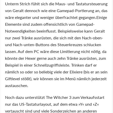
Unterm Strich fühlt sich die Maus- und Tastatursteuerung
von Geralt dennoch wie eine Gamepad-Portierung an, das
wäre eleganter und weniger überfrachtet gegangen.Einige
Elemente sind zudem offensichtlich von Gamepad-
Notwendigkeiten beeinflusst. Beispielsweise kann Geralt
nur zwei Tränke ausrüsten, die sich mit den Nach-oben-
und Nach-unten-Buttons des Steuerkreuzes schlucken
lassen. Auf dem PC wäre diese Limitierung nicht nötig, da
könnte der Hexer gerne auch zehn Tränke ausrüsten, zum
Beispiel in einer Schnellzugriffsleiste. Trinken darf er
nämlich so oder so beliebig viele der Elixiere (bis er an sein
Giftlevel stößt), wir können sie im Menü nämlich jederzeit
austauschen.
Noch dazu unterstützt The Witcher 3 zum Verkaufsstart
nur das US-Tastaturlayout, auf dem etwa »Y« und »Z«
vertauscht sind und viele Sonderzeichen an anderen