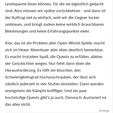
Levelspanne lösen können, für die sie eigentlich gedacht
sind. Also müssen wir später zurückkehren - und dann ist
der Auftrag viel zu einfach, weil wir die Gegner locker
umblasen, und bringt zudem keine wirklich brauchbaren
Belohnungen und keine Erfahrungspunkte mehr.
Klar, das ist ein Problem aller Open-World-Spiele, macht
sich im Hexer-Abenteuer aber eben deutlich bemerkbar.
Es macht trotzdem Spaß, die Quests zu erfüllen, alleine
der Geschichten wegen. Nur fehlt dann eben die
Herausforderung. Es hilft ein bisschen, den
Schwierigkeitsgrad hochzuschrauben, der lässt sich
nämlich jederzeit in vier Stufen einstellen. Dann werden
wenigstens die Kämpfe kniffliger. Und ein paar
hochstufige Quests gibt's ja auch. Dennoch: Austariert ist
das alles nicht.