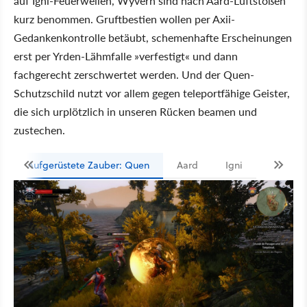
auf Igni-Feuerwellen, Wyvern sind nach Aard-Luftstößen
kurz benommen. Gruftbestien wollen per Axii-
Gedankenkontrolle betäubt, schemenhafte Erscheinungen
erst per Yrden-Lähmfalle »verfestigt« und dann
fachgerecht zerschwertet werden. Und der Quen-
Schutzschild nutzt vor allem gegen teleportfähige Geister,
die sich urplötzlich in unseren Rücken beamen und
zustechen.
Aufgerüstete Zauber: Quen
Aard
Igni