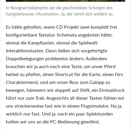
In Novigrad bekämpfen wir die geschminkten Schergen des
Gangsterbosses »Hurensohn«. Ja, der nennt sich wirklich so.
Es hätte geholfen, wenn CD Projekt zwei komplett frei
konfigurierbare Tastatur-Schemata angeboten hätte:
einmal die Kampftasten, einmal die Spielwelt-
Interaktionstasten. Dann ließen sich vorgefertigte
Doppelbelegungen problemlos ändern. Außerdem
brauchen wir ja auch noch eine Taste, um unser Pferd
herbei zu pfeifen, einen Shortcut für die Karte, einen fürs
Charaktermenü; und um unser Ross zum Galopp zu
bewegen, hämmern wir doppelt auf Shift, ein Einmaldruck
führt nur zum Trab. Angesichts all dieser Tasten fühlen wir
uns streckenweise fast wie in einem Flugsimulator. Na ja,
wirklich nur fast. Und ja, nach ein paar Spielstunden
hatten wir uns an die PC-Bedienung gewöhnt.