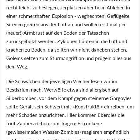
recht leicht zu besiegen, zerplatzen aber beim Ableben in
einer schmerzhaften Explosion - weghechten! Geflügelte
Sirenen greifen aus der Luft an und wollen erst mal per
(neuer!) Armbrust auf den Boden der Tatsachen
zurückgebolzt werden. Zyklopen hüpfen in die Luft und
krachen zu Boden, da sollten wir nicht daneben stehen,
Golems setzen zum Sturmangriff an und prügeln alles aus
dem Weg.
Die Schwächen der jeweiligen Viecher lesen wir im
Bestiarium nach, Werwölfe etwa sind allergisch auf
Silberbomben, vor dem Kampf gegen steinerne Gargoyles
sollte Geralt sein Schwert mit »Konstruktöl« einreiben, um
mehr Schaden anzurichten. Hier kommen überdies die
fünf Zauberzeichen zum Tragen: Ertrunkene
(gewissermaßen Wasser-Zombies) reagieren empfindlich