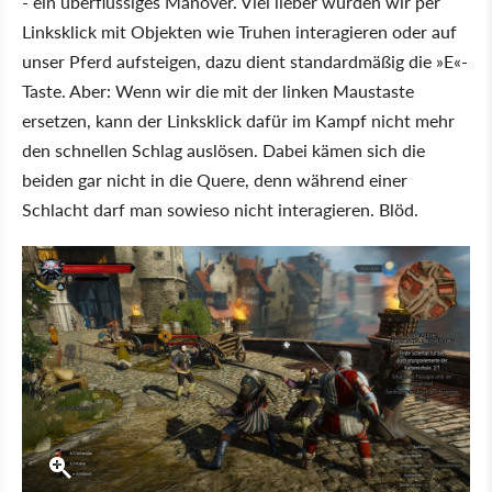
- ein überflüssiges Manöver. Viel lieber würden wir per
Linksklick mit Objekten wie Truhen interagieren oder auf
unser Pferd aufsteigen, dazu dient standardmäßig die »E«-
Taste. Aber: Wenn wir die mit der linken Maustaste
ersetzen, kann der Linksklick dafür im Kampf nicht mehr
den schnellen Schlag auslösen. Dabei kämen sich die
beiden gar nicht in die Quere, denn während einer
Schlacht darf man sowieso nicht interagieren. Blöd.