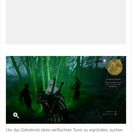
Um das Geheimnis eines verfluchten Turm zu ergründen, suchen