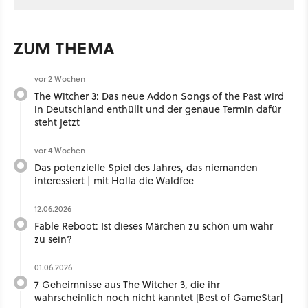
ZUM THEMA
vor 2 Wochen
The Witcher 3: Das neue Addon Songs of the Past wird
in Deutschland enthüllt und der genaue Termin dafür
steht jetzt
vor 4 Wochen
Das potenzielle Spiel des Jahres, das niemanden
interessiert | mit Holla die Waldfee ​
12.06.2026
Fable Reboot: Ist dieses Märchen zu schön um wahr
zu sein?
01.06.2026
7 Geheimnisse aus The Witcher 3, die ihr
wahrscheinlich noch nicht kanntet [Best of GameStar]