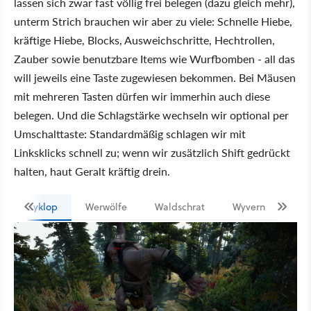
lassen sich zwar fast völlig frei belegen (dazu gleich mehr),
unterm Strich brauchen wir aber zu viele: Schnelle Hiebe,
kräftige Hiebe, Blocks, Ausweichschritte, Hechtrollen,
Zauber sowie benutzbare Items wie Wurfbomben - all das
will jeweils eine Taste zugewiesen bekommen. Bei Mäusen
mit mehreren Tasten dürfen wir immerhin auch diese
belegen. Und die Schlagstärke wechseln wir optional per
Umschalttaste: Standardmäßig schlagen wir mit
Linksklicks schnell zu; wenn wir zusätzlich Shift gedrückt
halten, haut Geralt kräftig drein.
Zyklop
Werwölfe
Waldschrat
Wyvern
Ers