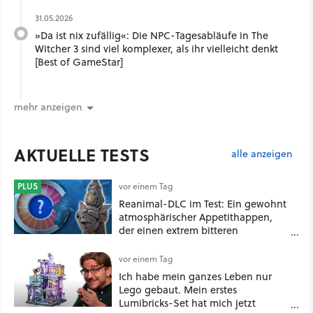
31.05.2026
»Da ist nix zufällig«: Die NPC-Tagesabläufe in The
Witcher 3 sind viel komplexer, als ihr vielleicht denkt
[Best of GameStar]
mehr anzeigen
AKTUELLE TESTS
alle anzeigen
PLUS
vor einem Tag
Reanimal-DLC im Test: Ein gewohnt
atmosphärischer Appetithappen,
der einen extrem bitteren
Nachgeschmack hinterlässt
vor einem Tag
Ich habe mein ganzes Leben nur
Lego gebaut. Mein erstes
Lumibricks-Set hat mich jetzt