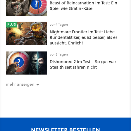
Beast of Reincarnation im Test: Ein
Spiel wie Gratin-Käse
PLUS
vor 4 Tagen
Nightmare Frontier im Test: Liebe
Rundentaktiker, es ist besser, als es
aussieht. Ehrlich!
vor 5 Tagen
Dishonored 2 im Test - So gut war
Stealth seit Jahren nicht
mehr anzeigen
NEWSLETTER BESTELLEN