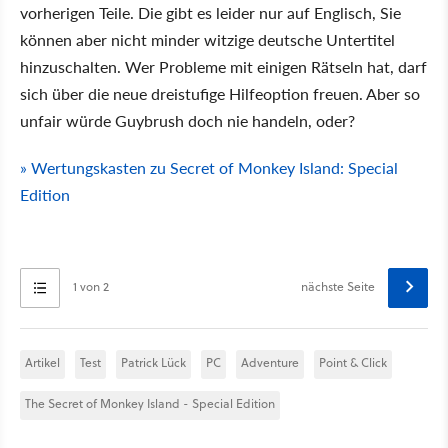
vorherigen Teile. Die gibt es leider nur auf Englisch, Sie
können aber nicht minder witzige deutsche Untertitel
hinzuschalten. Wer Probleme mit einigen Rätseln hat, darf
sich über die neue dreistufige Hilfeoption freuen. Aber so
unfair würde Guybrush doch nie handeln, oder?
» Wertungskasten zu Secret of Monkey Island: Special
Edition
1 von 2
nächste Seite
Artikel
Test
Patrick Lück
PC
Adventure
Point & Click
The Secret of Monkey Island - Special Edition