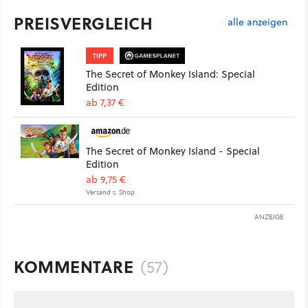
PREISVERGLEICH
alle anzeigen
TIPP
The Secret of Monkey Island: Special
Edition
ab 7,37 €
The Secret of Monkey Island - Special
Edition
ab 9,75 €
Versand s. Shop
ANZEIGE
KOMMENTARE
(57)