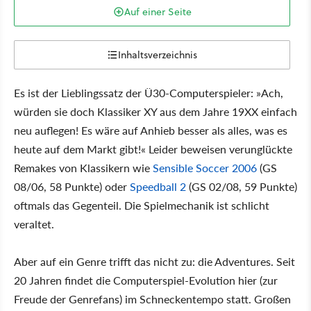
Auf einer Seite
Inhaltsverzeichnis
Es ist der Lieblingssatz der Ü30-Computerspieler: »Ach,
würden sie doch Klassiker XY aus dem Jahre 19XX einfach
neu auflegen! Es wäre auf Anhieb besser als alles, was es
heute auf dem Markt gibt!« Leider beweisen verunglückte
Remakes von Klassikern wie
Sensible Soccer 2006
(GS
08/06, 58 Punkte) oder
Speedball 2
(GS 02/08, 59 Punkte)
oftmals das Gegenteil. Die Spielmechanik ist schlicht
veraltet.
Aber auf ein Genre trifft das nicht zu: die Adventures. Seit
20 Jahren findet die Computerspiel-Evolution hier (zur
Freude der Genrefans) im Schneckentempo statt. Großen