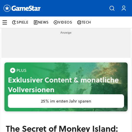
SPIELE
NEWS
VIDEOS
TECH
Exklusiver Content & monatliche
Vollversionen
25% im ersten Jahr sparen
The Secret of Monkey Island: