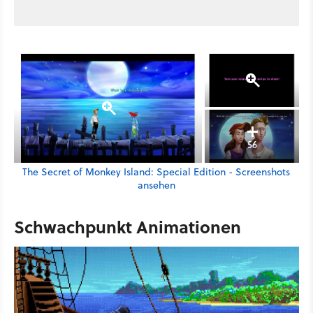
56
The Secret of Monkey Island: Special Edition - Screenshots
ansehen
Schwachpunkt Animationen