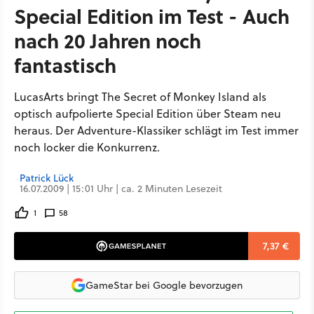
Special Edition im Test - Auch
nach 20 Jahren noch
fantastisch
LucasArts bringt The Secret of Monkey Island als
optisch aufpolierte Special Edition über Steam neu
heraus. Der Adventure-Klassiker schlägt im Test immer
noch locker die Konkurrenz.
Patrick Lück
16.07.2009 | 15:01 Uhr | ca. 2 Minuten Lesezeit
1
58
7,37 €
GameStar bei Google bevorzugen