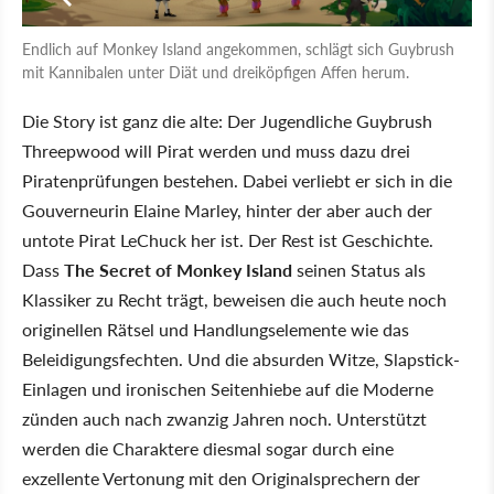
Endlich auf Monkey Island angekommen, schlägt sich Guybrush
mit Kannibalen unter Diät und dreiköpfigen Affen herum.
Die Story ist ganz die alte: Der Jugendliche Guybrush
Threepwood will Pirat werden und muss dazu drei
Piratenprüfungen bestehen. Dabei verliebt er sich in die
Gouverneurin Elaine Marley, hinter der aber auch der
untote Pirat LeChuck her ist. Der Rest ist Geschichte.
Dass
The Secret of Monkey Island
seinen Status als
Klassiker zu Recht trägt, beweisen die auch heute noch
originellen Rätsel und Handlungselemente wie das
Beleidigungsfechten. Und die absurden Witze, Slapstick-
Einlagen und ironischen Seitenhiebe auf die Moderne
zünden auch nach zwanzig Jahren noch. Unterstützt
werden die Charaktere diesmal sogar durch eine
exzellente Vertonung mit den Originalsprechern der