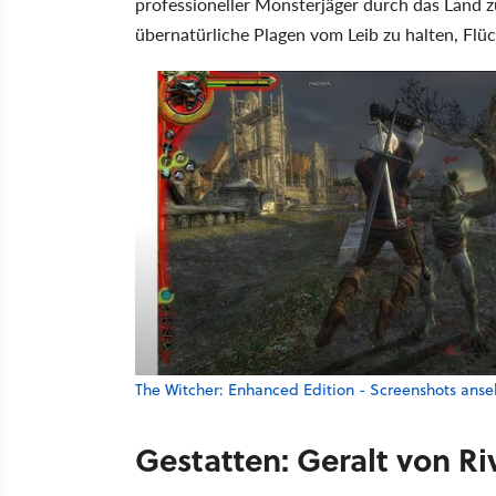
professioneller Monsterjäger durch das Land 
übernatürliche Plagen vom Leib zu halten, F
The Witcher: Enhanced Edition - Screenshots ans
Gestatten: Geralt von Ri