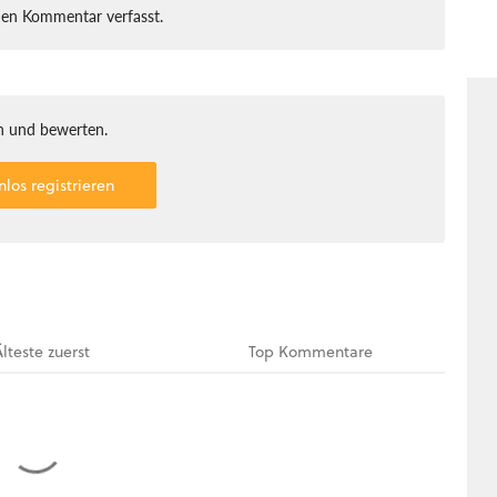
nen Kommentar verfasst.
 und bewerten.
nlos registrieren
Älteste
zuerst
Top
Kommentare