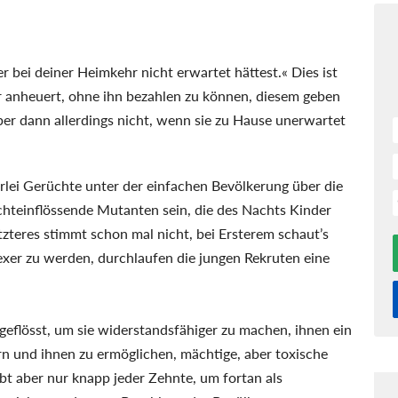
r bei deiner Heimkehr nicht erwartet hättest.« Dies ist
r anheuert, ohne ihn bezahlen zu können, diesem geben
ber dann allerdings nicht, wenn sie zu Hause unerwartet
erlei Gerüchte unter der einfachen Bevölkerung über die
chteinflössende Mutanten sein, die des Nachts Kinder
tzteres stimmt schon mal nicht, bei Ersterem schaut’s
xer zu werden, durchlaufen die jungen Rekruten eine
geflösst, um sie widerstandsfähiger zu machen, ihnen ein
 und ihnen zu ermöglichen, mächtige, aber toxische
t aber nur knapp jeder Zehnte, um fortan als