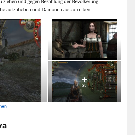
zu ziehen und gegen Bezahlung der Bevölkerung
lüche aufzuheben und Dämonen auszutreiben.
28
ehen
va