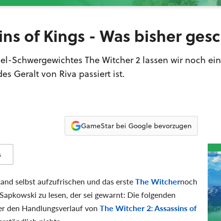
ins of Kings - Was bisher ges
iel-Schwergewichtes The Witcher 2 lassen wir noch ei
s Geralt von Riva passiert ist.
GameStar bei Google bevorzugen
s
and selbst aufzufrischen und das erste
The Witcher
noch
 Sapkowski zu lesen, der sei gewarnt: Die folgenden
er den Handlungsverlauf von
The Witcher 2: Assassins of