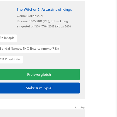
The Witcher 2: Assassins of Kings
Genre: Rollenspiel
Release: 17.05.2011 (PC), Entwicklung
eingestellt (PS3), 17.04.2012 (Xbox 360)
Rollenspiel
Bandai Namco, THQ Entertainment (PS3)
CD Projekt Red
Preisvergleich
Mehr zum Spiel