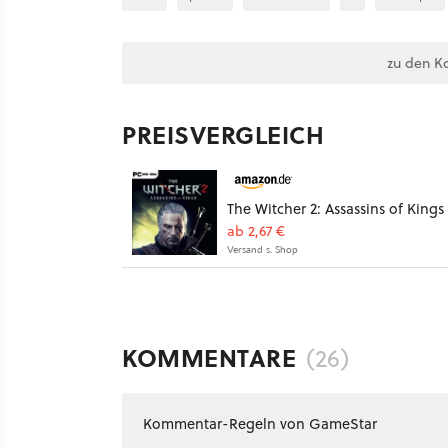
zu den K
PREISVERGLEICH
The Witcher 2: Assassins of Kings
ab 2,67 €
Versand s. Shop
KOMMENTARE
(26)
Kommentar-Regeln von GameStar