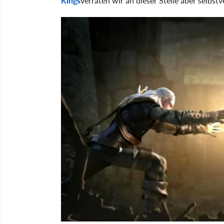
Kings
verraten wir an dieser Stelle aber selbstv