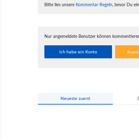
Bitte lies unsere
Kommentar-Regeln
, bevor Du ei
Nur angemeldete Benutzer können kommentieren
Ich habe ein Konto
Koste
Neueste
zuerst