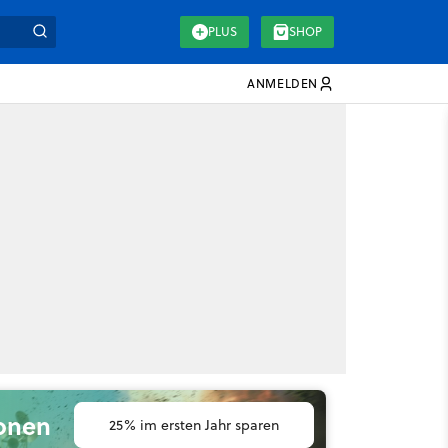
PLUS
SHOP
ANMELDEN
ionen
25% im ersten Jahr sparen