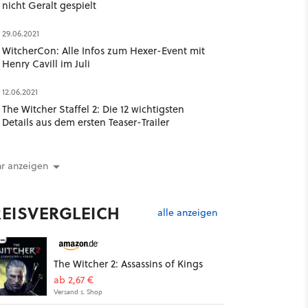
nicht Geralt gespielt
29.06.2021
WitcherCon: Alle Infos zum Hexer-Event mit
Henry Cavill im Juli
12.06.2021
The Witcher Staffel 2: Die 12 wichtigsten
Details aus dem ersten Teaser-Trailer
r anzeigen
REISVERGLEICH
alle anzeigen
The Witcher 2: Assassins of Kings
ab 2,67 €
Versand s. Shop