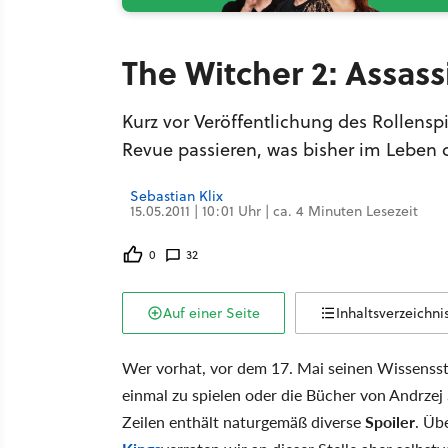
The Witcher 2: Assass
Kurz vor Veröffentlichung des Rollensp
Revue passieren, was bisher im Leben de
Sebastian Klix
15.05.2011 | 10:01 Uhr | ca. 4 Minuten Lesezeit
0
32
Auf einer Seite
Inhaltsverzeichni
Wer vorhat, vor dem 17. Mai seinen Wissensst
einmal zu spielen oder die Bücher von Andrzej
Zeilen enthält naturgemäß diverse
Spoiler
. Üb