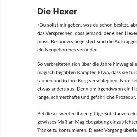
Die Hexer
»Du sollst mir geben, was du schon besitzt, abe
das Versprechen, dass jemand, der einen Hexe
muss. Besonders begeistert sind die Auftragge
ein Neugeborenes vorfinden.
So verbreiteten sich über die Jahre hinweg all
magisch begabten Kämpfer. Etwa, dass sie fur
rauben und in ihre Burg verschleppen. Nun: Le
etwas anders aus. Denn um irgendwann ein He
lange, schmerzhafte und gefährliche Prozedur.
Bei dieser werden ihnen giftige Substanzen ein
gewisses Maß an Magiebegabung einzutrichtern
Tränke zu konsumieren. Diesen Vorgang überleb