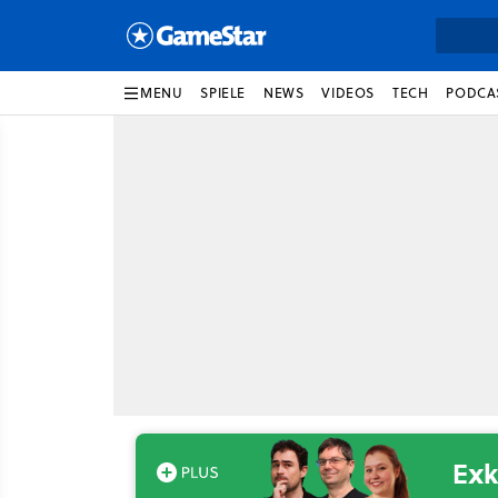
MENU
SPIELE
NEWS
VIDEOS
TECH
PODCA
Exk