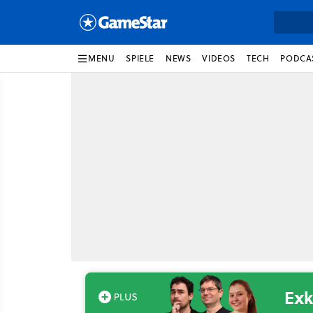
MENU
SPIELE
NEWS
VIDEOS
TECH
PODCA
Exk