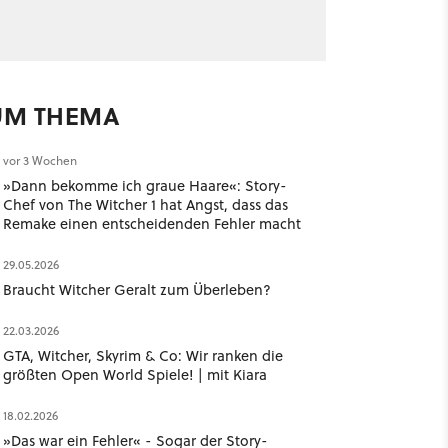
UM THEMA
vor 3 Wochen
»Dann bekomme ich graue Haare«: Story-
Chef von The Witcher 1 hat Angst, dass das
Remake einen entscheidenden Fehler macht
29.05.2026
Braucht Witcher Geralt zum Überleben?
22.03.2026
GTA, Witcher, Skyrim & Co: Wir ranken die
größten Open World Spiele! | mit Kiara
18.02.2026
»Das war ein Fehler« - Sogar der Story-