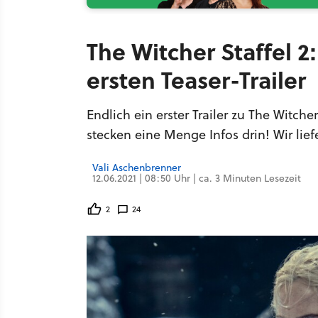
The Witcher Staffel 2
ersten Teaser-Trailer
Endlich ein erster Trailer zu The Witche
stecken eine Menge Infos drin! Wir lief
Vali Aschenbrenner
12.06.2021 | 08:50 Uhr | ca. 3 Minuten Lesezeit
2
24