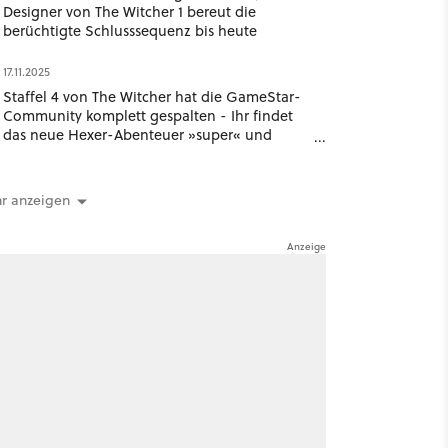
Designer von The Witcher 1 bereut die
berüchtigte Schlusssequenz bis heute
17.11.2025
Staffel 4 von The Witcher hat die GameStar-
Community komplett gespalten - Ihr findet
das neue Hexer-Abenteuer »super« und
gleichzeitig »gar nicht gut«
r anzeigen