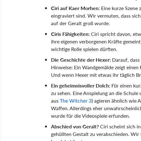
Ciri auf Kaer Morhen:
Eine kurze Szene z
eingraviert sind. Wir vermuten, dass sich
auf der Geralt groß wurde.
Ciris Fähigkeiten:
Ciri spricht davon, et
ihre eigenen verborgenen Kräfte gemeint
wichtige Rolle spielen dürften.
Die Geschichte der Hexer:
Darauf, dass 
Hinweise: Ein Wandgemälde zeigt einen K
Und wenn Hexer mit etwas ihr täglich Br
Ein geheimnisvoller Dolch:
Für einen ku
zu sehen. Eine Anspielung an die Schule 
aus
The Witcher 3
) agieren ähnlich wie
Waffen. Allerdings eher unwahrscheinlich,
wurde für die Videospiele erfunden.
Abschied von Geralt?
Ciri scheint sich 
gehüllten Gestalt zu verabschieden. Wir 