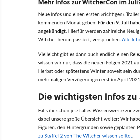
Mehr Infos zur WitcherCon im Juli
Neue Infos und einen ersten »richtigen« Traile
kommenden Monat geben:
Für den 9. Juli ha
angekündigt.
Hierfür werden zahlreiche Neuig
Witcher herum passiert, versprochen.
Alle Inf
Vielleicht gibt es dann auch endlich einen Rele
wissen wir nur, dass die neuen Folgen 2021 auf
Herbst oder spätestens Winter soweit sein du
mehrmaligen Verzögerungen erst im April 2021
Die wichtigsten Infos zu 
Falls ihr schon jetzt alles Wissenswerte zur z
dabei unsere große Übersicht weiter: Wir habe
Figuren, den Hintergründen sowie geplanten 
zu Staffel 2 von The Witcher wissen solltet
.