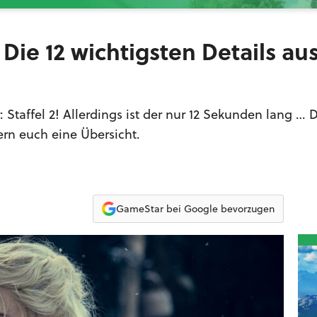
: Die 12 wichtigsten Details a
r: Staffel 2! Allerdings ist der nur 12 Sekunden lang … 
ern euch eine Übersicht.
GameStar bei Google bevorzugen