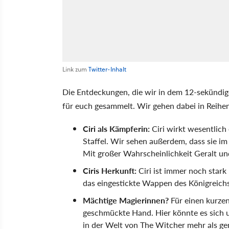
Link zum
Twitter-Inhalt
Die Entdeckungen, die wir in dem 12-sekündig
für euch gesammelt. Wir gehen dabei in Reihen
Ciri als Kämpferin:
Ciri wirkt wesentlich
Staffel. Wir sehen außerdem, dass sie im
Mit großer Wahrscheinlichkeit Geralt u
Ciris Herkunft:
Ciri ist immer noch stark
das eingestickte Wappen des Königreichs
Mächtige Magierinnen?
Für einen kurze
geschmückte Hand. Hier könnte es sich u
in der Welt von The Witcher mehr als ge