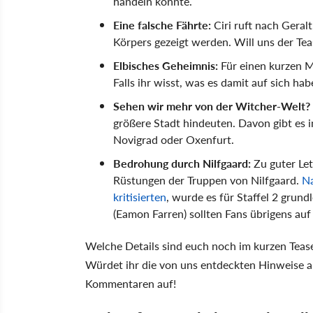
handeln könnte.
Eine falsche Fährte:
Ciri ruft nach Geral
Körpers gezeigt werden. Will uns der Tease
Elbisches Geheimnis:
Für einen kurzen M
Falls ihr wisst, was es damit auf sich h
Sehen wir mehr von der Witcher-Welt?
größere Stadt hindeuten. Davon gibt es 
Novigrad oder Oxenfurt.
Bedrohung durch Nilfgaard:
Zu guter Let
Rüstungen der Truppen von Nilfgaard.
Na
kritisierten
, wurde es für Staffel 2 grun
(Eamon Farren) sollten Fans übrigens auf 
Welche Details sind euch noch im kurzen Teaser
Würdet ihr die von uns entdeckten Hinweise an
Kommentaren auf!