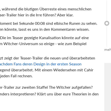
t, während die blutigen Überreste eines menschlichen
r-Trailer hier in die Irre führen? Aber klar.
oment bei Sekunde 00:08 sind elbische Runen zu sehen.
aben könnte, lasst es uns in den Kommentaren wissen.
Die im Teaser gezeigte Kanalisation könnte auf eine
im Witcher-Universum so einige - wie zum Beispiel
meh
zt zeigt der Teaser-Trailer die neuen und überarbeiteten
chdem Fans deren Design in der ersten Season
dlegend überarbeitet. Mit einem Wiedersehen mit Cahir
jeden Fall rechnen.
-Trailer zur zweiten Staffel The Witcher aufgefallen?
ders interpretieren? Klärt uns über eure Theorien in den