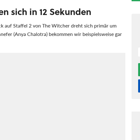
ken sich in 12 Sekunden
ck auf Staffel 2 von The Witcher dreht sich primär um
 Yennefer (Anya Chalotra) bekommen wir beispielsweise gar