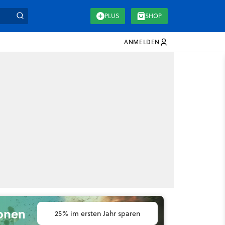
PLUS
SHOP
ANMELDEN
ionen
25% im ersten Jahr sparen