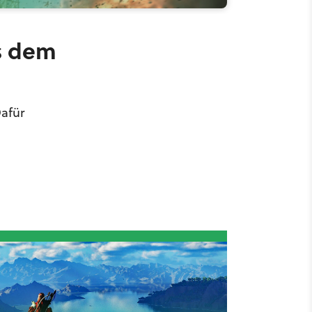
us dem
Dafür