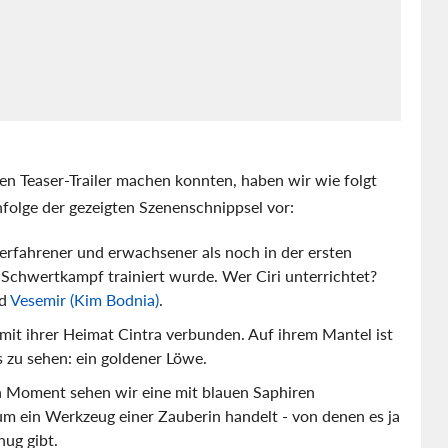
en Teaser-Trailer machen konnten, haben wir wie folgt
folge der gezeigten Szenenschnippsel vor:
 erfahrener und erwachsener als noch in der ersten
 Schwertkampf trainiert wurde. Wer Ciri unterrichtet?
nd
Vesemir (Kim Bodnia)
.
 mit ihrer Heimat Cintra verbunden. Auf ihrem Mantel ist
 zu sehen: ein goldener Löwe.
n Moment sehen wir eine mit blauen Saphiren
m ein Werkzeug einer Zauberin handelt - von denen es ja
nug gibt.