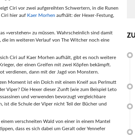
eigt Ciri vor zwei aufgereihten Schwertern, in die Runen
 Ciri hier auf
Kaer Morhen
aufhält: der Hexer-Festung,
was »verstehen« zu müssen. Wahrscheinlich sind damit
Z
, die im weiteren Verlauf von The Witcher noch eine
sich Ciri auf Kaer Morhen aufhält, gibt es noch weitere
rieger, der einen Greifen mit zwei Köpfen bekämpft.
ot verdienen, dann mit der Jagd von Monstern.
rzen Moment ist ein Dolch mit einem Kneif aus Perlmutt
der Viper? Die Hexer dieser Zunft (wie zum Beispiel Leto
 Assassinen und verwenden bevorzugt vergleichbare
 ist die Schule der Viper nicht Teil der Bücher und
in einem verschneiten Wald von einer in einem Mantel
tippen, dass es sich dabei um Geralt oder Yennefer