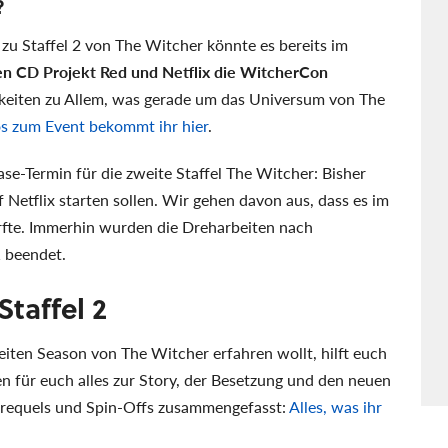
?
r zu Staffel 2 von The Witcher könnte es bereits im
ben CD Projekt Red und Netflix die WitcherCon
keiten zu Allem, was gerade um das Universum von The
os zum Event bekommt ihr hier
.
ase-Termin für die zweite Staffel The Witcher: Bisher
 Netflix starten sollen. Wir gehen davon aus, dass es im
rfte. Immerhin wurden die Dreharbeiten nach
 beendet.
Staffel 2
weiten Season von The Witcher erfahren wollt, hilft euch
n für euch alles zur Story, der Besetzung und den neuen
Prequels und Spin-Offs zusammengefasst:
Alles, was ihr