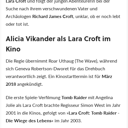
Lara Croft
und folgt der jungen Abenteurerin bei der
Suche nach ihrem verschwundenen Vater und
Archäologen
Richard James Croft
, unklar, ob er noch lebt
oder tot ist.
Alicia Vikander als Lara Croft im
Kino
Die Regie übernimmt Roar Uthaug (The Wave), während
sich Geneva Robertson-Dworet für das Drehbuch
verantwortlich zeigt. Ein Kinostarttermin ist für
März
2018
angekündigt.
Die erste Spiele-Verfilmung
Tomb Raider
mit Angelina
Jolie als Lara Croft brachte Regisseur Simon West im Jahr
2001 in die Kinos, gefolgt von »
Lara Croft: Tomb Raider -
Die Wiege des Lebens
« im Jahr 2003.