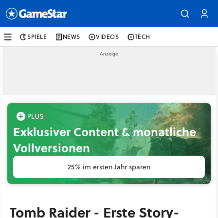
SPIELE
NEWS
VIDEOS
TECH
Exklusiver Content & monatliche
Vollversionen
25% im ersten Jahr sparen
Tomb Raider - Erste Story-