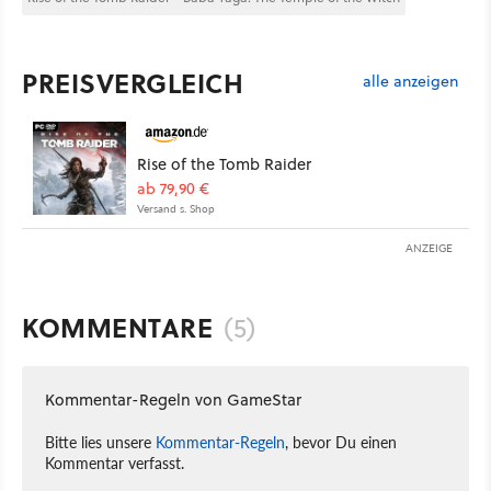
PREISVERGLEICH
alle anzeigen
Rise of the Tomb Raider
ab 79,90 €
Versand s. Shop
ANZEIGE
KOMMENTARE
(5)
Kommentar-Regeln von GameStar
Bitte lies unsere
Kommentar-Regeln
, bevor Du einen
Kommentar verfasst.