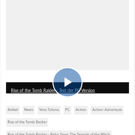
3:56
Rise of the Tomb Raider - Test der PC-Version
Artikel
News
Vera Tidona
PC
Action
Action-Adventure
Rise of the Tomb Raider
Rise of the Tomb Raider - Baba Yaga: The Temple of the Witch