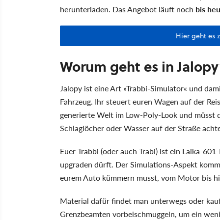
herunterladen. Das Angebot läuft noch
bis he
Hier geht es 
Worum geht es in Jalopy
Jalopy ist eine Art »Trabbi-Simulator« und dam
Fahrzeug. Ihr steuert euren Wagen auf der Reis
generierte Welt im Low-Poly-Look und müsst di
Schlaglöcher oder Wasser auf der Straße achtet
Euer Trabbi (oder auch Trabi) ist ein Laika-60
upgraden dürft. Der Simulations-Aspekt kommt 
eurem Auto kümmern musst, vom Motor bis hin
Material dafür findet man unterwegs oder kau
Grenzbeamten vorbeischmuggeln, um ein wenig