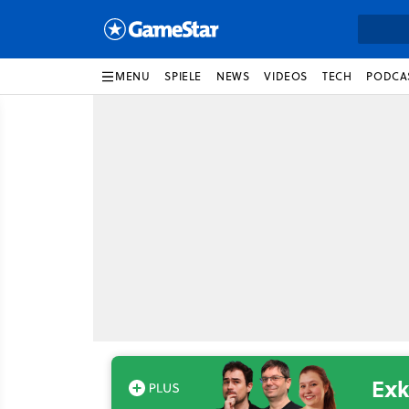
MENU
SPIELE
NEWS
VIDEOS
TECH
PODCA
Exk