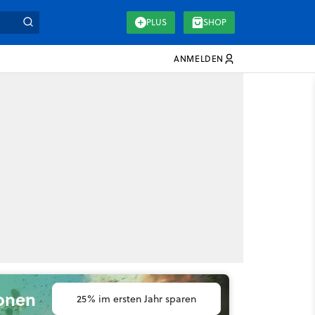
PLUS
SHOP
ANMELDEN
ionen
25% im ersten Jahr sparen