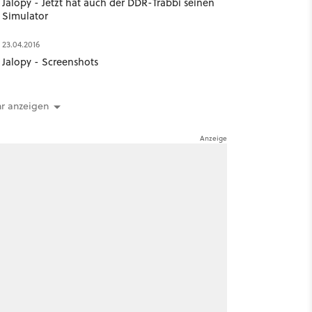
Jalopy - Jetzt hat auch der DDR-Trabbi seinen
Simulator
23.04.2016
Jalopy - Screenshots
r anzeigen