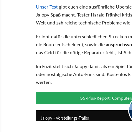
Unser Test
gibt euch eine ausführliche Übersi
Jalopy Spaß macht. Tester Harald Fränkel kritis
Welt und zahlreiche technische Probleme wie 
Er lobt dafür die unterschiedlichen Strecken m
die Route entscheiden), sowie die
anspruchsvo
das Geld für die nötige Reparatur fehlt, ist Sc
Im Fazit stellt sich Jalopy damit als ein Spiel 
oder nostalgische Auto-Fans sind. Kostenlos ka
werfen.
GS-Plus-Report: Computersp
Jalopy - Vorstellungs-Trailer