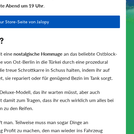
ute Abend um 19 Uhr
.
zur Store-Seite von Jalopy
?
it eine
nostalgische Hommage
an das beliebte Ostblock-
e von Ost-Berlin in die Türkei durch eine prozedural
e treue Schrottkarre in Schuss halten, indem ihr auf
, sie repariert oder für genügend Bezin im Tank sorgt.
1-Deluxe-Modell, das ihr warten müsst, aber auch
damit zum Tragen, dass ihr euch wirklich um alles bei
 zu den Reifen.
ft man. Teilweise muss man sogar Dinge an
 Profit zu machen, den man wieder ins Fahrzeug