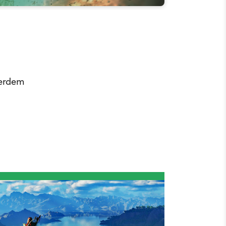
ßerdem