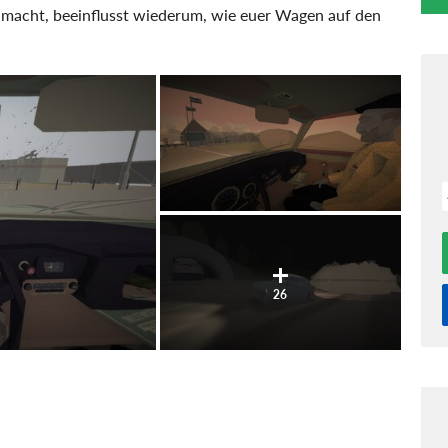
m macht, beeinflusst wiederum, wie euer Wagen auf den
26