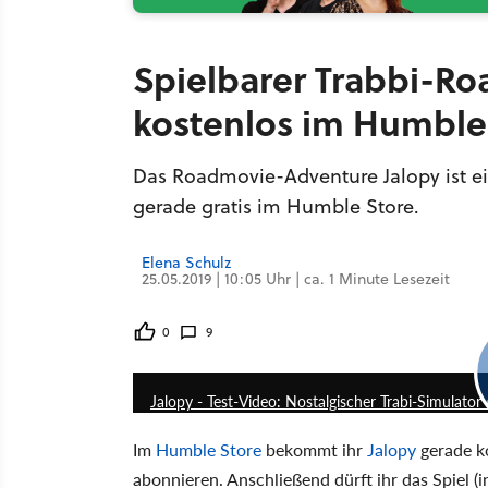
Spielbarer Trabbi-Ro
kostenlos im Humble
Das Roadmovie-Adventure Jalopy ist 
gerade gratis im Humble Store.
Elena Schulz
25.05.2019 | 10:05 Uhr | ca. 1 Minute Lesezeit
0
9
Jalopy - Test-Video: Nostalgischer Trabi-Simulator
Im
Humble Store
bekommt ihr
Jalopy
gerade ko
abonnieren. Anschließend dürft ihr das Spiel 