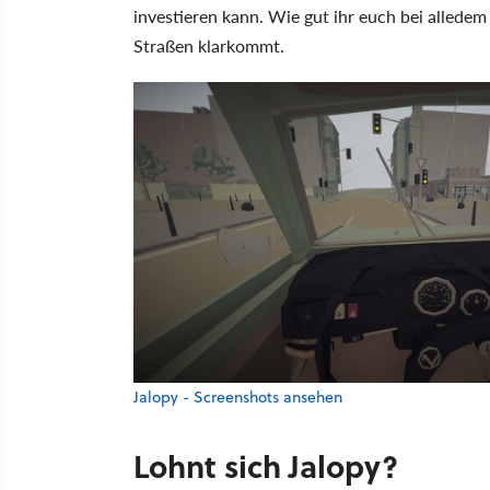
investieren kann. Wie gut ihr euch bei allede
Straßen klarkommt.
Jalopy - Screenshots ansehen
Lohnt sich Jalopy?