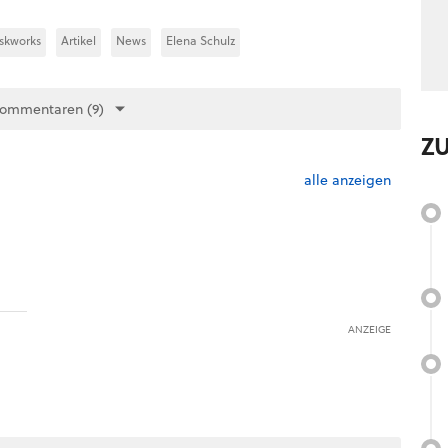
skworks
Artikel
News
Elena Schulz
Kommentaren (9)
Z
alle anzeigen
ANZEIGE