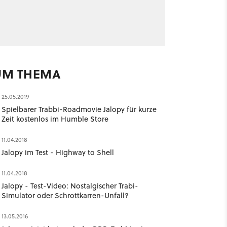
UM THEMA
25.05.2019
Spielbarer Trabbi-Roadmovie Jalopy für kurze
Zeit kostenlos im Humble Store
11.04.2018
Jalopy im Test - Highway to Shell
11.04.2018
Jalopy - Test-Video: Nostalgischer Trabi-
Simulator oder Schrottkarren-Unfall?
13.05.2016