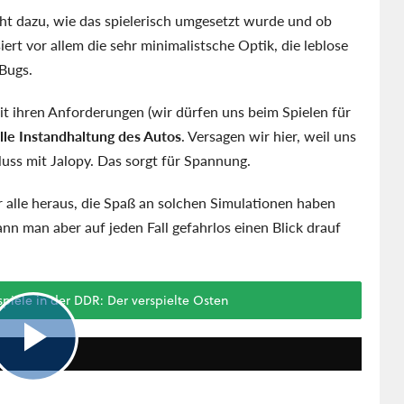
cht dazu, wie das spielerisch umgesetzt wurde und ob
iert vor allem die sehr minimalistsche Optik, die leblose
Bugs.
it ihren Anforderungen (wir dürfen uns beim Spielen für
lle Instandhaltung des Autos
. Versagen wir hier, weil uns
hluss mit Jalopy. Das sorgt für Spannung.
für alle heraus, die Spaß an solchen Simulationen haben
nn man aber auf jeden Fall gefahrlos einen Blick drauf
iele in der DDR: Der verspielte Osten
0:45