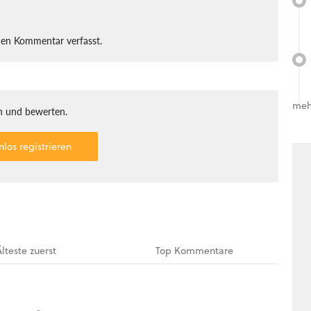
nen Kommentar verfasst.
meh
 und bewerten.
nlos registrieren
Älteste
zuerst
Top
Kommentare