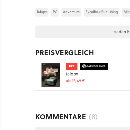
Jalopy
PC
Adventure
Excalibur Publishing
Min
zu den 
PREISVERGLEICH
TIPP
Jalopy
ab 13,49 €
KOMMENTARE
(8)