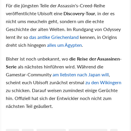
Für die jüngsten Teile der Assassin's-Creed-Reihe
veröffentlichte Ubisoft eine
Discovery-Tour
, in der es
nicht ums meucheln geht, sondern um die echte
Geschichte der alten Welten. Im Rundgang von Odyssey
lernt ihr so
das antike Griechenland
kennen, in Origins
dreht sich hingegen
alles um Ägypten
.
Bisher ist noch unbekannt, wo
die Reise der Assassinen-
Serie
als nächstes hinführen wird. Während die
Gamestar-Community
am liebsten nach Japan will
,
scheint euch Ubisoft zunächst erstmal
zu den Wikingern
zu schicken. Darauf weisen zumindest einige Gerüchte
hin. Offiziell hat sich der Entwickler noch nicht zum
nächsten Teil geäußert.