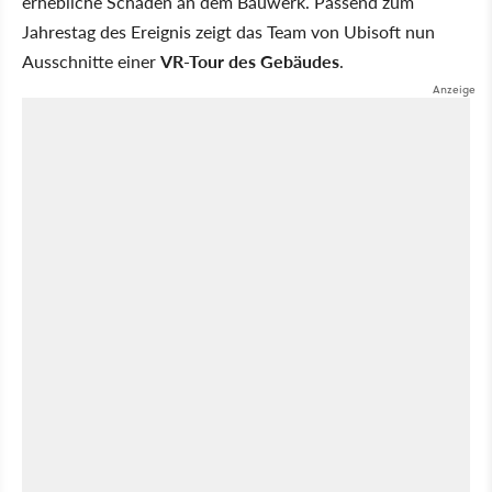
erhebliche Schäden an dem Bauwerk. Passend zum
Jahrestag des Ereignis zeigt das Team von Ubisoft nun
Ausschnitte einer
VR-Tour des Gebäudes
.