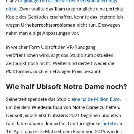
Ganz
originalgetreu ist die virtuelle Version allerdings
nicht
. Zwar wollte das Team ursprüngliche eine perfekte
Kopie des Gebäudes erschaffen, konnte das letztendlich
wegen
Urheberrechtsproblemen
nicht tun. Deswegen
nahm man einige Anpassungen vor.
In welcher Form Ubisoft den VR-Rundgang
veröffentlichen wird, sagt das Studio zum aktuellen
Zeitpunkt noch nicht. Weiter sind derzeit weder die
Plattformen, noch ein etwaiger Preis bekannt.
Wie half Ubisoft Notre Dame noch?
Seinerzeit spendete das Studio
eine halbe Million Euro
,
um bei dem
Wiederaufbau von Notre Dame
zu helfen.
Der soll jedoch erst frühstens 2021 beginnen und etwa
fünf Jahre dauern. Immerhin: Die Turmglocke
läutete
am
16. April das erste Mal seit dem Feuer von 2019 wieder.