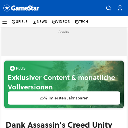
SPIELE
NEWS
VIDEOS
TECH
Exklusiver Content & monatliche
Vollversionen
25% im ersten Jahr sparen
Dank Assassin's Creed Unity