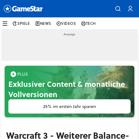
SPIELE
NEWS
VIDEOS
TECH
Exklusiver Content & monatliche
Vollversionen
25% im ersten Jahr sparen
Warcraft 3 - Weiterer Balance-