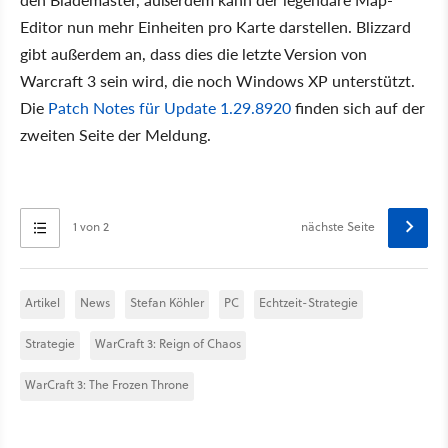
Editor nun mehr Einheiten pro Karte darstellen. Blizzard
gibt außerdem an, dass dies die letzte Version von
Warcraft 3 sein wird, die noch Windows XP unterstützt.
Die
Patch Notes für Update 1.29.8920
finden sich auf der
zweiten Seite der Meldung.
1 von 2
nächste Seite
Artikel
News
Stefan Köhler
PC
Echtzeit-Strategie
Strategie
WarCraft 3: Reign of Chaos
WarCraft 3: The Frozen Throne