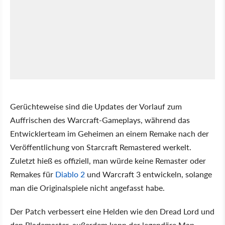
Gerüchteweise sind die Updates der Vorlauf zum
Auffrischen des Warcraft-Gameplays, während das
Entwicklerteam im Geheimen an einem Remake nach der
Veröffentlichung von Starcraft Remastered werkelt.
Zuletzt hieß es offiziell, man würde keine Remaster oder
Remakes für
Diablo 2
und Warcraft 3 entwickeln, solange
man die Originalspiele nicht angefasst habe.
Der Patch verbessert eine Helden wie den Dread Lord und
den Blademaster, außerdem kann der legendäre Map-