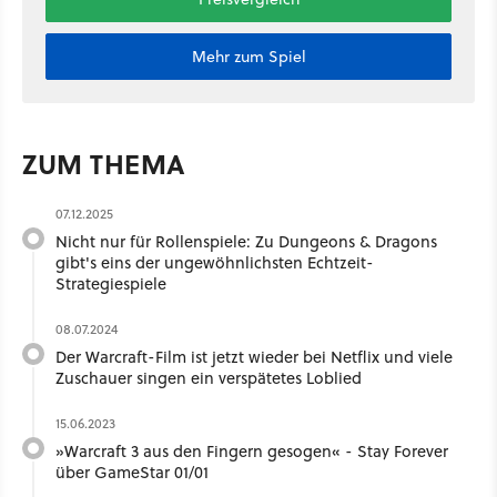
Mehr zum Spiel
ZUM THEMA
07.12.2025
Nicht nur für Rollenspiele: Zu Dungeons & Dragons
gibt's eins der ungewöhnlichsten Echtzeit-
Strategiespiele
08.07.2024
Der Warcraft-Film ist jetzt wieder bei Netflix und viele
Zuschauer singen ein verspätetes Loblied
15.06.2023
»Warcraft 3 aus den Fingern gesogen« - Stay Forever
über GameStar 01/01