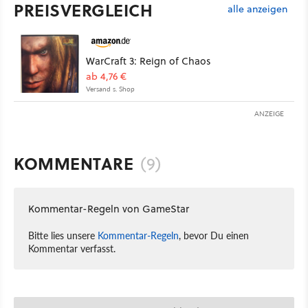
PREISVERGLEICH
alle anzeigen
WarCraft 3: Reign of Chaos
ab 4,76 €
Versand s. Shop
ANZEIGE
KOMMENTARE
(9)
Kommentar-Regeln von GameStar
Bitte lies unsere
Kommentar-Regeln
, bevor Du einen
Kommentar verfasst.