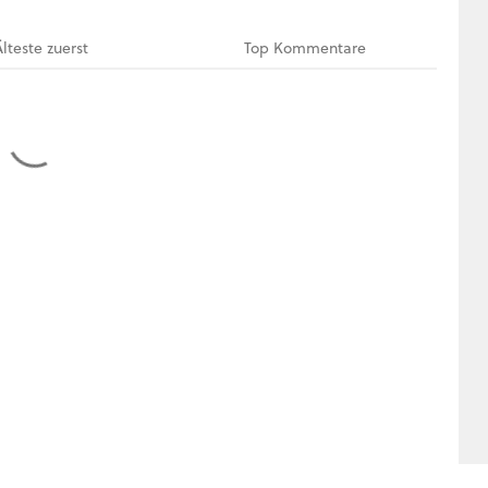
Älteste
zuerst
Top
Kommentare