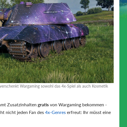
n verschenkt Wargaming sowohl das 4x-Spiel als auch Kosmetik
mt Zusatzinhalten
gratis
von Wargaming bekommen -
cht nicht jeden Fan des
4x-Genres
erfreut: Ihr müsst eine