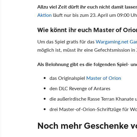
Allzu viel Zeit dürft ihr euch nicht damit lasse
Aktion
läuft nur bis zum 23. April um 09:00 Uh
Wie könnt ihr euch Master of Orio
Um das Spiel gratis für das
Wargaming.net Ga
möglich ist, müsst ihr eine Gefechtsmission in
Als Belohnung
gibt es die folgenden Spiel- u
das Originalspiel
Master of Orion
den DLC Revenge of Antares
die außerirdische Rasse Terran Khanate u
drei Master-of-Orion-Schriftzüge für Wo
Noch mehr Geschenke 