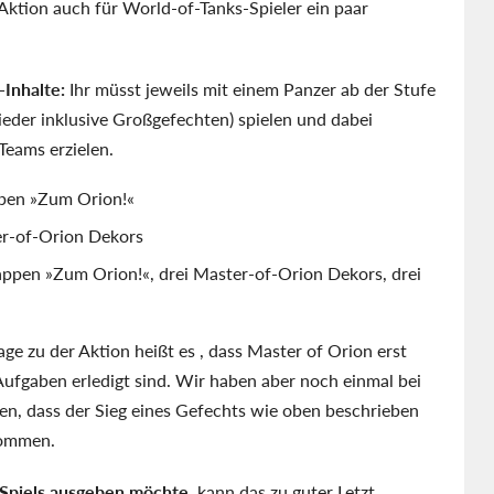
ktion auch für World-of-Tanks-Spieler ein paar
Inhalte:
Ihr müsst jeweils mit einem Panzer ab der Stufe
ieder inklusive Großgefechten) spielen und dabei
Teams erzielen.
pen »Zum Orion!«
r-of-Orion Dekors
ppen »Zum Orion!«, drei Master-of-Orion Dekors, drei
e zu der Aktion heißt es , dass Master of Orion erst
Aufgaben erledigt sind. Wir haben aber noch einmal bei
en, dass der Sieg eines Gefechts wie oben beschrieben
kommen.
s Spiels ausgeben möchte
, kann das zu guter Letzt