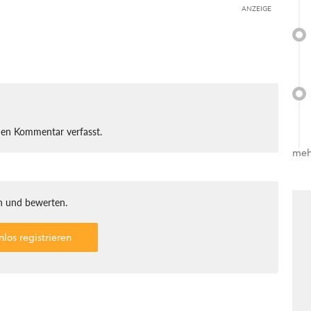
ANZEIGE
nen Kommentar verfasst.
meh
 und bewerten.
nlos registrieren