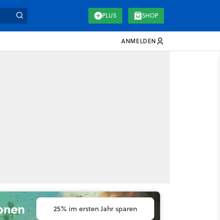
PLUS
SHOP
ANMELDEN
ionen
25% im ersten Jahr sparen