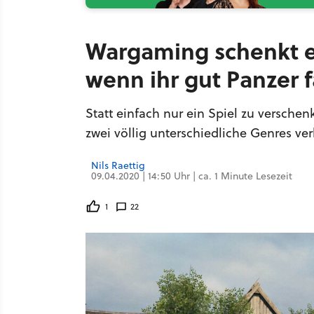
Wargaming schenkt eu
wenn ihr gut Panzer 
Statt einfach nur ein Spiel zu versch
zwei völlig unterschiedliche Genres ver
Nils Raettig
09.04.2020 | 14:50 Uhr | ca. 1 Minute Lesezeit
1
22