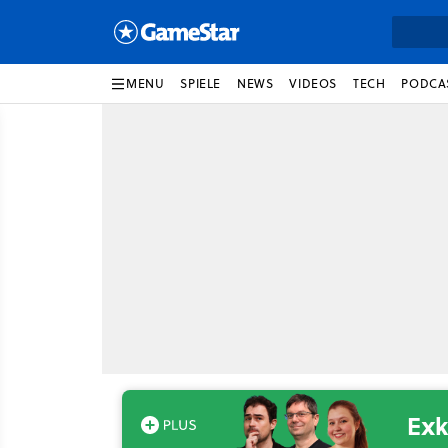
MENU
SPIELE
NEWS
VIDEOS
TECH
PODCA
Exk