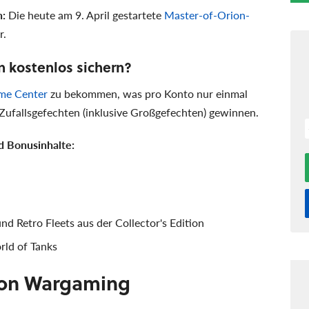
n:
Die heute am 9. April gestartete
Master-of-Orion-
r.
n kostenlos sichern?
me Center
zu bekommen, was pro Konto nur einmal
 Zufallsgefechten (inklusive Großgefechten) gewinnen.
nd Bonusinhalte:
nd Retro Fleets aus der Collector's Edition
rld of Tanks
von Wargaming