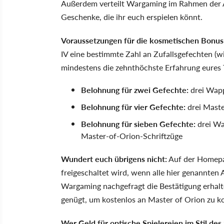
Außerdem verteilt Wargaming im Rahmen der A
Geschenke, die ihr euch erspielen könnt.
Voraussetzungen für die kosmetischen Bonus-
IV eine bestimmte Zahl an Zufallsgefechten (w
mindestens die zehnthöchste Erfahrung eures 
Belohnung für zwei Gefechte:
drei Wap
Belohnung für vier Gefechte:
drei Maste
Belohnung für sieben Gefechte:
drei Wa
Master-of-Orion-Schriftzüge
Wundert euch übrigens nicht:
Auf der Homepag
freigeschaltet wird, wenn alle hier genannten 
Wargaming nachgefragt die Bestätigung erhalt
genügt, um kostenlos an Master of Orion zu 
Wer Geld für optische Spielereien im Stil de