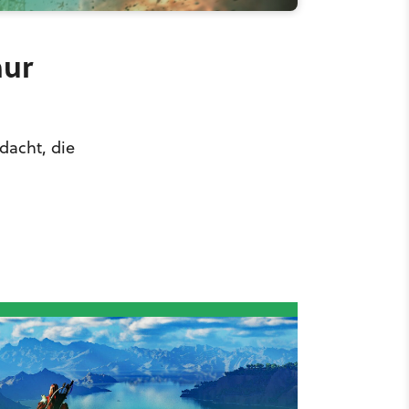
nur
dacht, die