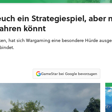
ch ein Strategiespiel, aber 
fahren könnt
enken, hat sich Wargaming eine besondere Hürde ausge
bindet.
GameStar bei Google bevorzugen