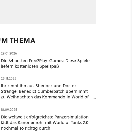
UM THEMA
29.01.2026
Die 64 besten Free2Play-Games: Diese Spiele
liefern kostenlosen Spielspaß
28.11.2025
Ihr kennt ihn aus Sherlock und Doctor
Strange: Benedict Cumberbatch übernimmt
zu Weihnachten das Kommando in World of
Tanks
18.09.2025
Die weltweit erfolgreichste Panzersimulation
lädt das Kanonenrohr mit World of Tanks 2.0
nochmal so richtig durch