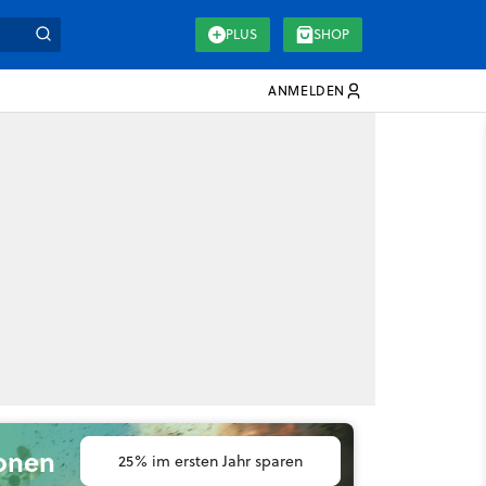
PLUS
SHOP
ANMELDEN
ionen
25% im ersten Jahr sparen