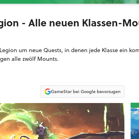
egion - Alle neuen Klassen-M
: Legion um neue Quests, in denen jede Klasse ein ko
gen alle zwölf Mounts.
GameStar bei Google bevorzugen