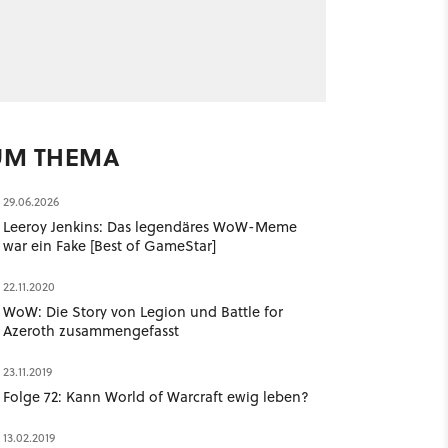
UM THEMA
29.06.2026
Leeroy Jenkins: Das legendäres WoW-Meme
war ein Fake [Best of GameStar]
22.11.2020
WoW: Die Story von Legion und Battle for
Azeroth zusammengefasst
23.11.2019
Folge 72: Kann World of Warcraft ewig leben?
13.02.2019