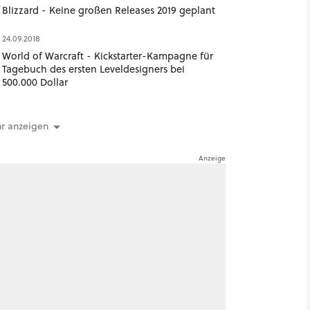
Blizzard - Keine großen Releases 2019 geplant
24.09.2018
World of Warcraft - Kickstarter-Kampagne für
Tagebuch des ersten Leveldesigners bei
500.000 Dollar
r anzeigen