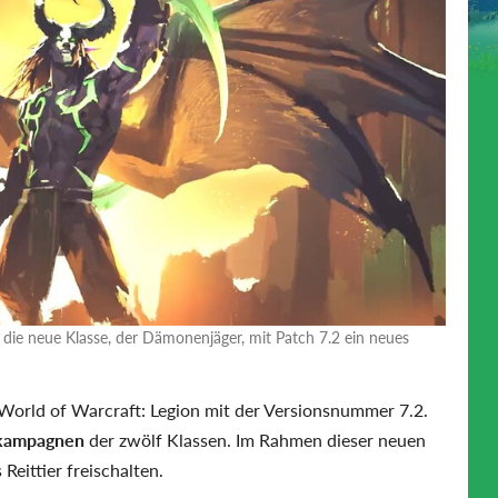
die neue Klasse, der Dämonenjäger, mit Patch 7.2 ein neues
World of Warcraft: Legion mit der Versionsnummer 7.2.
skampagnen
der zwölf Klassen. Im Rahmen dieser neuen
Reittier freischalten.