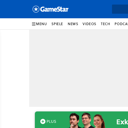
MENU
SPIELE
NEWS
VIDEOS
TECH
PODCA
Exk