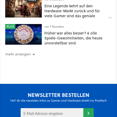
Eine Legende kehrt auf den
Hardware-Markt zurück und für
viele Gamer sind das geniale
Neuigkeiten!
PLUS
vor 7 Stunden
Früher war alles besser? 6 olle
Spiele-Gewohnheiten, die heute
unvorstellbar sind
mehr anzeigen
NEWSLETTER BESTELLEN
Hol' dir die neuesten Infos zu Games und Hardware direkt ins Postfach