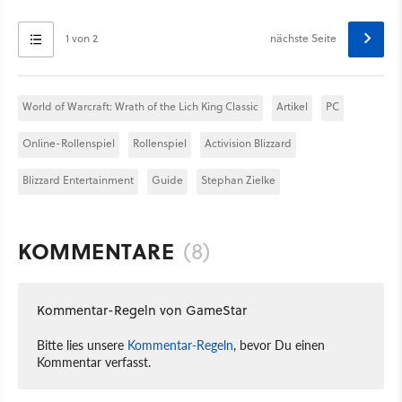
1 von 2
nächste Seite
World of Warcraft: Wrath of the Lich King Classic
Artikel
PC
Online-Rollenspiel
Rollenspiel
Activision Blizzard
Blizzard Entertainment
Guide
Stephan Zielke
KOMMENTARE
(8)
Kommentar-Regeln von GameStar
Bitte lies unsere
Kommentar-Regeln
, bevor Du einen
Kommentar verfasst.