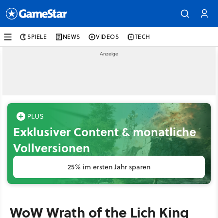
SPIELE
NEWS
VIDEOS
TECH
Exklusiver Content & monatliche
Vollversionen
25% im ersten Jahr sparen
WoW Wrath of the Lich King