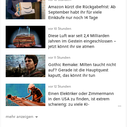
Amazon kürzt die Rückgabefrist: Ab
September habt ihr für viele
Einkäufe nur noch 14 Tage
vor 10 Stunden
Diese Luft war seit 2,4 Milliarden
Jahren im Gestein eingeschlossen –
jetzt könnt ihr sie atmen
vor 11 Stunden
Gothic Remake: Milten taucht nicht
auf? Gerade ist die Hauptquest
kaputt, das könnt ihr tun
vor 12 Stunden
Einen Elektriker oder Zimmermann
in den USA zu finden, ist extrem
schwierig: zu viele KI-
Rechenzentren
mehr anzeigen