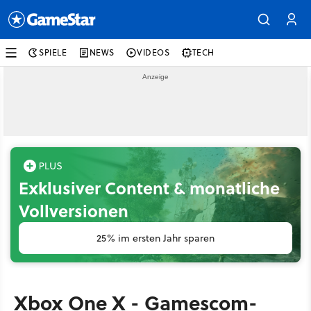
SPIELE
NEWS
VIDEOS
TECH
Exklusiver Content & monatliche
Vollversionen
25% im ersten Jahr sparen
Xbox One X - Gamescom-