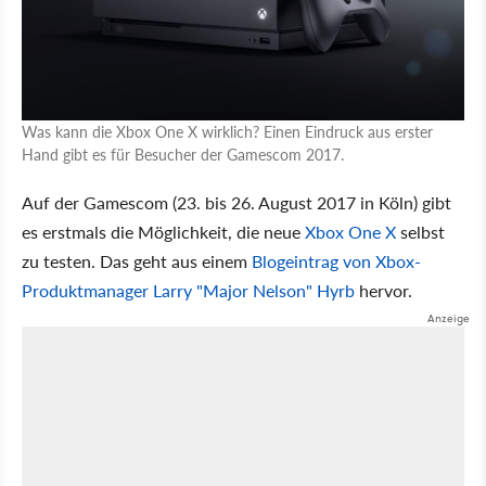
Was kann die Xbox One X wirklich? Einen Eindruck aus erster
Hand gibt es für Besucher der Gamescom 2017.
Auf der Gamescom (23. bis 26. August 2017 in Köln) gibt
es erstmals die Möglichkeit, die neue
Xbox One X
selbst
zu testen. Das geht aus einem
Blogeintrag von Xbox-
Produktmanager Larry "Major Nelson" Hyrb
hervor.