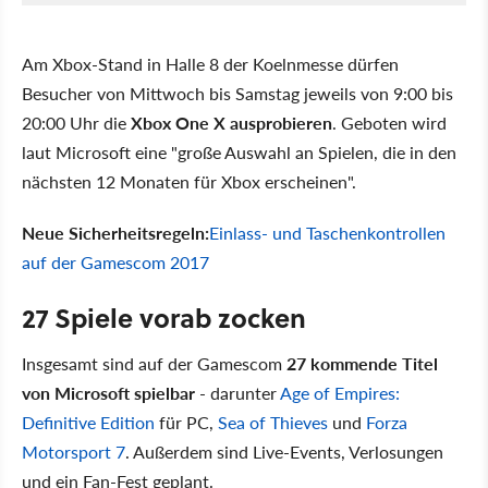
Am Xbox-Stand in Halle 8 der Koelnmesse dürfen
Besucher von Mittwoch bis Samstag jeweils von 9:00 bis
20:00 Uhr die
Xbox One X ausprobieren
. Geboten wird
laut Microsoft eine "große Auswahl an Spielen, die in den
nächsten 12 Monaten für Xbox erscheinen".
Neue Sicherheitsregeln:
Einlass- und Taschenkontrollen
auf der Gamescom 2017
27 Spiele vorab zocken
Insgesamt sind auf der Gamescom
27 kommende Titel
von Microsoft spielbar
- darunter
Age of Empires:
Definitive Edition
für PC,
Sea of Thieves
und
Forza
Motorsport 7
. Außerdem sind Live-Events, Verlosungen
und ein Fan-Fest geplant.