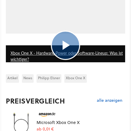
23:17
Xbox One X - Hardware-Power oder Software-Lineup: Was ist
wichtiger?
Artikel
News
Philipp Elsner
Xbox One X
PREISVERGLEICH
alle anzeigen
Microsoft Xbox One X
ab 0,01 €