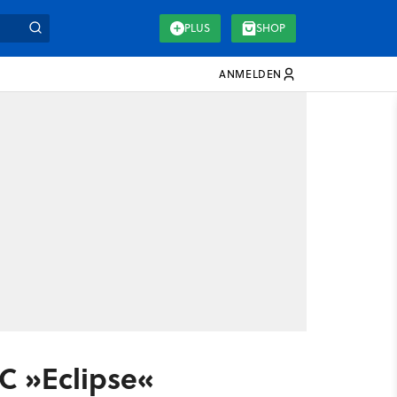
PLUS
SHOP
ANMELDEN
LC »Eclipse«