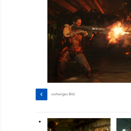
vorheriges
Bild