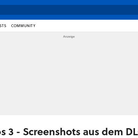
STS
COMMUNITY
Ops 3 - Screenshots aus dem D