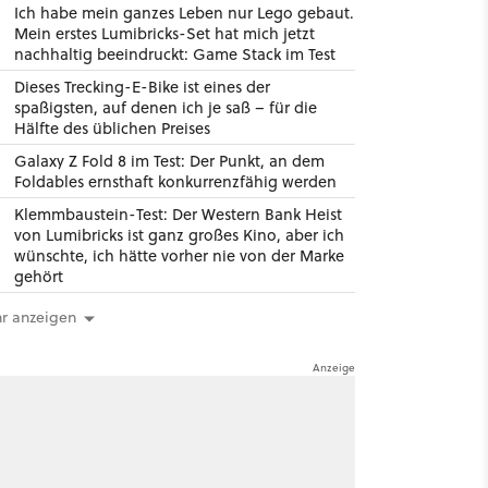
Ich habe mein ganzes Leben nur Lego gebaut.
Mein erstes Lumibricks-Set hat mich jetzt
nachhaltig beeindruckt: Game Stack im Test
Dieses Trecking-E-Bike ist eines der
spaßigsten, auf denen ich je saß – für die
Hälfte des üblichen Preises
Galaxy Z Fold 8 im Test: Der Punkt, an dem
Foldables ernsthaft konkurrenzfähig werden
Klemmbaustein-Test: Der Western Bank Heist
von Lumibricks ist ganz großes Kino, aber ich
wünschte, ich hätte vorher nie von der Marke
gehört
r anzeigen
10