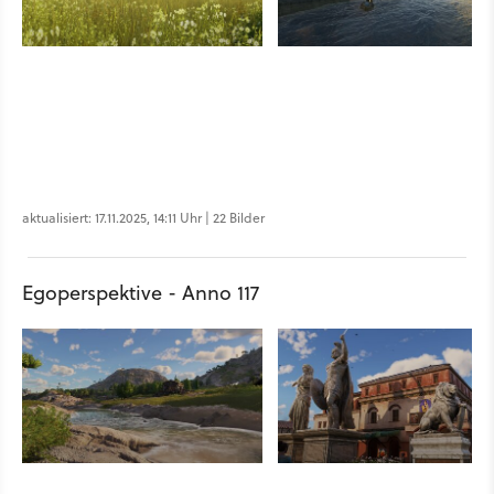
aktualisiert: 17.11.2025, 14:11 Uhr | 22 Bilder
Egoperspektive - Anno 117