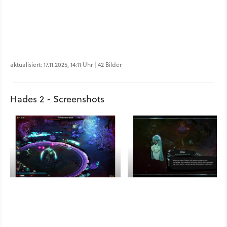
aktualisiert: 17.11.2025, 14:11 Uhr | 42 Bilder
Hades 2 - Screenshots