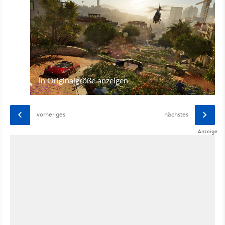
In Originalgröße anzeigen
vorheriges
nächstes