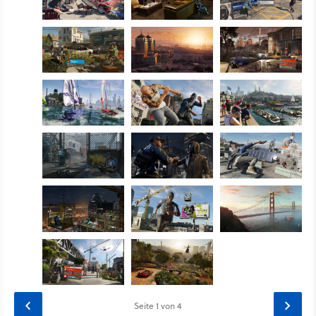
Seite
1
von 4