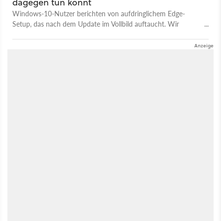
dagegen tun könnt
Windows-10-Nutzer berichten von aufdringlichem Edge-
Setup, das nach dem Update im Vollbild auftaucht. Wir
erklären euch, wie ihr damit am besten umgeht.