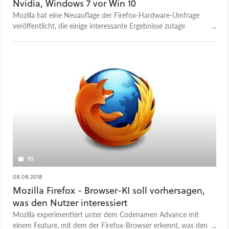
Nvidia, Windows 7 vor Win 10
Mozilla hat eine Neuauflage der Firefox-Hardware-Umfrage
veröffentlicht, die einige interessante Ergebnisse zutage
fördert: Unter anderem schlägt AMD Nvidia knapp bei den
GPU-Zahlen.
70
08.08.2018
Mozilla Firefox - Browser-KI soll vorhersagen,
was den Nutzer interessiert
Mozilla experimentiert unter dem Codenamen Advance mit
einem Feature, mit dem der Firefox-Browser erkennt, was den