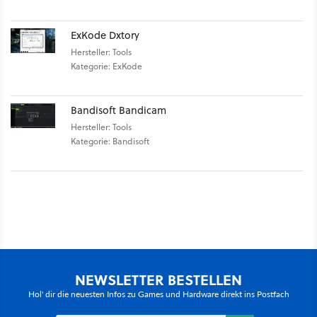
ExKode Dxtory
Hersteller: Tools
Kategorie: ExKode
Bandisoft Bandicam
Hersteller: Tools
Kategorie: Bandisoft
NEWSLETTER BESTELLEN
Hol' dir die neuesten Infos zu Games und Hardware direkt ins Postfach