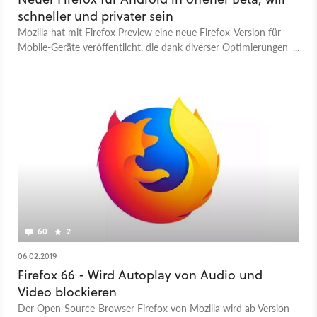
schneller und privater sein
Mozilla hat mit Firefox Preview eine neue Firefox-Version für
Mobile-Geräte veröffentlicht, die dank diverser Optimierungen
schneller als der herkömmliche Firefox-Mobile-Browser
funktioniern soll.
60
2
06.02.2019
Firefox 66 - Wird Autoplay von Audio und
Video blockieren
Der Open-Source-Browser Firefox von Mozilla wird ab Version