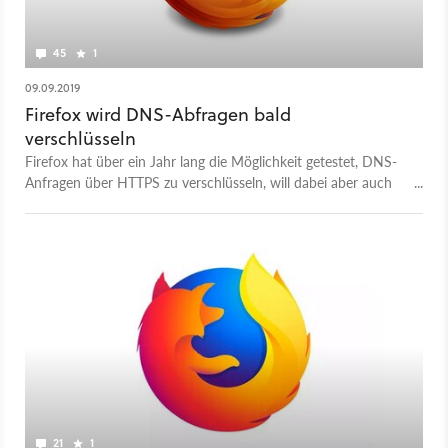
45
1
09.09.2019
Firefox wird DNS-Abfragen bald
verschlüsseln
Firefox hat über ein Jahr lang die Möglichkeit getestet, DNS-
Anfragen über HTTPS zu verschlüsseln, will dabei aber auch
die Leistung und die Nutzer-Erfahrung auf hohem Niveau
halten. Nun soll die Funktion zunächst in den USA
bereitgestellt werden.
21
1