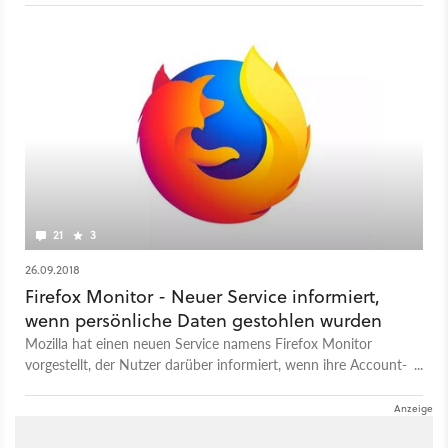
betroffen. Das entsprechende Update ist mittlerweile live.
21
3
26.09.2018
Firefox Monitor - Neuer Service informiert,
wenn persönliche Daten gestohlen wurden
Mozilla hat einen neuen Service namens Firefox Monitor
vorgestellt, der Nutzer darüber informiert, wenn ihre Account-
Daten von einem aktuellen oder vergangenen Datenklau
betroffen sind.