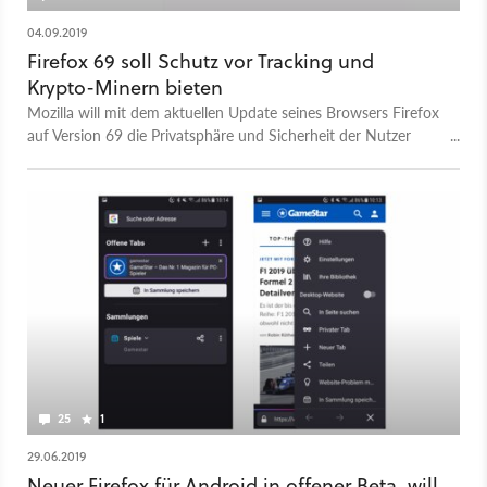
04.09.2019
Firefox 69 soll Schutz vor Tracking und
Krypto-Minern bieten
Mozilla will mit dem aktuellen Update seines Browsers Firefox
auf Version 69 die Privatsphäre und Sicherheit der Nutzer
verbessern.
25
1
29.06.2019
Neuer Firefox für Android in offener Beta, will