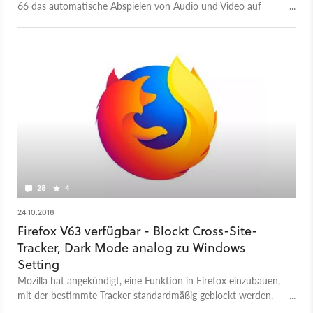
66 das automatische Abspielen von Audio und Video auf
Webseiten grundsätzlich verhindern.
28
4
24.10.2018
Firefox V63 verfügbar - Blockt Cross-Site-
Tracker, Dark Mode analog zu Windows
Setting
Mozilla hat angekündigt, eine Funktion in Firefox einzubauen,
mit der bestimmte Tracker standardmäßig geblockt werden.
Konkret sind langsam ladende sowie Cross-Site-Tracker