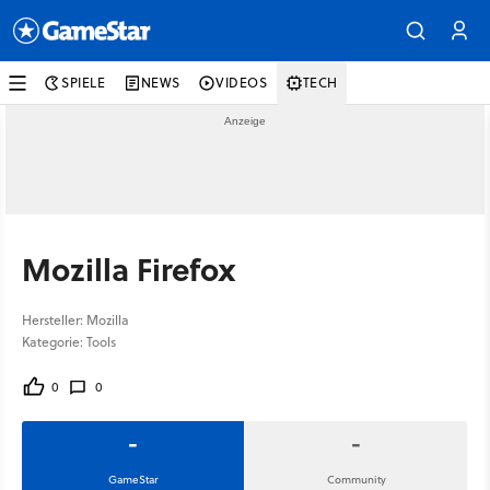
SPIELE
NEWS
VIDEOS
TECH
Mozilla Firefox
Hersteller: Mozilla
Kategorie: Tools
0
0
-
-
GameStar
Community