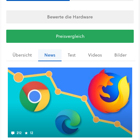
Bewerte die Hardware
Preisvergleich
Übersicht
News
Test
Videos
Bilder
212
12