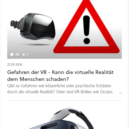
46
1
27.05.2016
Gefahren der VR - Kann die virtuelle Realität
dem Menschen schaden?
Gibt es Gefahren wie körperliche oder psychische Schäden
durch die virtuelle Realität? Oder sind VR-Brillen wie Oculus
Rift oder HTC Vive gänzlich harmlos? Was macht VR eigentlich
mit Gehirn und Körper? Wir fragen Mediziner und
Psychologen.