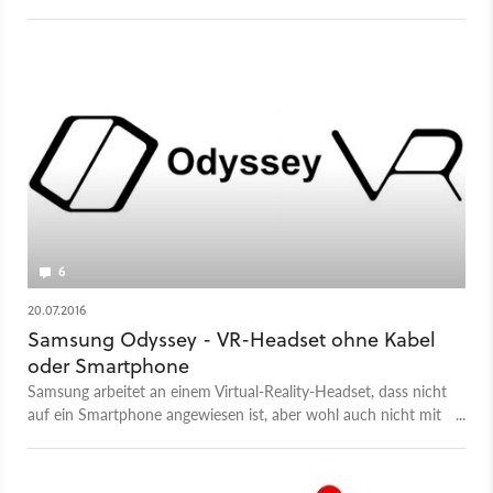
weniger unhandlich wirken, überzeugt aber noch nicht
komplett.
6
20.07.2016
Samsung Odyssey - VR-Headset ohne Kabel
oder Smartphone
Samsung arbeitet an einem Virtual-Reality-Headset, dass nicht
auf ein Smartphone angewiesen ist, aber wohl auch nicht mit
einem PC per Kabel verbunden werden muss.