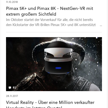
11.10.2018
Pimax 5K+ und Pimax 8K - NextGen-VR mit
extrem großem Sichtfeld
Im Oktober startet der Vorverkauf für alle, die nicht bereits
den Kickstarter der VR-Brillen Pimax 5K+ und 8K unterstützt
haben. Wir haben die potenzielle NextGen-VR im Test.
82
28.11.2017
Virtual Reality - Über eine Million verkaufter