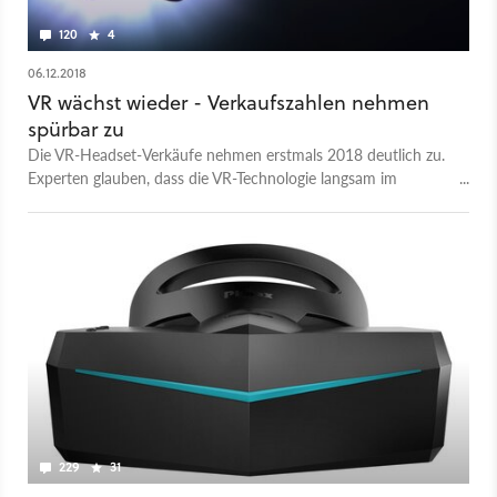
120
4
06.12.2018
VR wächst wieder - Verkaufszahlen nehmen
spürbar zu
Die VR-Headset-Verkäufe nehmen erstmals 2018 deutlich zu.
Experten glauben, dass die VR-Technologie langsam im
Massenmarkt Fuß fassen könnte.
229
31