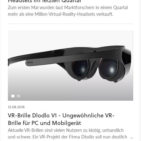
Headsets im letzten Quartal
Zum ersten Mal wurden laut Marktforschern in einem Quartal
mehr als eine Million Virtual-Reality-Headsets verkauft.
13
12.08.2016
VR-Brille Dlodlo V1 - Ungewöhnliche VR-
Brille für PC und Mobilgerät
Aktuelle VR-Brillen sind vielen Nutzern zu klobig, unhandlich
und schwer. Ein VR-Projekt der Firma Dlodlo soll nun deutlich