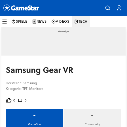
SPIELE
NEWS
VIDEOS
TECH
Samsung Gear VR
Hersteller: Samsung
Kategorie: TFT-Monitore
0
0
-
-
GameStar
Community