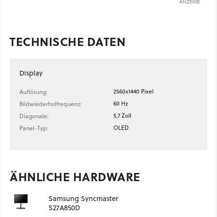
ANZEIGE
TECHNISCHE DATEN
Display
2560x1440 Pixel
Auflösung:
60 Hz
Bildwiederholfrequenz:
5,7 Zoll
Diagonale:
OLED
Panel-Typ:
ÄHNLICHE HARDWARE
Samsung Syncmaster
S27A850D