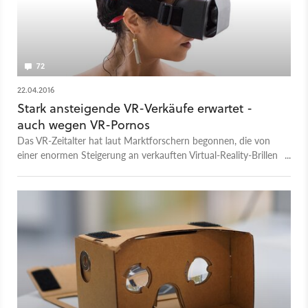
72
22.04.2016
Stark ansteigende VR-Verkäufe erwartet -
auch wegen VR-Pornos
Das VR-Zeitalter hat laut Marktforschern begonnen, die von
einer enormen Steigerung an verkauften Virtual-Reality-Brillen
in den nächsten Jahren ausgehen – Spiele werden daran
möglicherweise weniger Anteil als die Porno-Industrie haben.