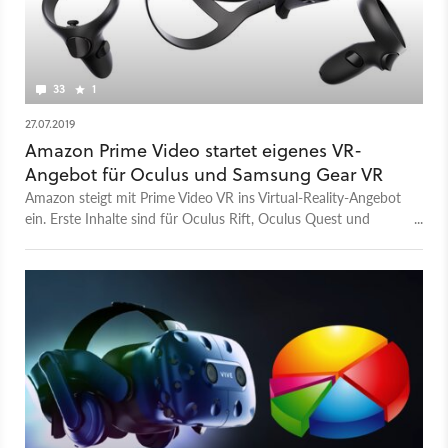
33
1
27.07.2019
Amazon Prime Video startet eigenes VR-
Angebot für Oculus und Samsung Gear VR
Amazon steigt mit Prime Video VR ins Virtual-Reality-Angebot
ein. Erste Inhalte sind für Oculus Rift, Oculus Quest und
Samsung Gear VR verfügbar.