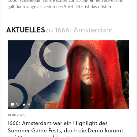
galt dann lange als verlorenes Spiel. Jetzt ist das düstere
Hexen-Spiel des Assassin's-Creed-Erfinders spielbar und soll
bald erscheinen.
AKTUELLES
zu 1666: Amsterdam
10
4
10.06.2026
1666: Amsterdam war ein Highlight des
Summer Game Fests, doch die Demo kommt