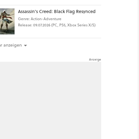
Assassin's Creed: Black Flag Resynced
Genre: Action-Adventure
Release: 09.07.2026 (PC, PS5, Xbox Series X/S)
r anzeigen