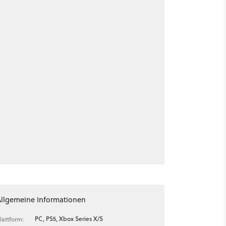
Allgemeine Informationen
PC, PS5, Xbox Series X/S
lattform: