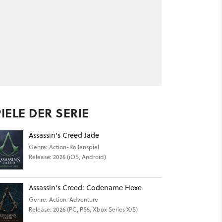
IELE DER SERIE
Assassin's Creed Jade
Genre: Action-Rollenspiel
Release: 2026 (iOS, Android)
Assassin's Creed: Codename Hexe
Genre: Action-Adventure
Release: 2026 (PC, PS5, Xbox Series X/S)