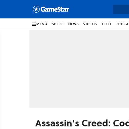
MENU
SPIELE
NEWS
VIDEOS
TECH
PODCA
Assassin's Creed: C