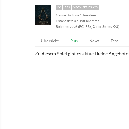
PC
PS5
XBOX SERIES X/S
Genre: Action-Adventure
Entwickler: Ubisoft Montreal
Release: 2026 (PC, PS5, Xbox Series X/S)
Übersicht
Plus
News
Test
Zu diesem Spiel gibt es aktuell keine Angebote