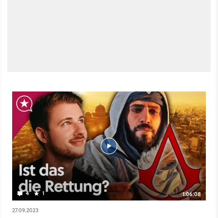
4
1
1:06:08
27.09.2023