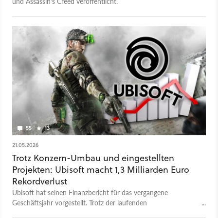
und Assassin's Creed veröffentlicht.
55
13
21.05.2026
Trotz Konzern-Umbau und eingestellten
Projekten: Ubisoft macht 1,3 Milliarden Euro
Rekordverlust
Ubisoft hat seinen Finanzbericht für das vergangene
Geschäftsjahr vorgestellt. Trotz der laufenden
Umstrukturierung und vielen eingestellten Projekten macht