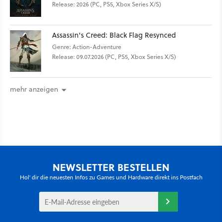
Release: 2026 (PC, PS5, Xbox Series X/S)
Assassin's Creed: Black Flag Resynced
Genre: Action-Adventure
Release: 09.07.2026 (PC, PS5, Xbox Series X/S)
mehr anzeigen
NEWSLETTER BESTELLEN
Hol' dir die neuesten Infos zu Games und Hardware direkt ins Postfach