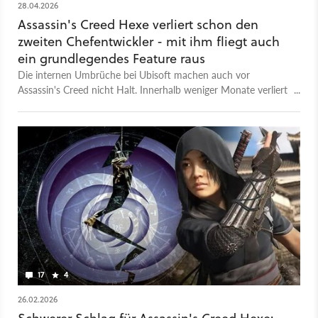
28.04.2026
Assassin's Creed Hexe verliert schon den
zweiten Chefentwickler - mit ihm fliegt auch
ein grundlegendes Feature raus
Die internen Umbrüche bei Ubisoft machen auch vor
Assassin's Creed nicht Halt. Innerhalb weniger Monate verliert
der kommende Serienteil Hexe seinen zweiten Chefentwickler
- Fantasy-Elemente fliegen raus.
17
4
26.02.2026