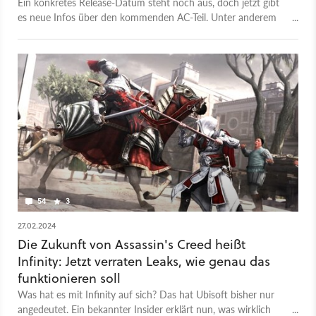
Ein konkretes Release-Datum steht noch aus, doch jetzt gibt
es neue Infos über den kommenden AC-Teil. Unter anderem
soll Magie eine wichtige Rolle spielen.
54
3
27.02.2024
Die Zukunft von Assassin's Creed heißt
Infinity: Jetzt verraten Leaks, wie genau das
funktionieren soll
Was hat es mit Infinity auf sich? Das hat Ubisoft bisher nur
angedeutet. Ein bekannter Insider erklärt nun, was wirklich