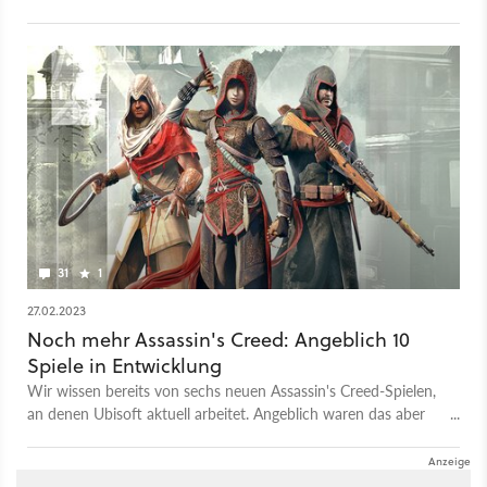
dahintersteckt: ein Hub, kleine Battle Passes und mehr.
31
1
27.02.2023
Noch mehr Assassin's Creed: Angeblich 10
Spiele in Entwicklung
Wir wissen bereits von sechs neuen Assassin's Creed-Spielen,
an denen Ubisoft aktuell arbeitet. Angeblich waren das aber
noch nicht alle.