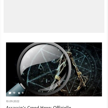
19
9
10.09.2022
Assassin's Creed Hexe: Offizielle