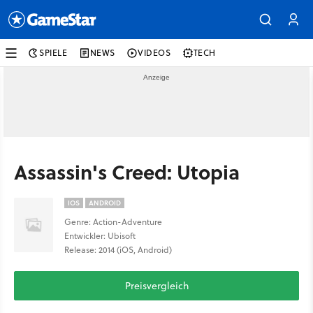
SPIELE
NEWS
VIDEOS
TECH
Assassin's Creed: Utopia
IOS
ANDROID
Genre: Action-Adventure
Entwickler: Ubisoft
Release: 2014 (iOS, Android)
Preisvergleich