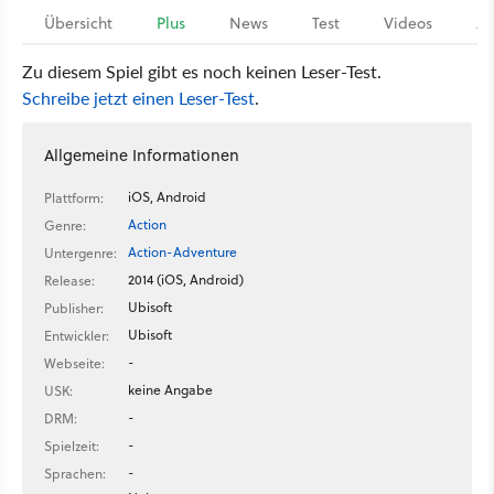
Übersicht
Plus
News
Test
Videos
Ar
Zu diesem Spiel gibt es noch keinen Leser-Test.
Schreibe jetzt einen Leser-Test
.
Allgemeine Informationen
iOS, Android
Plattform:
Action
Genre:
Action-Adventure
Untergenre:
2014 (iOS, Android)
Release:
Ubisoft
Publisher:
Ubisoft
Entwickler:
-
Webseite:
keine Angabe
USK:
-
DRM:
-
Spielzeit:
-
Sprachen: