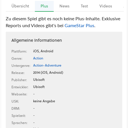
Übersicht
Plus
News
Test
Videos
Ar
Zu diesem Spiel gibt es noch keine Plus-Inhalte. Exklusive
Reports und Videos gibt's bei
GameStar Plus
.
Allgemeine Informationen
iOS, Android
Plattform:
Action
Genre:
Action-Adventure
Untergenre:
2014 (iOS, Android)
Release:
Ubisoft
Publisher:
Ubisoft
Entwickler:
-
Webseite:
keine Angabe
USK:
-
DRM:
-
Spielzeit:
-
Sprachen: