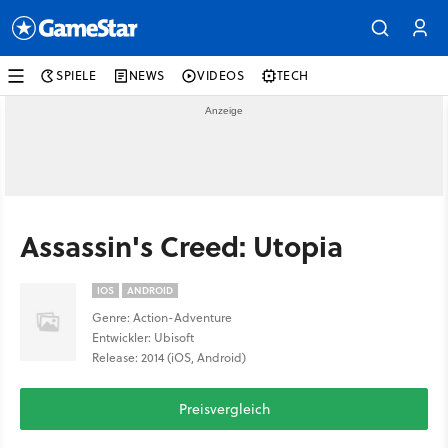
SPIELE
NEWS
VIDEOS
TECH
Assassin's Creed: Utopia
IOS
ANDROID
Genre: Action-Adventure
Entwickler: Ubisoft
Release: 2014 (iOS, Android)
Preisvergleich