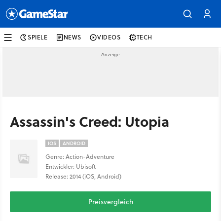
SPIELE
NEWS
VIDEOS
TECH
Assassin's Creed: Utopia
IOS
ANDROID
Genre: Action-Adventure
Entwickler: Ubisoft
Release: 2014 (iOS, Android)
Preisvergleich