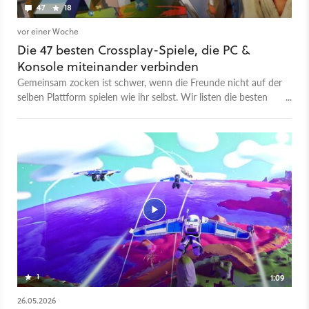
47
18
vor einer Woche
Die 47 besten Crossplay-Spiele, die PC &
Konsole miteinander verbinden
Gemeinsam zocken ist schwer, wenn die Freunde nicht auf der
selben Plattform spielen wie ihr selbst. Wir listen die besten
Spiele auf, bei denen das dank Crossplay und Cross-
Progression kein Problem ist.
1
1:09
26.05.2026