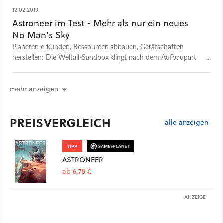
12.02.2019
Astroneer im Test - Mehr als nur ein neues
No Man's Sky
Planeten erkunden, Ressourcen abbauen, Gerätschaften
herstellen: Die Weltall-Sandbox klingt nach dem Aufbaupart
von No Man’s Sky – und spielt sich doch anders.
mehr anzeigen
PREISVERGLEICH
alle anzeigen
TIPP
ASTRONEER
ab 6,78 €
ANZEIGE