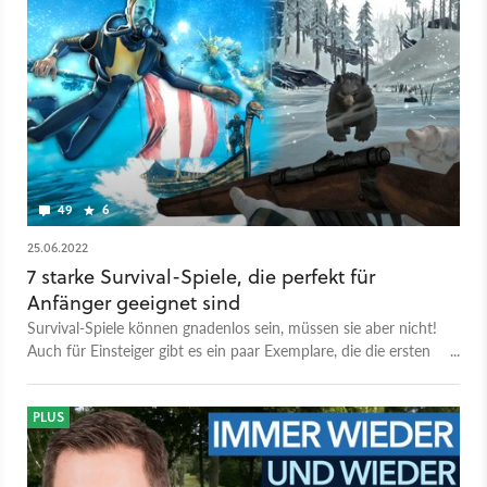
49
6
25.06.2022
7 starke Survival-Spiele, die perfekt für
Anfänger geeignet sind
Survival-Spiele können gnadenlos sein, müssen sie aber nicht!
Auch für Einsteiger gibt es ein paar Exemplare, die die ersten
Schritte in das beliebte Genre erleichtern.
PLUS