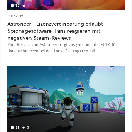
82
1
13.02.2019
Astroneer - Lizenzvereinbarung erlaubt
Spionagesoftware, Fans reagieren mit
negativen Steam-Reviews
Zum Release von Astroneer sorgt ausgerechnet die EULA für
Bauchschmerzen bei den Fans. Die reagieren mit
Abwertungen auf Steam, die Entwickler reagieren und bitten
um Entschuldigung.
25
3