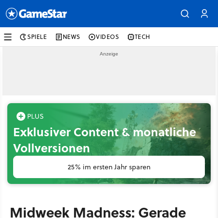
SPIELE
NEWS
VIDEOS
TECH
Exklusiver Content & monatliche
Vollversionen
25% im ersten Jahr sparen
Midweek Madness: Gerade