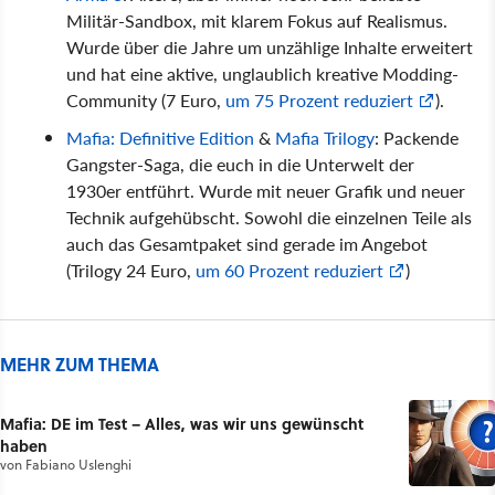
Militär-Sandbox, mit klarem Fokus auf Realismus.
Wurde über die Jahre um unzählige Inhalte erweitert
und hat eine aktive, unglaublich kreative Modding-
Community (7 Euro,
um 75 Prozent reduziert
).
Mafia: Definitive Edition
&
Mafia Trilogy
: Packende
Gangster-Saga, die euch in die Unterwelt der
1930er entführt. Wurde mit neuer Grafik und neuer
Technik aufgehübscht. Sowohl die einzelnen Teile als
auch das Gesamtpaket sind gerade im Angebot
(Trilogy 24 Euro,
um 60 Prozent reduziert
)
MEHR ZUM THEMA
Mafia: DE im Test – Alles, was wir uns gewünscht
haben
von
Fabiano Uslenghi