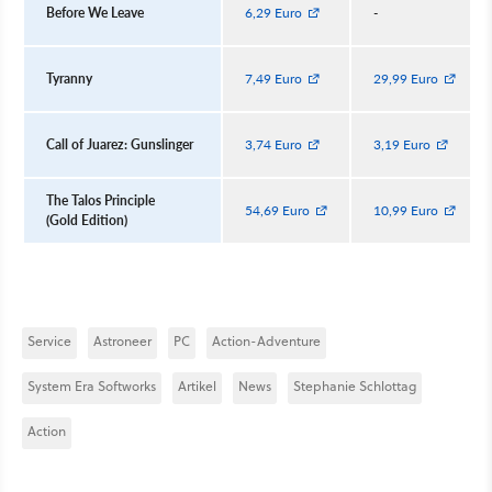
Before We Leave
6,29 Euro
-
Tyranny
7,49 Euro
29,99 Euro
Call of Juarez: Gunslinger
3,74 Euro
3,19 Euro
The Talos Principle
54,69 Euro
10,99 Euro
(Gold Edition)
Service
Astroneer
PC
Action-Adventure
System Era Softworks
Artikel
News
Stephanie Schlottag
Action