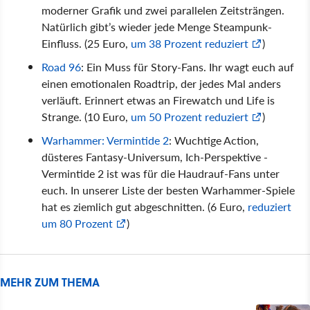
moderner Grafik und zwei parallelen Zeitsträngen.
Natürlich gibt’s wieder jede Menge Steampunk-
Einfluss. (25 Euro,
um 38 Prozent reduziert
)
Road 96
: Ein Muss für Story-Fans. Ihr wagt euch auf
einen emotionalen Roadtrip, der jedes Mal anders
verläuft. Erinnert etwas an Firewatch und Life is
Strange. (10 Euro,
um 50 Prozent reduziert
)
Warhammer: Vermintide 2
: Wuchtige Action,
düsteres Fantasy-Universum, Ich-Perspektive -
Vermintide 2 ist was für die Haudrauf-Fans unter
euch. In unserer Liste der besten Warhammer-Spiele
hat es ziemlich gut abgeschnitten. (6 Euro,
reduziert
um 80 Prozent
)
MEHR ZUM THEMA