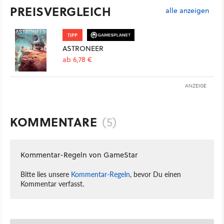
PREISVERGLEICH
alle anzeigen
TIPP
ASTRONEER
ab 6,78 €
ANZEIGE
KOMMENTARE
(5)
Kommentar-Regeln von GameStar
Bitte lies unsere
Kommentar-Regeln
, bevor Du einen
Kommentar verfasst.