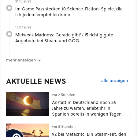
21.10.2023
Im Game Pass stecken 10 Science-Fiction-Spiele, die
ich jedem empfehlen kann
13.07.2022
Midweek Madness: Gerade gibt's 15 richtig gute
Angebote bei Steam und GOG
mehr anzeigen
AKTUELLE NEWS
alle anzeigen
vor 2 Stunden
Anstatt in Deutschland noch 56
Jahre zu warten, erlebt ihr in
Spanien bereits in wenigen Tagen
ein schattiges Sommer-Spektakel
vor 8 Stunden
92 bei Metacritc: Ein Steam-Hit, den