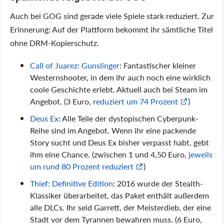
Auch bei GOG sind gerade viele Spiele stark reduziert. Zur
Erinnerung: Auf der Plattform bekommt ihr sämtliche Titel
ohne DRM-Kopierschutz.
Call of Juarez: Gunslinger
: Fantastischer kleiner
Westernshooter, in dem ihr auch noch eine wirklich
coole Geschichte erlebt. Aktuell auch bei Steam im
Angebot. (3 Euro,
reduziert um 74 Prozent
)
Deus Ex
: Alle Teile der dystopischen Cyberpunk-
Reihe sind im Angebot. Wenn ihr eine packende
Story sucht und Deus Ex bisher verpasst habt, gebt
ihm eine Chance. (zwischen 1 und 4,50 Euro,
jeweils
um rund 80 Prozent reduziert
)
Thief: Definitive Edition
: 2016 wurde der Stealth-
Klassiker überarbeitet, das Paket enthält außerdem
alle DLCs. Ihr seid Garrett, der Meisterdieb, der eine
Stadt vor dem Tyrannen bewahren muss. (6 Euro,