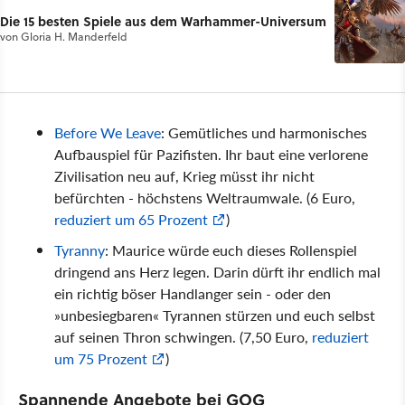
Die 15 besten Spiele aus dem Warhammer-Universum
von
Gloria H. Manderfeld
Before We Leave
: Gemütliches und harmonisches
Aufbauspiel für Pazifisten. Ihr baut eine verlorene
Zivilisation neu auf, Krieg müsst ihr nicht
befürchten - höchstens Weltraumwale. (6 Euro,
reduziert um 65 Prozent
)
Tyranny
: Maurice würde euch dieses Rollenspiel
dringend ans Herz legen. Darin dürft ihr endlich mal
ein richtig böser Handlanger sein - oder den
»unbesiegbaren« Tyrannen stürzen und euch selbst
auf seinen Thron schwingen. (7,50 Euro,
reduziert
um 75 Prozent
)
Spannende Angebote bei GOG