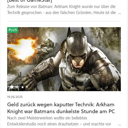
Zum Release von Batman: Arkham Knight wurde nur über die
Technik gesprochen - aus den falschen Gründen. Heute ist die
Grafik immer noch der Wahnsinn.
PLUS
16
9
19.06.2025
Geld zurück wegen kaputter Technik: Arkham
Knight war Batmans dunkelste Stunde am PC
Nach zwei Meisterwerken wollte ein beliebtes
Entwicklerstudio noch einen draufsetzen – und machte vor