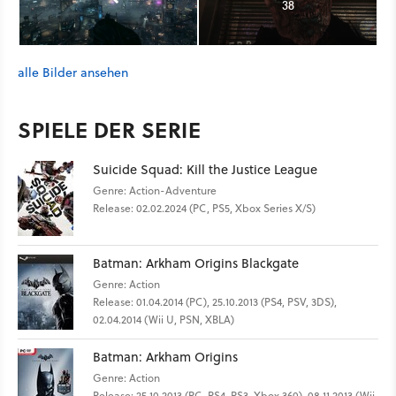
38
alle Bilder ansehen
SPIELE DER SERIE
Suicide Squad: Kill the Justice League
Genre: Action-Adventure
Release: 02.02.2024 (PC, PS5, Xbox Series X/S)
Batman: Arkham Origins Blackgate
Genre: Action
Release: 01.04.2014 (PC), 25.10.2013 (PS4, PSV, 3DS),
02.04.2014 (Wii U, PSN, XBLA)
Batman: Arkham Origins
Genre: Action
Release: 25.10.2013 (PC, PS4, PS3, Xbox 360), 08.11.2013 (Wii