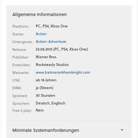
schwierig?
Allgemeine Informationen
PC, PS4, Xbox One
Plattform:
Action
Genre:
Action-Adventure
Untergenre:
23.06.2015 (PC, PS4, Xbox One)
Release:
Warner Bros.
Publisher:
Rocksteady Studios
Entwickler:
www.batmanarkhamknight.com
Webseite:
ab 16 Jahren
USK:
ja (Steam)
DRM:
30 Stunden
Spielzeit:
Deutsch, Englisch
Sprachen:
Nein
Free 2 play:
Minimale Systemanforderungen