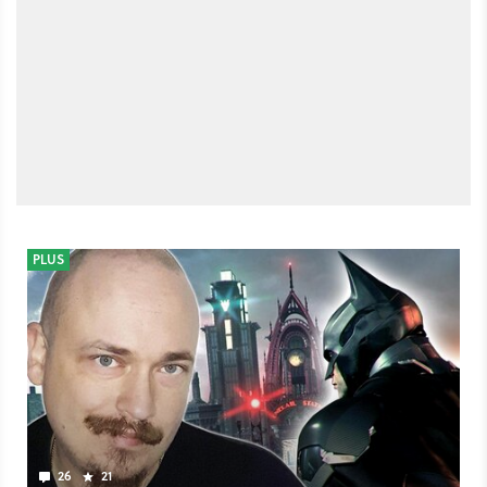
PLUS
26
21