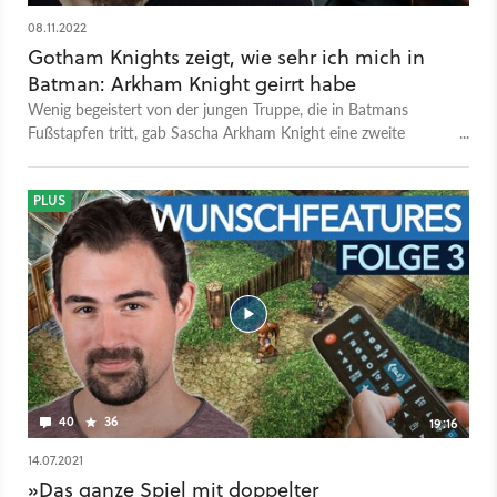
08.11.2022
Gotham Knights zeigt, wie sehr ich mich in
Batman: Arkham Knight geirrt habe
Wenig begeistert von der jungen Truppe, die in Batmans
Fußstapfen tritt, gab Sascha Arkham Knight eine zweite
Chance. Das hat er nicht bereut.
PLUS
40
36
19:16
14.07.2021
»Das ganze Spiel mit doppelter