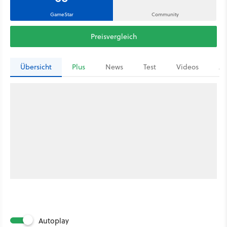
GameStar
Community
Preisvergleich
Übersicht
Plus
News
Test
Videos
Ar
Autoplay