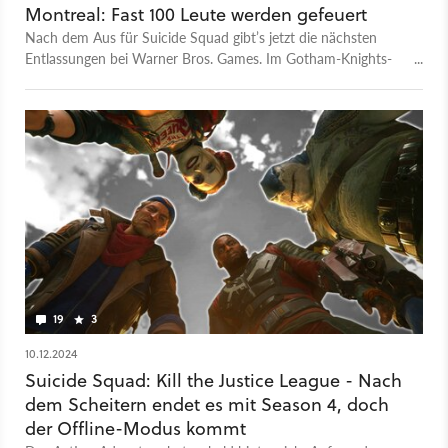
Montreal: Fast 100 Leute werden gefeuert
Nach dem Aus für Suicide Squad gibt’s jetzt die nächsten
Entlassungen bei Warner Bros. Games. Im Gotham-Knights-
Studio müssen 99 Leute gehen.
19
3
10.12.2024
Suicide Squad: Kill the Justice League - Nach
dem Scheitern endet es mit Season 4, doch
der Offline-Modus kommt