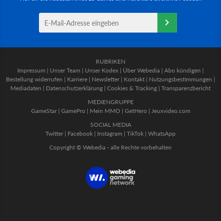
RUBRIKEN
Impressum
|
Unser Team
|
Unser Kodex
|
Über Webedia
|
Abo kündigen
|
Bestellung widerrufen
|
Karriere
|
Newsletter
|
Kontakt
|
Nutzungsbestimmungen
|
Mediadaten
|
Datenschutzerklärung
|
Cookies & Tracking
|
Transparenzbericht
MEDIENGRUPPE
GameStar
|
GamePro
|
Mein MMO
|
GetHero
|
Jeuxvideo.com
SOCIAL MEDIA
Twitter
|
Facebook
|
Instagram
|
TikTok
|
WhatsApp
Copyright © Webedia - alle Rechte vorbehalten