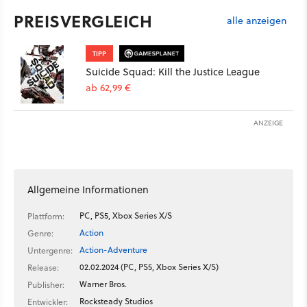
PREISVERGLEICH
alle anzeigen
TIPP
Suicide Squad: Kill the Justice League
ab 62,99 €
ANZEIGE
Allgemeine Informationen
PC, PS5, Xbox Series X/S
Plattform:
Action
Genre:
Action-Adventure
Untergenre:
02.02.2024 (PC, PS5, Xbox Series X/S)
Release:
Warner Bros.
Publisher:
Rocksteady Studios
Entwickler: