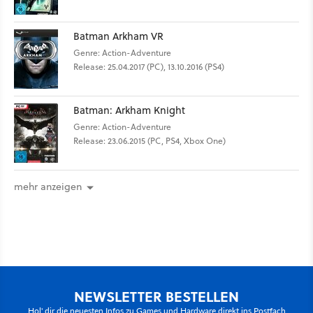
Batman Arkham VR
Genre: Action-Adventure
Release: 25.04.2017 (PC), 13.10.2016 (PS4)
Batman: Arkham Knight
Genre: Action-Adventure
Release: 23.06.2015 (PC, PS4, Xbox One)
mehr anzeigen
NEWSLETTER BESTELLEN
Hol' dir die neuesten Infos zu Games und Hardware direkt ins Postfach