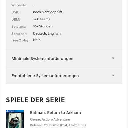
-
Webseite:
noch nicht geprüft
USK:
Ja (Steam)
DRM:
10+ Stunden
Spielzeit:
Deutsch, Englisch
Sprachen:
Nein
Free 2 play:
Minimale Systemanforderungen
Empfohlene Systemanforderungen
SPIELE DER SERIE
Batman: Return to Arkham
Genre: Action-Adventure
Release: 20.10.2016 (PS4, Xbox One)