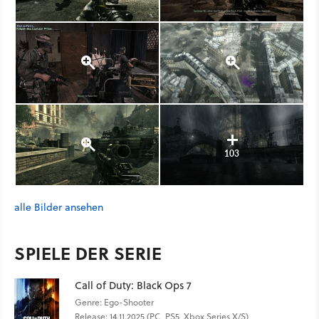
103
alle Bilder ansehen
SPIELE DER SERIE
Call of Duty: Black Ops 7
Genre: Ego-Shooter
Release: 14.11.2025 (PC, PS5, Xbox Series X/S)