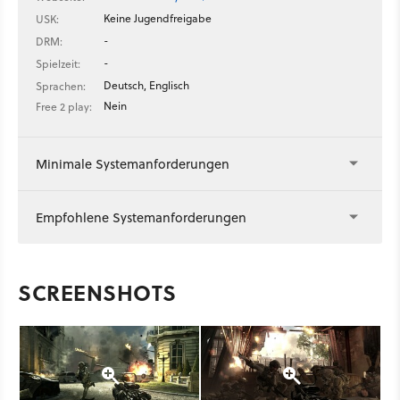
Keine Jugendfreigabe
USK:
-
DRM:
-
Spielzeit:
Deutsch, Englisch
Sprachen:
Nein
Free 2 play:
Minimale Systemanforderungen
Empfohlene Systemanforderungen
SCREENSHOTS