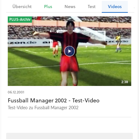
Übersicht
Plus
News
Test
Videos
Ar
PLUS-Archiv
2:38
06.12.2001
Fussball Manager 2002 - Test-Video
Test-Video zu Fussball Manager 2002