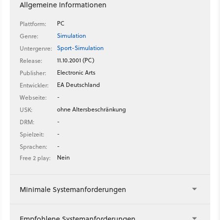
Allgemeine Informationen
PC
Plattform:
Simulation
Genre:
Sport-Simulation
Untergenre:
11.10.2001 (PC)
Release:
Electronic Arts
Publisher:
EA Deutschland
Entwickler:
-
Webseite:
ohne Altersbeschränkung
USK:
-
DRM:
-
Spielzeit:
-
Sprachen:
Nein
Free 2 play:
Minimale Systemanforderungen
Empfohlene Systemanforderungen