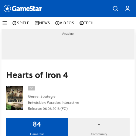
SPIELE
NEWS
VIDEOS
TECH
Hearts of Iron 4
PC
Genre: Strategie
Entwickler: Paradox Interactive
Release: 06.06.2016 (PC)
84
-
GameStar
Community