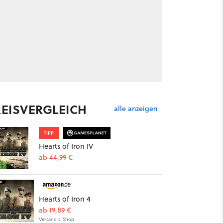
REISVERGLEICH
alle anzeigen
TIPP
Hearts of Iron IV
ab 44,99 €
Hearts of Iron 4
ab 19,89 €
Versand s. Shop