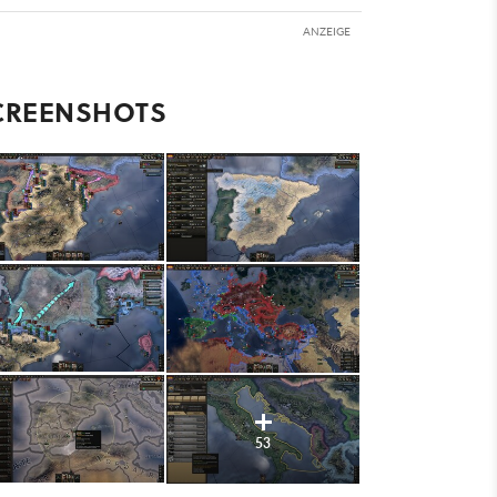
ANZEIGE
CREENSHOTS
53