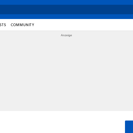
STS
COMMUNITY