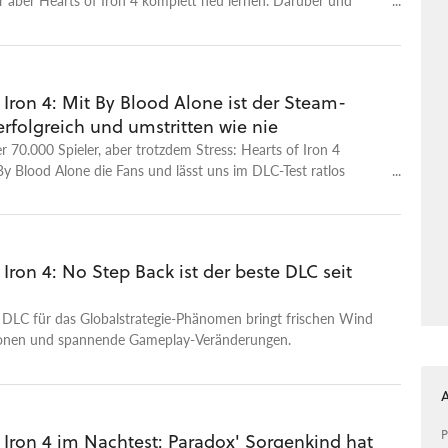
-Panzer lest ihr bei GameStar Plus.
 Iron 4: Mit By Blood Alone ist der Steam-
erfolgreich und umstritten wie nie
r 70.000 Spieler, aber trotzdem Stress: Hearts of Iron 4
By Blood Alone die Fans und lässt uns im DLC-Test ratlos
 Iron 4: No Step Back ist der beste DLC seit
 DLC für das Globalstrategie-Phänomen bringt frischen Wind
tionen und spannende Gameplay-Veränderungen.
P
 Iron 4 im Nachtest: Paradox' Sorgenkind hat