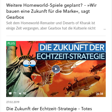
Weitere Homeworld-Spiele geplant? - »Wir
bauen eine Zukunft für die Marke«, sagt
Gearbox
Seit dem Homeworld-Remaster und Deserts of Kharak ist
einige Zeit vergangen, aber Gearbox hat die Kultserie nicht
vergessen.
PLUS
77
50
26:38
27.02.2019
Die Zukunft der Echtzeit-Strategie - Totes