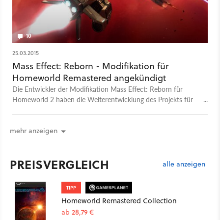
10
25.03.2015
Mass Effect: Reborn - Modifikation für
Homeworld Remastered angekündigt
Die Entwickler der Modifikation Mass Effect: Reborn für
Homeworld 2 haben die Weiterentwicklung des Projekts für
den Strategiespiel-Klassiker eingestellt und widmen sich nun
einer Umsetzung für Homeworld Remastered.
mehr anzeigen
PREISVERGLEICH
alle anzeigen
TIPP
Homeworld Remastered Collection
ab 28,79 €