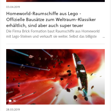
03.04.2019
Homeworld-Raumschiffe aus Lego -
Offizielle Bausätze zum Weltraum-Klassiker
erhältlich, sind aber auch super teuer
Die Firma Brick Formation baut Raumschiffe aus Homeworld
mit Lego-Steinen und verkauft sie weiter. Selbst das billigste
Schiff kostet aber schon 250 Dollar.
16
28.03.2019