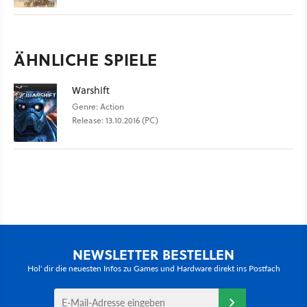
ÄHNLICHE SPIELE
Warshift
Genre: Action
Release: 13.10.2016 (PC)
NEWSLETTER BESTELLEN
Hol' dir die neuesten Infos zu Games und Hardware direkt ins Postfach