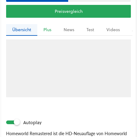
Preisvergleich
Übersicht
Plus
News
Test
Videos
Ar
Autoplay
Homeworld Remastered ist die HD-Neuauflage von Homeworld