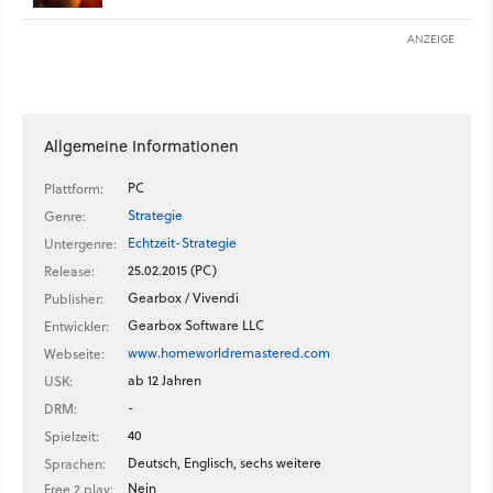
ANZEIGE
Allgemeine Informationen
PC
Plattform:
Strategie
Genre:
Echtzeit-Strategie
Untergenre:
25.02.2015 (PC)
Release:
Gearbox / Vivendi
Publisher:
Gearbox Software LLC
Entwickler:
www.homeworldremastered.com
Webseite:
ab 12 Jahren
USK:
-
DRM:
40
Spielzeit:
Deutsch, Englisch, sechs weitere
Sprachen:
Nein
Free 2 play: