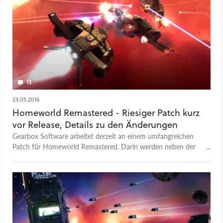
13
23.05.2016
Homeworld Remastered - Riesiger Patch kurz
vor Release, Details zu den Änderungen
Gearbox Software arbeitet derzeit an einem umfangreichen
Patch für Homeworld Remastered. Darin werden neben der
Grafik auch das Verhalten der Raumschiffe sowie die
Formationen überarbeitet.