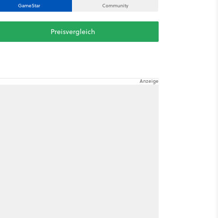
GameStar
Community
Preisvergleich