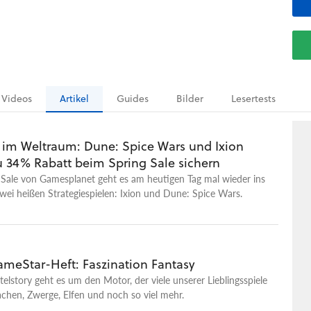
Videos
Artikel
Guides
Bilder
Lesertests
e im Weltraum: Dune: Spice Wars und Ixion
u 34% Rabatt beim Spring Sale sichern
 Sale von Gamesplanet geht es am heutigen Tag mal wieder ins
zwei heißen Strategiespielen: Ixion und Dune: Spice Wars.
meStar-Heft: Faszination Fantasy
itelstory geht es um den Motor, der viele unserer Lieblingsspiele
achen, Zwerge, Elfen und noch so viel mehr.