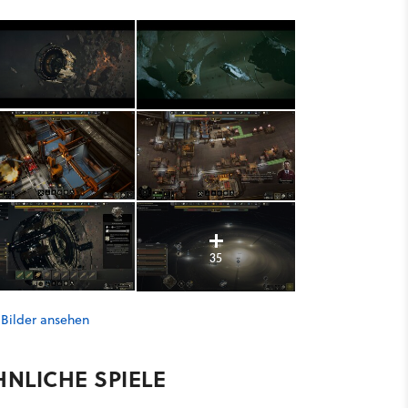
35
 Bilder ansehen
HNLICHE SPIELE