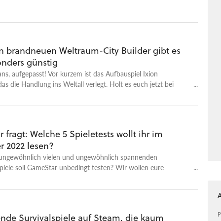
en brandneuen Weltraum-City Builder gibt es
onders günstig
s, aufgepasst! Vor kurzem ist das Aufbauspiel Ixion
das die Handlung ins Weltall verlegt. Holt es euch jetzt bei
 im Angebot.
fragt: Welche 5 Spieletests wollt ihr im
 2022 lesen?
ungewöhnlich vielen und ungewöhnlich spannenden
iele soll GameStar unbedingt testen? Wir wollen eure
en!
P
de Survivalspiele auf Steam, die kaum