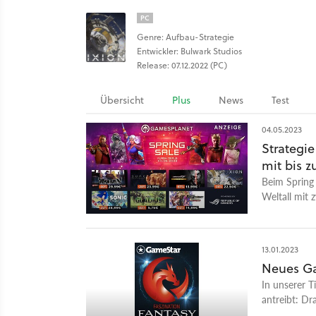
PC
Genre: Aufbau-Strategie
Entwickler: Bulwark Studios
Release: 07.12.2022 (PC)
Übersicht
Plus
News
Test
04.05.2023
Strategi
mit bis z
Beim Spring
Weltall mit 
13.01.2023
Neues Ga
In unserer T
antreibt: Dr