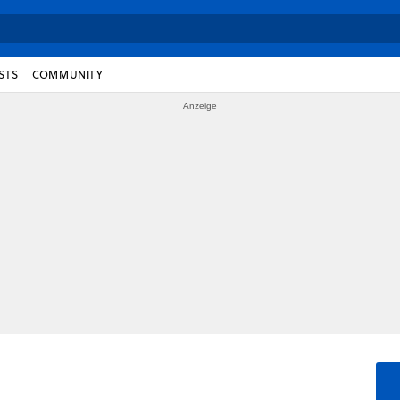
STS
COMMUNITY