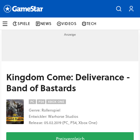
SPIELE
NEWS
VIDEOS
TECH
Kingdom Come: Deliverance -
Band of Bastards
PC
PS4
XBOX ONE
Genre: Rollenspiel
Entwickler: Warhorse Studios
Release: 05.02.2019 (PC, PS4, Xbox One)
Preisvergleich