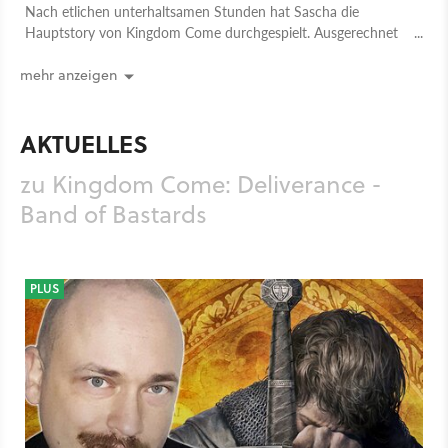
Nach etlichen unterhaltsamen Stunden hat Sascha die
Hauptstory von Kingdom Come durchgespielt. Ausgerechnet
die Kämpfe gefielen ihm am besten.
mehr anzeigen
AKTUELLES
zu Kingdom Come: Deliverance -
Band of Bastards
PLUS