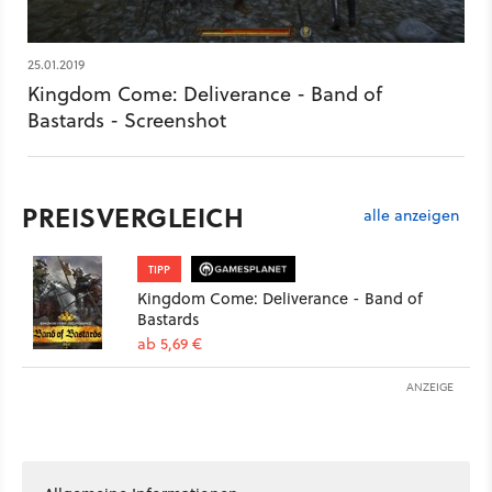
Zwischen Realismus und Verklärung Kingdom Come hübscher
machen: Diese Grafik-Mod verbessert die Lichteffekte!
25.01.2019
Kingdom Come: Deliverance - Band of
Bastards - Screenshot
PREISVERGLEICH
alle anzeigen
TIPP
Kingdom Come: Deliverance - Band of
Bastards
ab 5,69 €
ANZEIGE