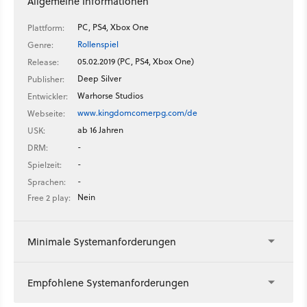
Allgemeine Informationen
PC, PS4, Xbox One
Plattform:
Rollenspiel
Genre:
05.02.2019 (PC, PS4, Xbox One)
Release:
Deep Silver
Publisher:
Warhorse Studios
Entwickler:
www.kingdomcomerpg.com/de
Webseite:
ab 16 Jahren
USK:
-
DRM:
-
Spielzeit:
-
Sprachen:
Nein
Free 2 play:
Minimale Systemanforderungen
Empfohlene Systemanforderungen