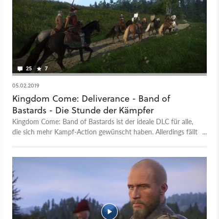
25
7
05.02.2019
Kingdom Come: Deliverance - Band of
Bastards - Die Stunde der Kämpfer
Kingdom Come: Band of Bastards ist der ideale DLC für alle,
die sich mehr Kampf-Action gewünscht haben. Allerdings fällt
er etwas zu kurz aus.