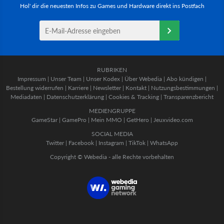
Hol' dir die neuesten Infos zu Games und Hardware direkt ins Postfach
RUBRIKEN
Impressum
|
Unser Team
|
Unser Kodex
|
Über Webedia
|
Abo kündigen
|
Bestellung widerrufen
|
Karriere
|
Newsletter
|
Kontakt
|
Nutzungsbestimmungen
|
Mediadaten
|
Datenschutzerklärung
|
Cookies & Tracking
|
Transparenzbericht
MEDIENGRUPPE
GameStar
|
GamePro
|
Mein MMO
|
GetHero
|
Jeuxvideo.com
SOCIAL MEDIA
Twitter
|
Facebook
|
Instagram
|
TikTok
|
WhatsApp
Copyright © Webedia - alle Rechte vorbehalten