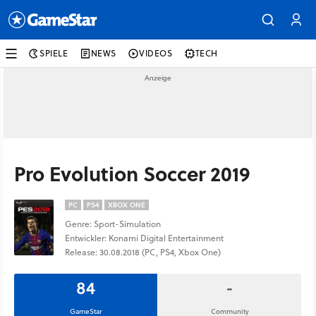
SPIELE
NEWS
VIDEOS
TECH
Pro Evolution Soccer 2019
PC
PS4
XBOX ONE
Genre: Sport-Simulation
Entwickler: Konami Digital Entertainment
Release: 30.08.2018 (PC, PS4, Xbox One)
84
-
GameStar
Community