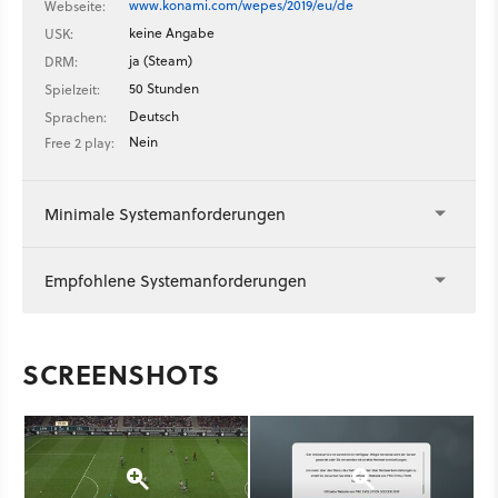
www.konami.com/wepes/2019/eu/de
Webseite:
keine Angabe
USK:
ja (Steam)
DRM:
50 Stunden
Spielzeit:
Deutsch
Sprachen:
Nein
Free 2 play:
Minimale Systemanforderungen
Empfohlene Systemanforderungen
SCREENSHOTS