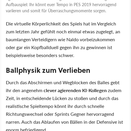
Aufbauspiel: Ihr könnt euer Tempo in PES 2019 hervorragend
variieren und somit für Überraschungsmomente sorgen.
Die virtuelle Körperlichkeit des Spiels hat im Vergleich
zum letzten Jahr gefühlt noch einmal etwas zugelegt, an
baumlangen Verteidigern wie Naldo vorbeizukommen
oder gar ein Kopfballduell gegen ihn zu gewinnen ist
beispielsweise besonders schwer.
Ballphysik zum Verlieben
Durch das Abschirmen und Wegblocken des Balles gebt
ihr den angenehm
clever agierenden KI-Kollegen
zudem
Zeit, in entscheidende Lücken zu stoßen und durch das
realistische Spieltempo könnt ihr durch schnelle
Richtungswechsel oder Sprints Gegner hervorragend
narren. Auch das Ablaufen von Bällen in der Defensive ist
enorm befriedigend.