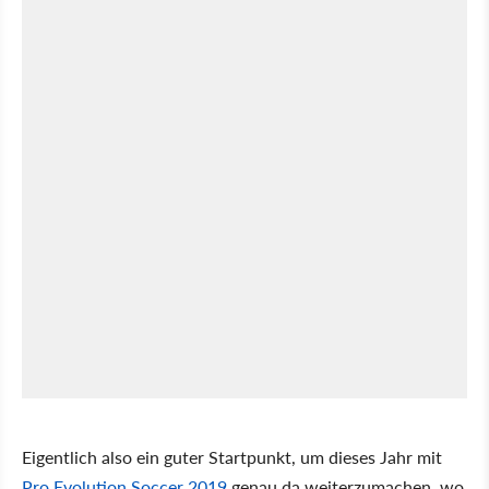
Eigentlich also ein guter Startpunkt, um dieses Jahr mit
Pro Evolution Soccer 2019
genau da weiterzumachen, wo