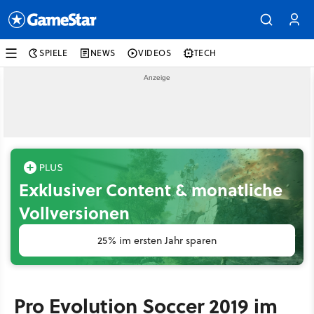
SPIELE
NEWS
VIDEOS
TECH
Exklusiver Content & monatliche
Vollversionen
25% im ersten Jahr sparen
Pro Evolution Soccer 2019 im