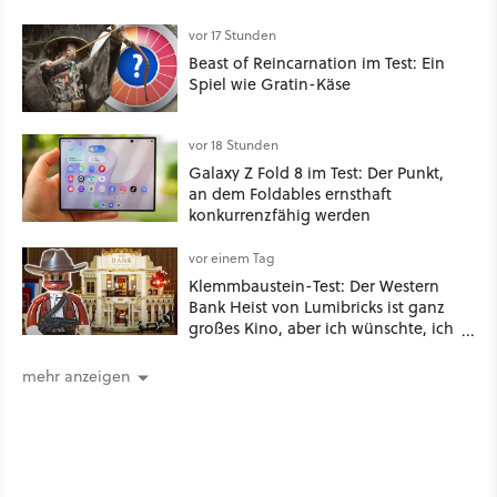
vor 17 Stunden
Beast of Reincarnation im Test: Ein
Spiel wie Gratin-Käse
vor 18 Stunden
Galaxy Z Fold 8 im Test: Der Punkt,
an dem Foldables ernsthaft
konkurrenzfähig werden
vor einem Tag
Klemmbaustein-Test: Der Western
Bank Heist von Lumibricks ist ganz
großes Kino, aber ich wünschte, ich
hätte vorher nie von der Marke
gehört
mehr anzeigen