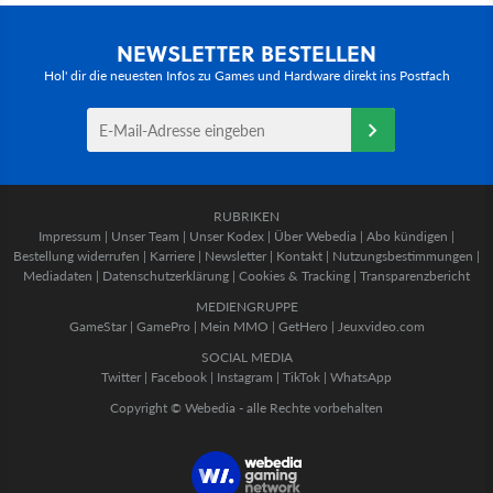
NEWSLETTER BESTELLEN
Hol' dir die neuesten Infos zu Games und Hardware direkt ins Postfach
RUBRIKEN
Impressum
|
Unser Team
|
Unser Kodex
|
Über Webedia
|
Abo kündigen
|
Bestellung widerrufen
|
Karriere
|
Newsletter
|
Kontakt
|
Nutzungsbestimmungen
|
Mediadaten
|
Datenschutzerklärung
|
Cookies & Tracking
|
Transparenzbericht
MEDIENGRUPPE
GameStar
|
GamePro
|
Mein MMO
|
GetHero
|
Jeuxvideo.com
SOCIAL MEDIA
Twitter
|
Facebook
|
Instagram
|
TikTok
|
WhatsApp
Copyright © Webedia - alle Rechte vorbehalten