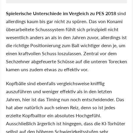
Spielerische Unterschiede im Vergleich zu PES 2018
sind
allerdings kaum bis gar nicht zu spüren. Das von Konami
überarbeitete Schusssystem fühlt sich prinzipiell nicht
wesentlich anders an als in den Jahren zuvor, allerdings ist
die richtige Positionierung zum Ball wichtiger denn je, um
einen kraftvollen Schuss loszulassen. Zentral vor dem
Sechzehner abgefeuerte Schüsse auf die unteren Torecken
kamen uns zudem etwas zu effektiv vor.
Kopfbälle sind ebenfalls vergleichsweise knifflig
auszuführen und weniger effektiv als in den letzten
Jahren, hier ist das Timing nun noch entscheidender. Das
hat aber natürlich auch seinen Reiz, denn so ist jedes
erzielte Kopfballtor ein absolutes Hochgefühl.
Ausschließlich ärgerlich ist hingegen, dass die KI-Torhüter
selbst auf den höheren Schwierigkeitsstufen sehr