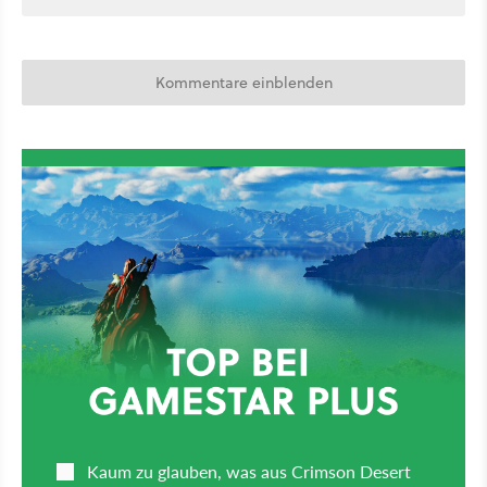
Kommentare einblenden