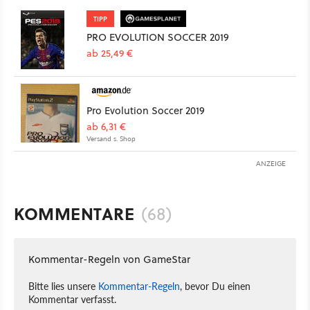
TIPP
PRO EVOLUTION SOCCER 2019
ab 25,49 €
Pro Evolution Soccer 2019
ab 6,31 €
Versand s. Shop
ANZEIGE
KOMMENTARE
(68)
Kommentar-Regeln von GameStar
Bitte lies unsere
Kommentar-Regeln
, bevor Du einen
Kommentar verfasst.