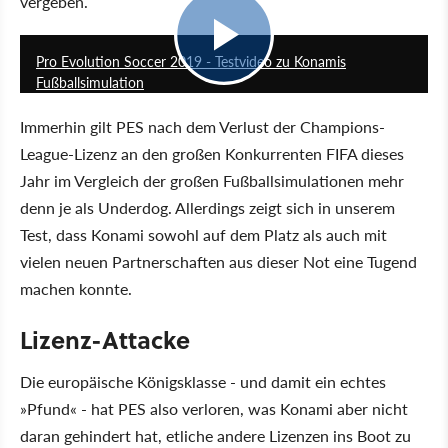
vergeben.
7:04
Pro Evolution Soccer 2019 - Testvideo zu Konamis
Fußballsimulation
Immerhin gilt PES nach dem Verlust der Champions-
League-Lizenz an den großen Konkurrenten FIFA dieses
Jahr im Vergleich der großen Fußballsimulationen mehr
denn je als Underdog. Allerdings zeigt sich in unserem
Test, dass Konami sowohl auf dem Platz als auch mit
vielen neuen Partnerschaften aus dieser Not eine Tugend
machen konnte.
Lizenz-Attacke
Die europäische Königsklasse - und damit ein echtes
»Pfund« - hat PES also verloren, was Konami aber nicht
daran gehindert hat, etliche andere Lizenzen ins Boot zu