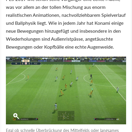
was vor allem an der tollen Mischung aus enorm
realistischen Animationen, nachvollziehbarem Spielverlauf
und Ballphysik liegt. Wie in jedem Jahr hat Konami einige
neue Bewegungen hinzugefügt und insbesondere in den
Wiederholungen sind Außenristpässe, angetäuschte
Bewegungen oder Kopfbälle eine echte Augenweide.
Egal ob schnelle Überbrückung des Mittelfelds oder langsames