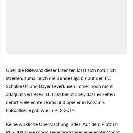
Über die Relevanz dieser Lizenzen lässt sich natürlich
streiten, zumal auch die
Bundesliga
bis auf den FC
Schalke 04 und Bayer Leverkusen immer noch nicht
adäquat vertreten ist. Fakt bleibt aber, dass es selten
derart viele echte Teams und Spieler in Konamis
Fußballserie gab wie in PES 2019.
Keine wirkliche Überraschung indes: Auf dem Platz ist
PES 2019 wie schon seine Vorgänger eine echte Macht,