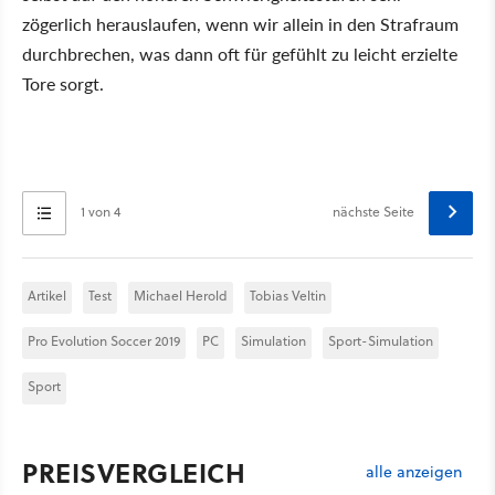
zögerlich herauslaufen, wenn wir allein in den Strafraum
durchbrechen, was dann oft für gefühlt zu leicht erzielte
Tore sorgt.
1 von 4
nächste Seite
Artikel
Test
Michael Herold
Tobias Veltin
Pro Evolution Soccer 2019
PC
Simulation
Sport-Simulation
Sport
PREISVERGLEICH
alle anzeigen